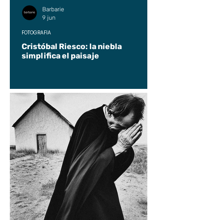
Barbarie
9 jun
FOTOGRAFÍA
Cristóbal Riesco: la niebla
simplifica el paisaje