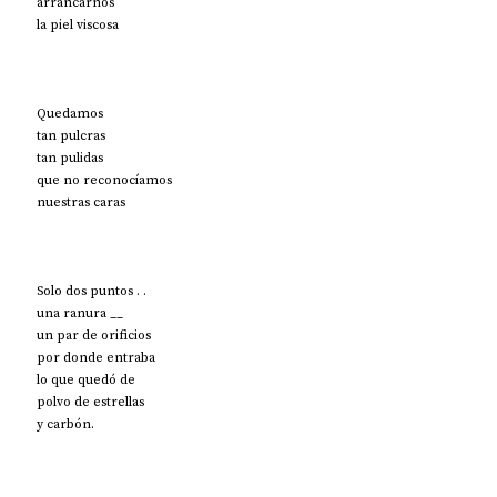
arrancarnos
la piel viscosa
Quedamos 
tan pulcras
tan pulidas 
que no reconocíamos
nuestras caras
Solo dos puntos . .
una ranura __
un par de orificios
por donde entraba
lo que quedó de
polvo de estrellas
y carbón.