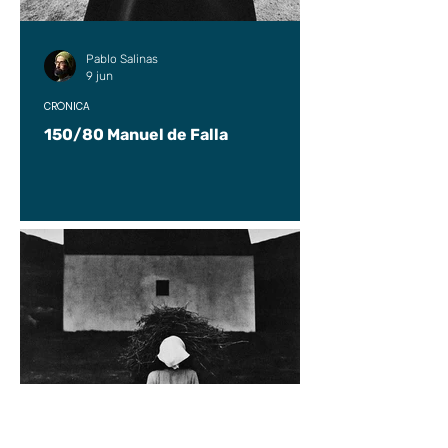
Pablo Salinas
9 jun
CRÓNICA
150/80 Manuel de Falla