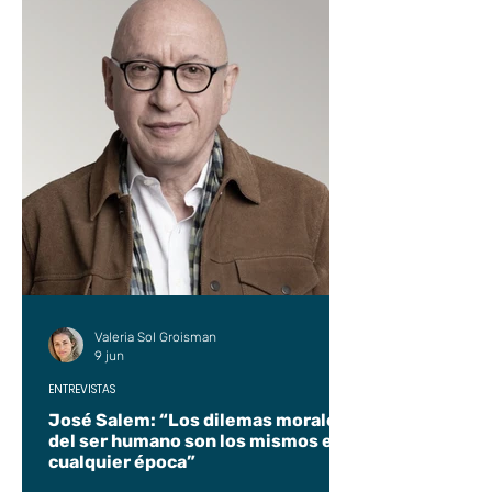
Valeria Sol Groisman
9 jun
ENTREVISTAS
José Salem: “Los dilemas morales
del ser humano son los mismos en
cualquier época”