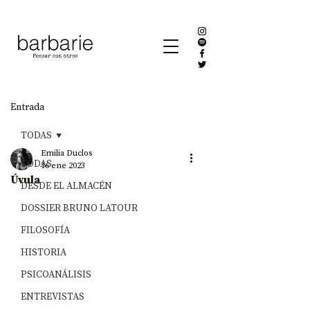
Entrada
TODAS
Emilia Duclos
TODAS
16 ene 2023
Úvula
DESDE EL ALMACÉN
DOSSIER BRUNO LATOUR
FILOSOFÍA
HISTORIA
PSICOANÁLISIS
ENTREVISTAS