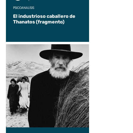
PSICOANÁLISIS
El industrioso caballero de
Thanatos (fragmento)