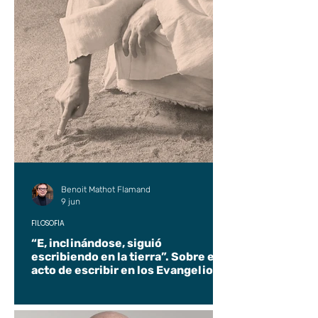
Benoit Mathot Flamand
9 jun
FILOSOFÍA
“E, inclinándose, siguió
escribiendo en la tierra”. Sobre el
acto de escribir en los Evangelios.