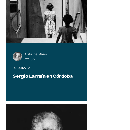
Catalina Mena
22 jun
FOTOGRAFÍA
Sergio Larraín en Córdoba