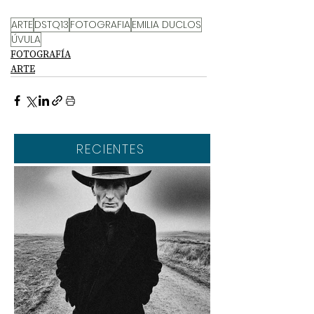
ARTE
DSTQ13
FOTOGRAFIA
EMILIA DUCLOS
ÚVULA
FOTOGRAFÍA
ARTE
RECIENTES