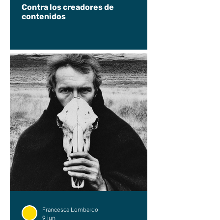
Contra los creadores de
contenidos
Francesca Lombardo
9 jun