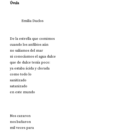
Úvula 
Emilia Duclos
De la estrella que comimos 
cuando los anfibios aún 
no salíamos del mar
ni conocíamos el agua dulce
que de dulce tenía poco:
ya estaba ácida y clorada
como todo lo 
sanitizado
satanizado
en este mundo
Nos cazaron
nos bañaron
mil veces para