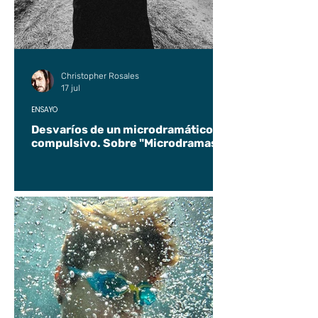
Christopher Rosales
17 jul
ENSAYO
Desvaríos de un microdramático
compulsivo. Sobre "Microdramas".