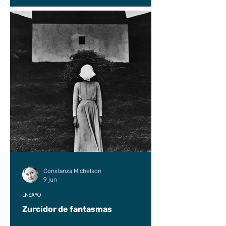
Constanza Michelson
9 jun
ENSAYO
Zurcidor de fantasmas