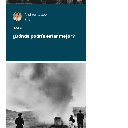
Andrea Kottow
9 jun
ENSAYO
¿Dónde podría estar mejor?