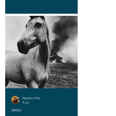
Marcelo Ortiz
9 jun
CRÍTICA