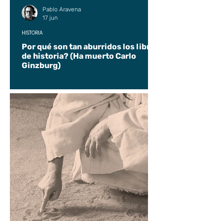
Pablo Aravena
17 jun
HISTORIA
Por qué son tan aburridos los libros
de historia? (Ha muerto Carlo
Ginzburg)