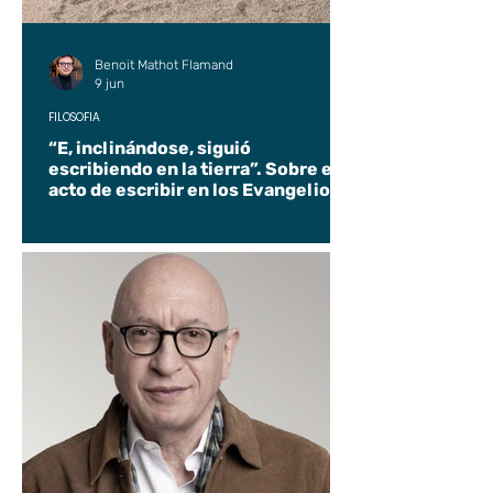
Benoit Mathot Flamand
9 jun
FILOSOFÍA
“E, inclinándose, siguió
escribiendo en la tierra”. Sobre el
acto de escribir en los Evangelios.