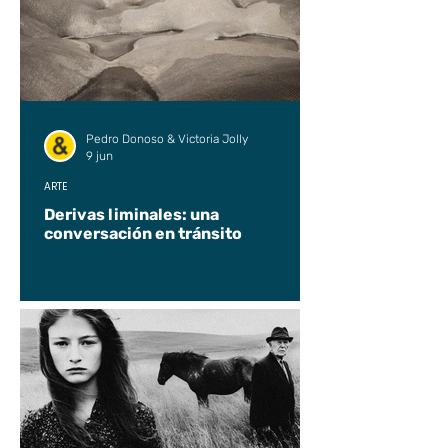
Pedro Donoso & Victoria Jolly
9 jun
ARTE
Derivas liminales: una
conversación en tránsito