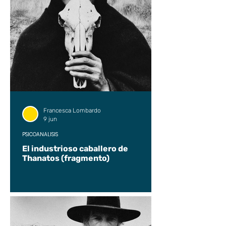
Francesca Lombardo
9 jun
PSICOANÁLISIS
El industrioso caballero de
Thanatos (fragmento)