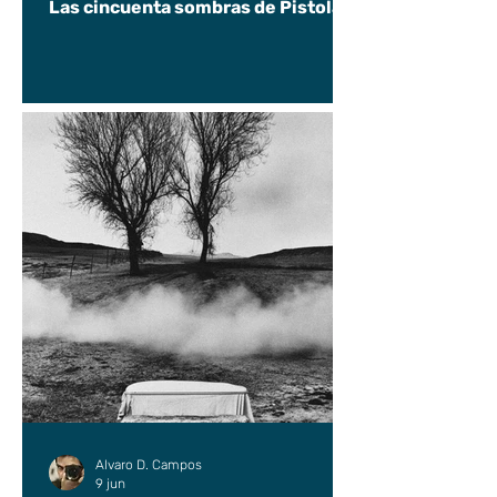
Las cincuenta sombras de Pistolas
Alvaro D. Campos
9 jun