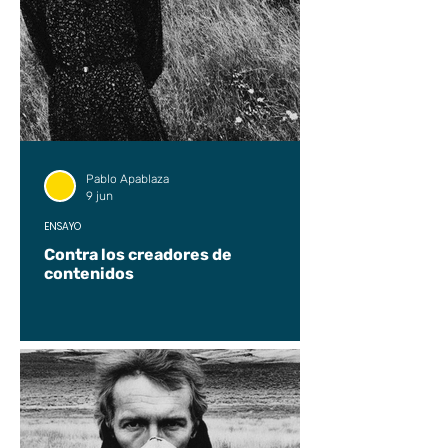
Pablo Apablaza
9 jun
ENSAYO
Contra los creadores de
contenidos