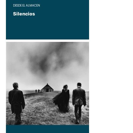
DESDE EL ALMACÉN
Silencios