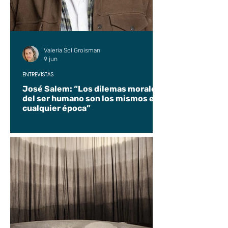
Valeria Sol Groisman
9 jun
ENTREVISTAS
José Salem: “Los dilemas morales
del ser humano son los mismos en
cualquier época”