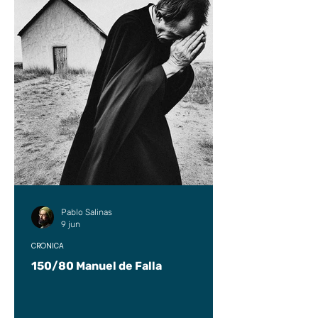
Pablo Salinas
9 jun
CRÓNICA
150/80 Manuel de Falla