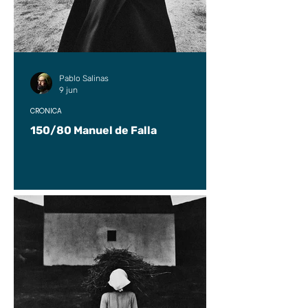
Pablo Salinas
9 jun
CRÓNICA
150/80 Manuel de Falla