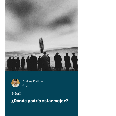
Andrea Kottow
9 jun
ENSAYO
¿Dónde podría estar mejor?