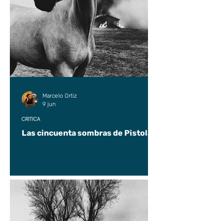
Marcelo Ortiz
9 jun
CRÍTICA
Las cincuenta sombras de Pistolas