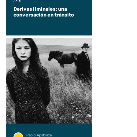
ARTE
Derivas liminales: una
conversación en tránsito
Pablo Apablaza