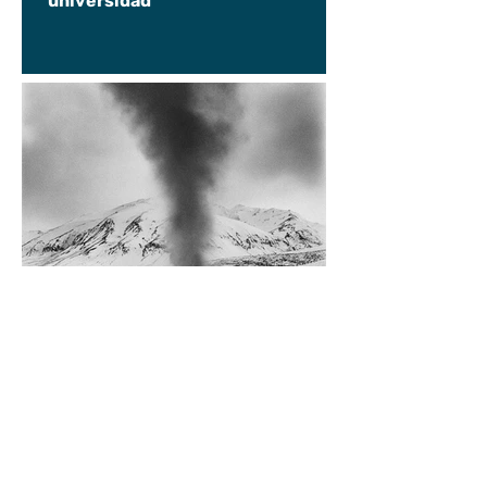
universidad
Diego Rossi
9 jun
CRÍTICA