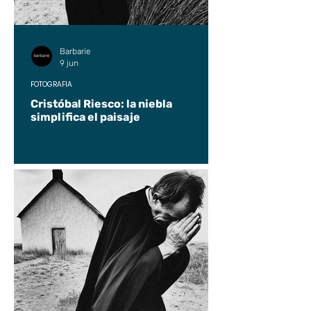
Barbarie
9 jun
FOTOGRAFÍA
Cristóbal Riesco: la niebla
simplifica el paisaje