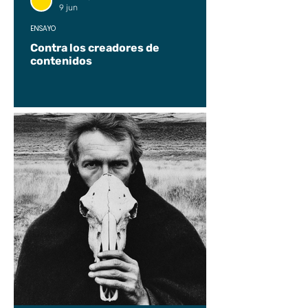
9 jun
ENSAYO
Contra los creadores de
contenidos