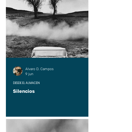
Alvaro D. Campos
9 jun
DESDE EL ALMACÉN
Silencios