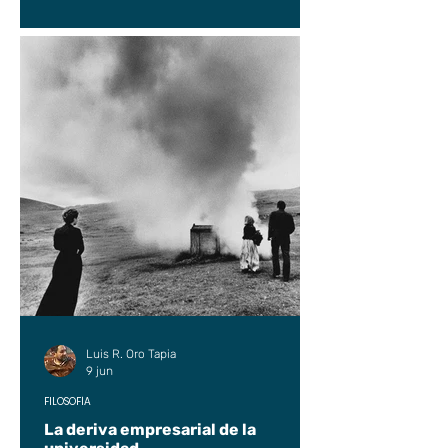
Luis R. Oro Tapia
9 jun
FILOSOFÍA
La deriva empresarial de la