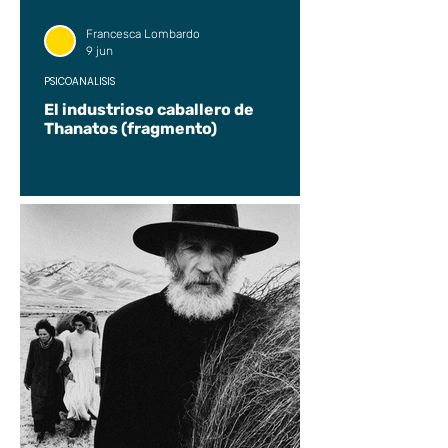
Francesca Lombardo
9 jun
PSICOANÁLISIS
El industrioso caballero de
Thanatos (fragmento)