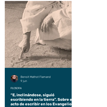
Benoit Mathot Flamand
9 jun
FILOSOFÍA
“E, inclinándose, siguió
escribiendo en la tierra”. Sobre el
acto de escribir en los Evangelios.