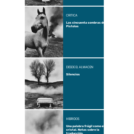
CRÍTICA
Las cincuenta sombras de
Pistolas
DESDE EL ALMACÉN
Silencios
HÍBRIDOS
Una palabra frágil como el
cristal. Notas sobre la
traducción.