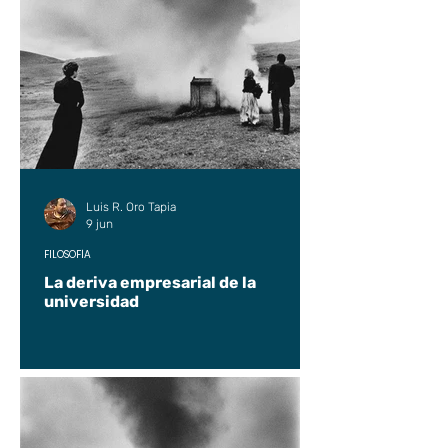
Luis R. Oro Tapia
9 jun
FILOSOFÍA
La deriva empresarial de la
universidad