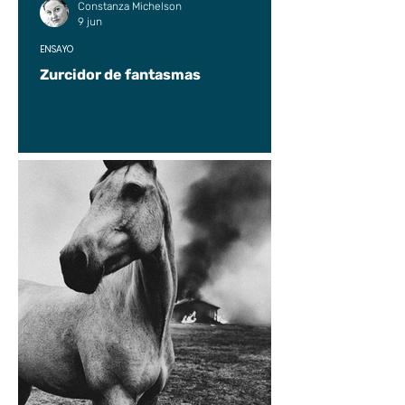
Constanza Michelson
9 jun
ENSAYO
Zurcidor de fantasmas