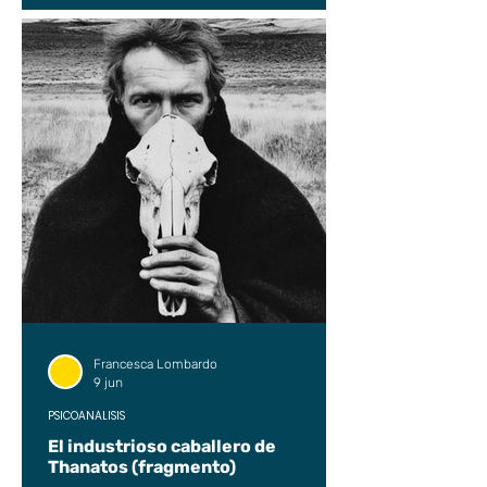
Francesca Lombardo
9 jun
PSICOANÁLISIS
El industrioso caballero de
Thanatos (fragmento)