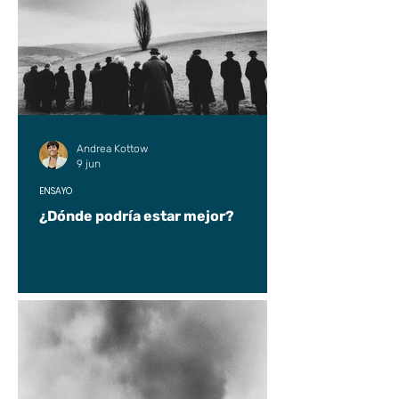
Andrea Kottow
9 jun
ENSAYO
¿Dónde podría estar mejor?