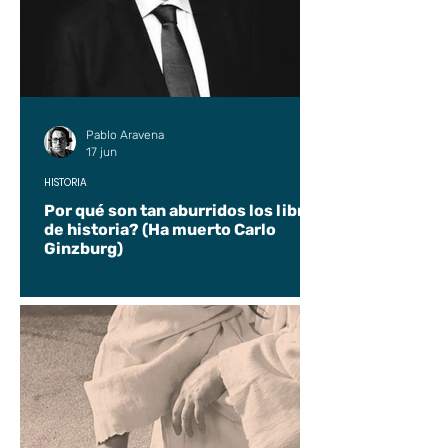
Pablo Aravena
17 jun
HISTORIA
Por qué son tan aburridos los libros
de historia? (Ha muerto Carlo
Ginzburg)