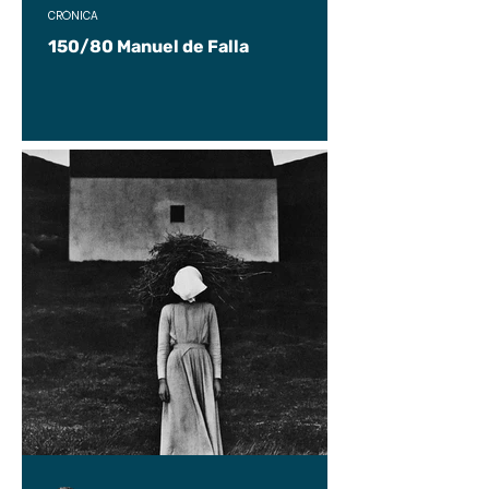
CRÓNICA
150/80 Manuel de Falla