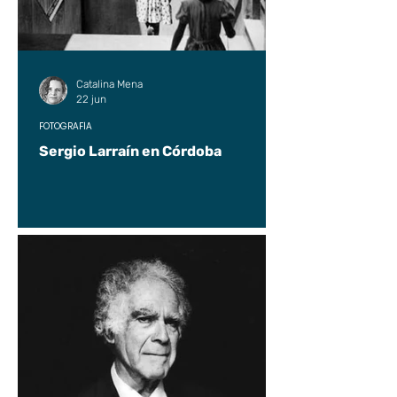
Catalina Mena
22 jun
FOTOGRAFÍA
Sergio Larraín en Córdoba