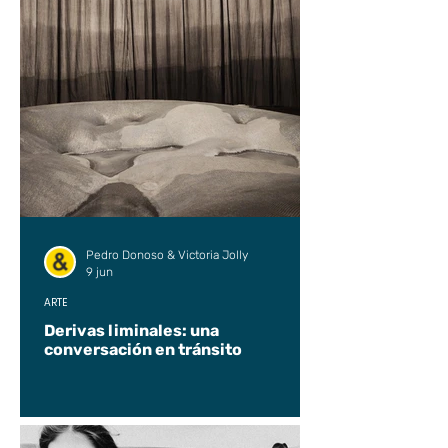
Pedro Donoso & Victoria Jolly
9 jun
ARTE
Derivas liminales: una
conversación en tránsito