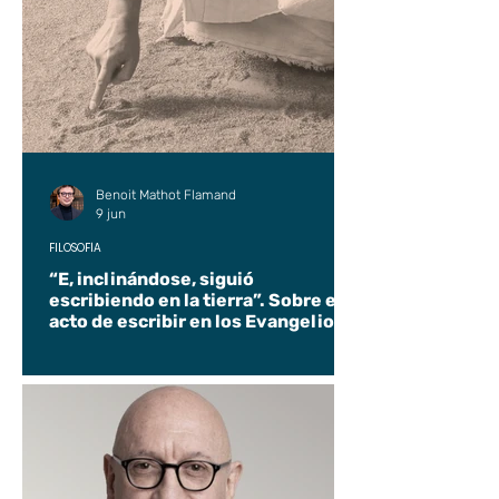
Benoit Mathot Flamand
9 jun
FILOSOFÍA
“E, inclinándose, siguió
escribiendo en la tierra”. Sobre el
acto de escribir en los Evangelios.