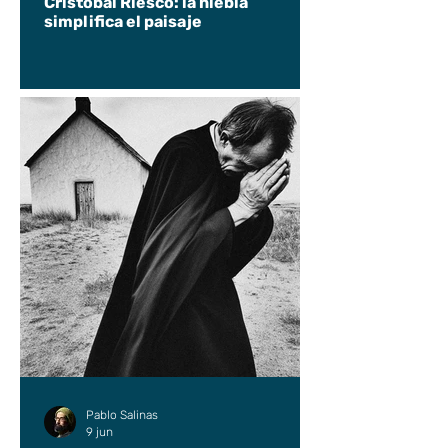
Cristóbal Riesco: la niebla
simplifica el paisaje
Pablo Salinas
9 jun