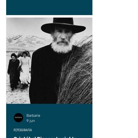
Barbarie
9 jun
FOTOGRAFÍA