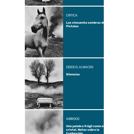
CRÍTICA
Las cincuenta sombras de
Pistolas
DESDE EL ALMACÉN
Silencios
HÍBRIDOS
Una palabra frágil como el
cristal. Notas sobre la
traducción.