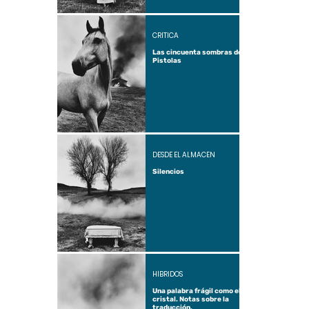
CRÍTICA
Las cincuenta sombras de
Pistolas
DESDE EL ALMACÉN
Silencios
HÍBRIDOS
Una palabra frágil como el
cristal. Notas sobre la
traducción.