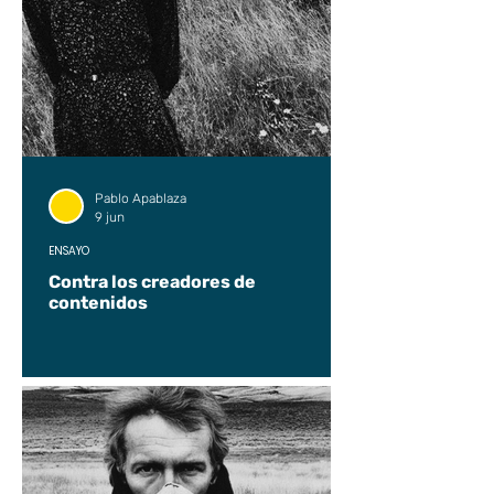
Pablo Apablaza
9 jun
ENSAYO
Contra los creadores de
contenidos