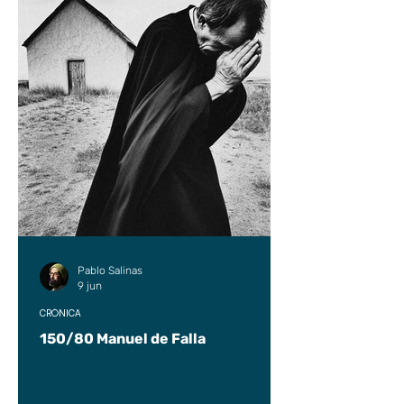
Pablo Salinas
9 jun
CRÓNICA
150/80 Manuel de Falla