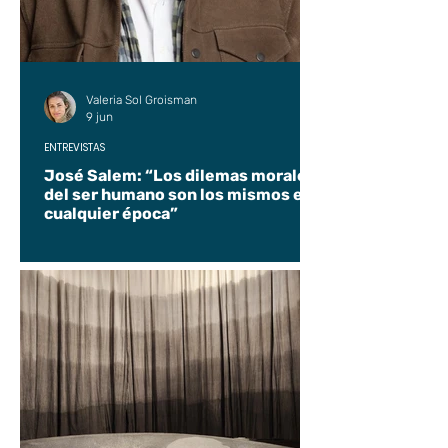
Valeria Sol Groisman
9 jun
ENTREVISTAS
José Salem: “Los dilemas morales
del ser humano son los mismos en
cualquier época”