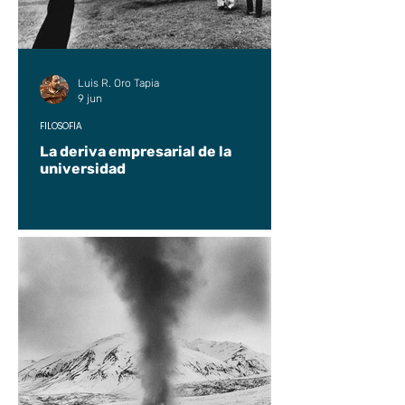
Luis R. Oro Tapia
9 jun
FILOSOFÍA
La deriva empresarial de la
universidad