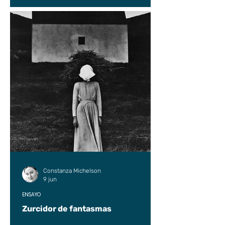
Constanza Michelson
9 jun
ENSAYO
Zurcidor de fantasmas