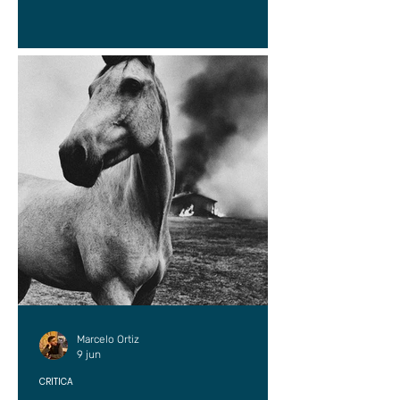
Marcelo Ortiz
9 jun
CRÍTICA