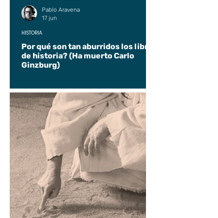
Pablo Aravena
17 jun
HISTORIA
Por qué son tan aburridos los libros
de historia? (Ha muerto Carlo
Ginzburg)