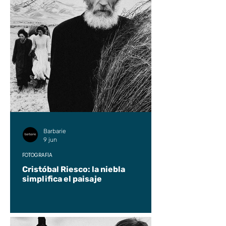
Barbarie
9 jun
FOTOGRAFÍA
Cristóbal Riesco: la niebla
simplifica el paisaje