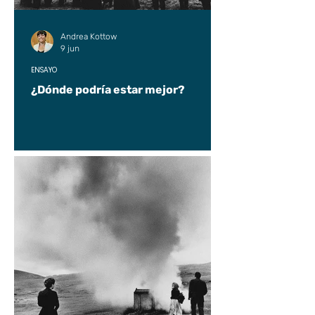
Andrea Kottow
9 jun
ENSAYO
¿Dónde podría estar mejor?