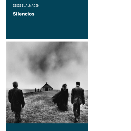
DESDE EL ALMACÉN
Silencios