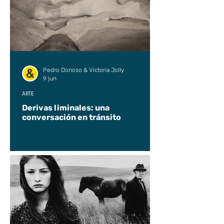
Pedro Donoso & Victoria Jolly
9 jun
ARTE
Derivas liminales: una
conversación en tránsito