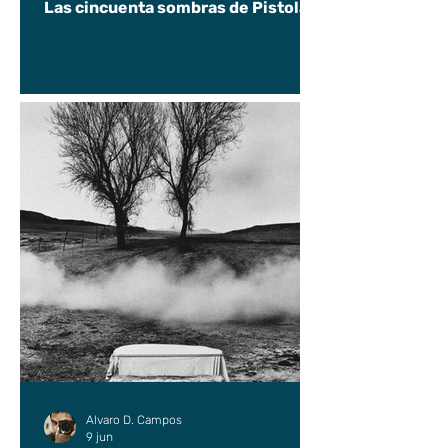
Las cincuenta sombras de Pistolas
Alvaro D. Campos
9 jun