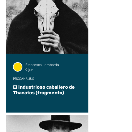
Francesca Lombardo
9 jun
PSICOANÁLISIS
El industrioso caballero de
Thanatos (fragmento)