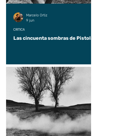
Marcelo Ortiz
9 jun
CRÍTICA
Las cincuenta sombras de Pistolas