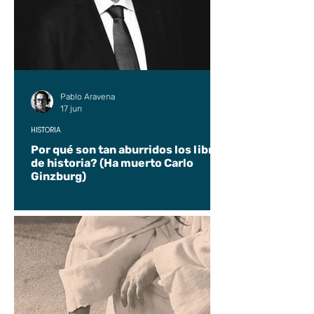
Pablo Aravena
17 jun
HISTORIA
Por qué son tan aburridos los libros
de historia? (Ha muerto Carlo
Ginzburg)