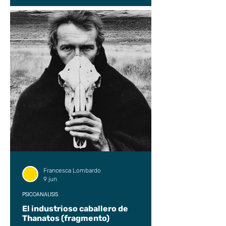
Francesca Lombardo
9 jun
PSICOANÁLISIS
El industrioso caballero de
Thanatos (fragmento)