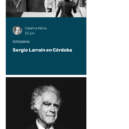
Catalina Mena
22 jun
FOTOGRAFÍA
Sergio Larraín en Córdoba