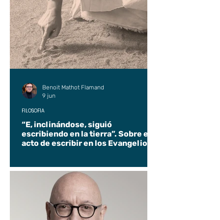
Benoit Mathot Flamand
9 jun
FILOSOFÍA
“E, inclinándose, siguió
escribiendo en la tierra”. Sobre el
acto de escribir en los Evangelios.