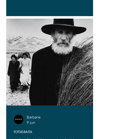
Barbarie
9 jun
FOTOGRAFÍA