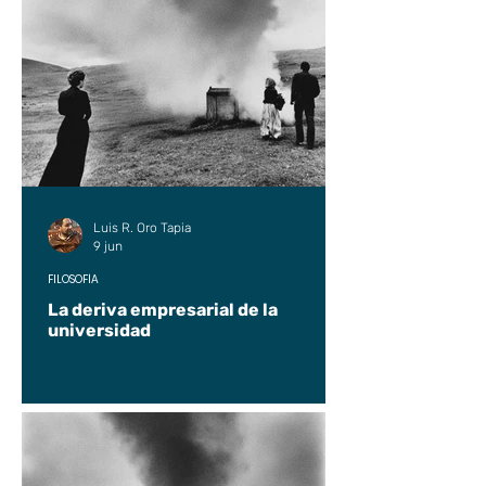
Luis R. Oro Tapia
9 jun
FILOSOFÍA
La deriva empresarial de la
universidad