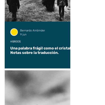
Bernardo Ainbinder
9 jun
HÍBRIDOS
Una palabra frágil como el cristal.
Notas sobre la traducción.