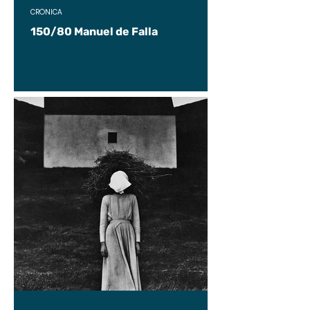
CRÓNICA
150/80 Manuel de Falla