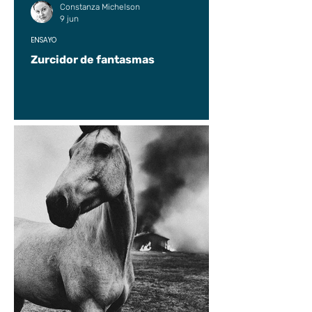
Constanza Michelson
9 jun
ENSAYO
Zurcidor de fantasmas