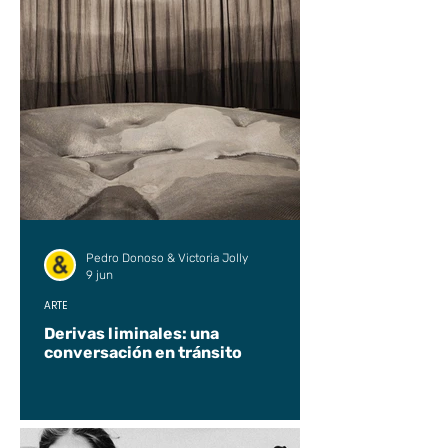
Pedro Donoso & Victoria Jolly
9 jun
ARTE
Derivas liminales: una
conversación en tránsito