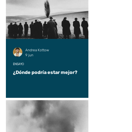
Andrea Kottow
9 jun
ENSAYO
¿Dónde podría estar mejor?