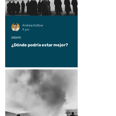
Andrea Kottow
9 jun
ENSAYO
¿Dónde podría estar mejor?