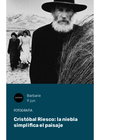
Barbarie
9 jun
FOTOGRAFÍA
Cristóbal Riesco: la niebla
simplifica el paisaje