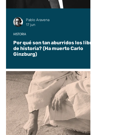
Pablo Aravena
17 jun
HISTORIA
Por qué son tan aburridos los libros
de historia? (Ha muerto Carlo
Ginzburg)