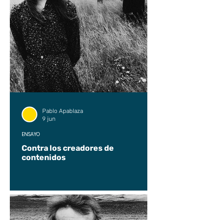
Pablo Apablaza
9 jun
ENSAYO
Contra los creadores de
contenidos