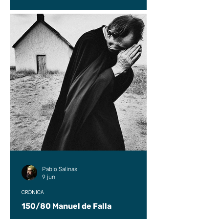
Pablo Salinas
9 jun
CRÓNICA
150/80 Manuel de Falla