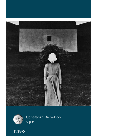
Constanza Michelson
9 jun
ENSAYO