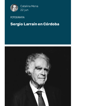
Catalina Mena
22 jun
FOTOGRAFÍA
Sergio Larraín en Córdoba