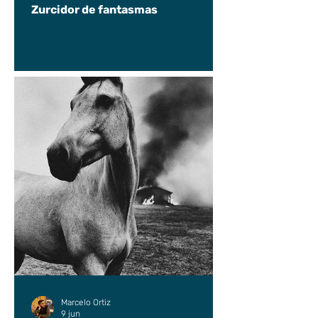
Zurcidor de fantasmas
Marcelo Ortiz
9 jun