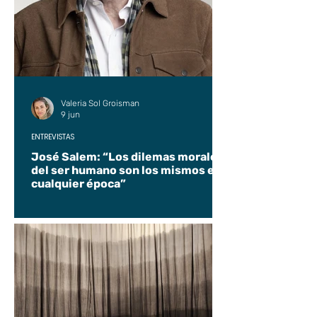
Valeria Sol Groisman
9 jun
ENTREVISTAS
José Salem: “Los dilemas morales
del ser humano son los mismos en
cualquier época”