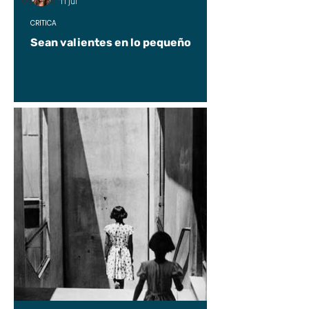
UP2#36
11 jul
CRÍTICA
Sean valientes en lo pequeño