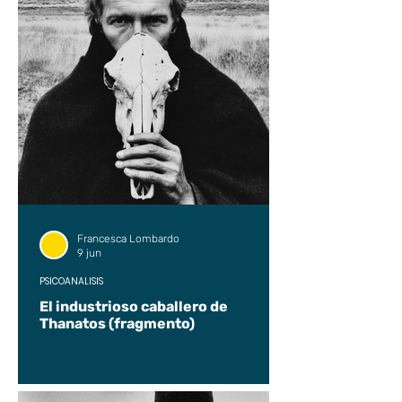
Francesca Lombardo
9 jun
PSICOANÁLISIS
El industrioso caballero de
Thanatos (fragmento)