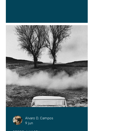
Alvaro D. Campos
9 jun