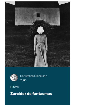
Constanza Michelson
9 jun
ENSAYO
Zurcidor de fantasmas