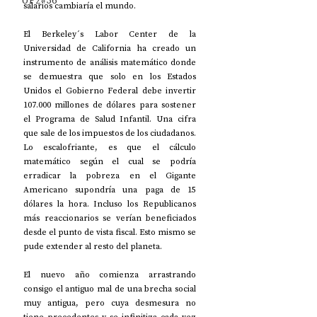
UP2#36
salarios cambiaría el mundo. 
El Berkeley´s Labor Center de la 
Universidad de California ha creado un 
instrumento de análisis matemático donde 
se demuestra que solo en los Estados 
Unidos el Gobierno Federal debe invertir 
107.000 millones de dólares para sostener 
el Programa de Salud Infantil. Una cifra 
que sale de los impuestos de los ciudadanos. 
Lo escalofriante, es que el cálculo 
matemático según el cual se podría 
erradicar la pobreza en el Gigante 
Americano supondría una paga de 15 
dólares la hora. Incluso los Republicanos 
más reaccionarios se verían beneficiados 
desde el punto de vista fiscal. Esto mismo se 
pude extender al resto del planeta. 
El nuevo año comienza arrastrando 
consigo el antiguo mal de una brecha social 
muy antigua, pero cuya desmesura no 