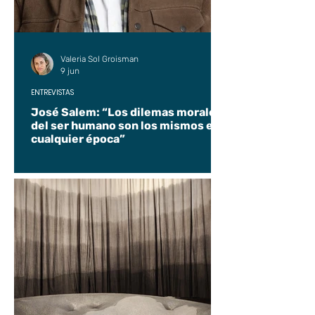
Valeria Sol Groisman
9 jun
ENTREVISTAS
José Salem: “Los dilemas morales
del ser humano son los mismos en
cualquier época”