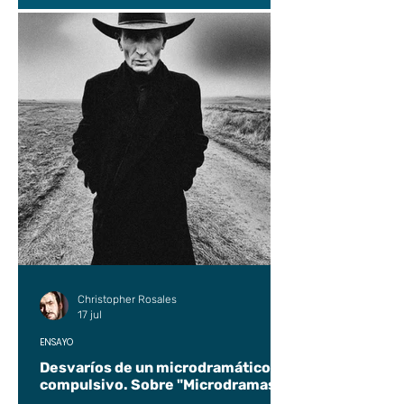
Christopher Rosales
17 jul
ENSAYO
Desvaríos de un microdramático
compulsivo. Sobre "Microdramas".