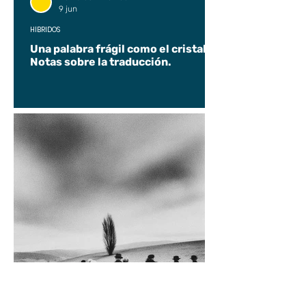
9 jun
HÍBRIDOS
Una palabra frágil como el cristal.
Notas sobre la traducción.