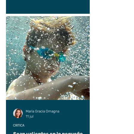
María Gracia Omagna
11 jul
CRÍTICA
Sean valientes en lo pequeño