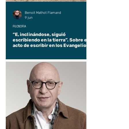
Benoit Mathot Flamand
9 jun
FILOSOFÍA
“E, inclinándose, siguió
escribiendo en la tierra”. Sobre el
acto de escribir en los Evangelios.