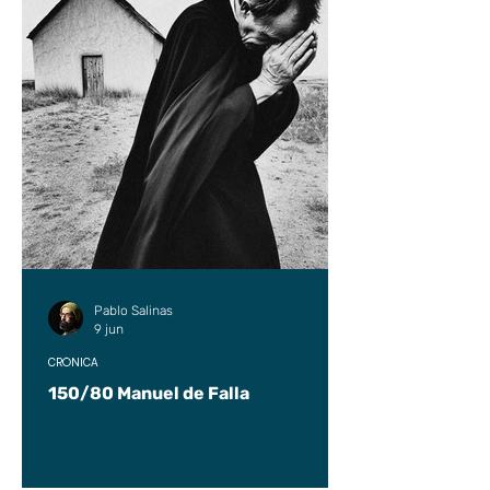
Pablo Salinas
9 jun
CRÓNICA
150/80 Manuel de Falla