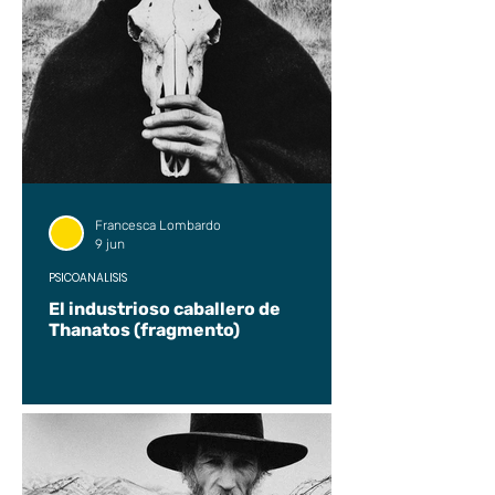
Francesca Lombardo
9 jun
PSICOANÁLISIS
El industrioso caballero de
Thanatos (fragmento)