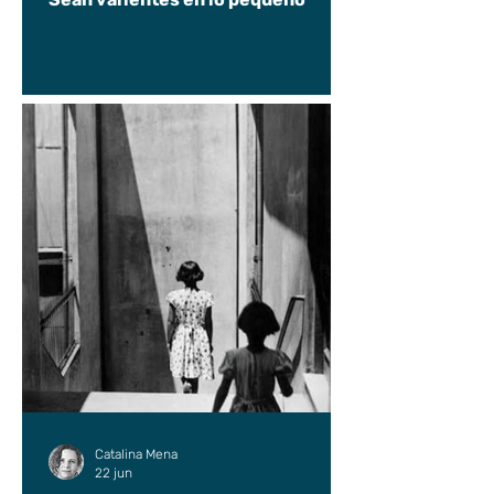
Catalina Mena
22 jun