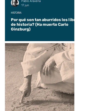
Pablo Aravena
17 jun
HISTORIA
Por qué son tan aburridos los libros
de historia? (Ha muerto Carlo
Ginzburg)