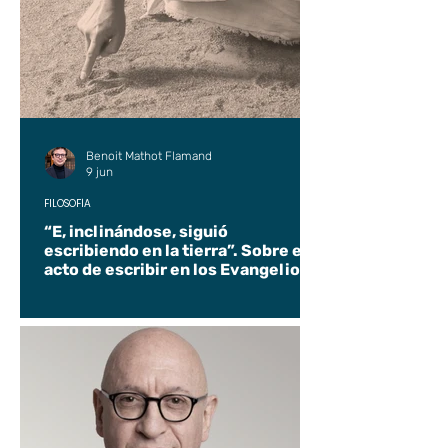
Benoit Mathot Flamand
9 jun
FILOSOFÍA
“E, inclinándose, siguió
escribiendo en la tierra”. Sobre el
acto de escribir en los Evangelios.