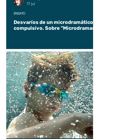
17 jul
ENSAYO
Desvaríos de un microdramático
compulsivo. Sobre "Microdramas".