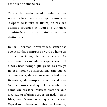
especulación financiera.
Contra la enfermedad intelectual de 
nuestros días, esa que dice que vivimos en 
la época de la falta de futuro, en realidad 
estamos drogados de futuro. Y entonces 
insatisfechos como síndrome de 
abstinencia.
Deuda, ingresos proyectados, ganancias 
que vendrán, comprar en verde y hasta en 
blanco, acciones, bonos; etcétera. La 
economía está inflada de especulación; el 
dinero hace tiempo que ya no es real, ya 
no es el medio de intercambio, sino que es 
la mercancía, de eso se trata la industria 
financiara, de comprar y vender dinero 
(sin economía real que lo sustente). Es 
como en esa idea religioso-filosófica que 
dice que preferimos creer en nada —en la 
Idea, en Dios— antes que no creer. 
Capitalismo platónico, podríamos llamarlo, 