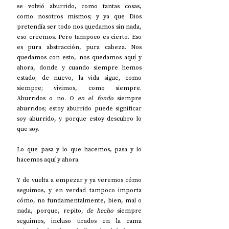
se volvió aburrido, como tantas cosas, 
como nosotros mismos; y ya que Dios 
pretendía ser todo nos quedamos sin nada, 
eso creemos. Pero tampoco es cierto. Eso 
es pura abstracción, pura cabeza. Nos 
quedamos con esto, nos quedamos aquí y 
ahora, donde y cuando siempre hemos 
estado; de nuevo, la vida sigue, como 
siempre; vivimos, como siempre. 
Aburridos o no. O 
en el fondo
 siempre 
aburridos; estoy aburrido puede significar 
soy aburrido, y porque estoy descubro lo 
que soy.
Lo que pasa y lo que hacemos, pasa y lo 
hacemos aquí y ahora. 
Y de vuelta a empezar y ya veremos cómo 
seguimos, y en verdad tampoco importa 
cómo, no fundamentalmente, bien, mal o 
nada, porque, repito, 
de hecho
 siempre 
seguimos, incluso tirados en la cama 