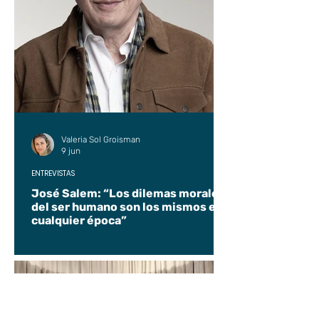
Valeria Sol Groisman
9 jun
ENTREVISTAS
José Salem: “Los dilemas morales
del ser humano son los mismos en
cualquier época”