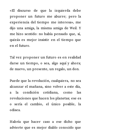
«El discurso de que la izquierda debe 
proponer un futuro me aburre; pero la 
experiencia del tiempo me interesa», me 
dijo una amiga, la misma amiga de Weil. Y 
me hizo sentido: no había pensado que, sí, 
quizás es mejor insistir en el tiempo que 
en el futuro. 
Tal vez proponer un futuro es en realidad 
darse un tiempo, o sea, algo aquí y ahora; 
de nuevo, un presente, un regalo, un don. 
Puede que la revolución, cualquiera, no sea 
alcanzar el mañana, sino volver a este día, 
a la condición cotidiana, como las 
revoluciones que hacen los planetas; ese es 
o sería el cambio, el único posible, la 
odisea. 
Habría que hacer caso a ese dicho que 
advierte que es mejor diablo conocido que 