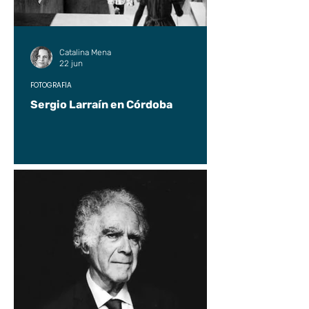
Catalina Mena
22 jun
FOTOGRAFÍA
Sergio Larraín en Córdoba