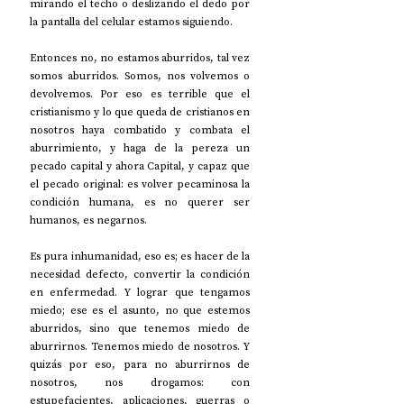
mirando el techo o deslizando el dedo por 
la pantalla del celular estamos siguiendo. 
Entonces no, no estamos aburridos, tal vez 
somos aburridos. Somos, nos volvemos o 
devolvemos. Por eso es terrible que el 
cristianismo y lo que queda de cristianos en 
nosotros haya combatido y combata el 
aburrimiento, y haga de la pereza un 
pecado capital y ahora Capital, y capaz que 
el pecado original: es volver pecaminosa la 
condición humana, es no querer ser 
humanos, es negarnos. 
Es pura inhumanidad, eso es; es hacer de la 
necesidad defecto, convertir la condición 
en enfermedad. Y lograr que tengamos 
miedo; ese es el asunto, no que estemos 
aburridos, sino que tenemos miedo de 
aburrirnos. Tenemos miedo de nosotros. Y 
quizás por eso, para no aburrirnos de 
nosotros, nos drogamos: con 
estupefacientes, aplicaciones, guerras o 