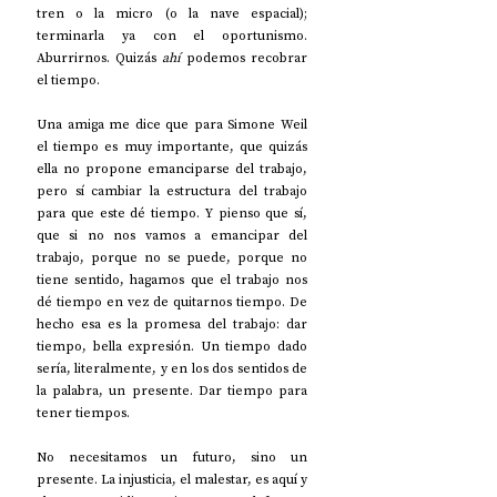
tren o la micro (o la nave espacial); 
terminarla ya con el oportunismo. 
Aburrirnos. Quizás 
ahí
 podemos recobrar 
el tiempo.
Una amiga me dice que para Simone Weil 
el tiempo es muy importante, que quizás 
ella no propone emanciparse del trabajo, 
pero sí cambiar la estructura del trabajo 
para que este dé tiempo. Y pienso que sí, 
que si no nos vamos a emancipar del 
trabajo, porque no se puede, porque no 
tiene sentido, hagamos que el trabajo nos 
dé tiempo en vez de quitarnos tiempo. De 
hecho esa es la promesa del trabajo: dar 
tiempo, bella expresión. Un tiempo dado 
sería, literalmente, y en los dos sentidos de 
la palabra, un presente. Dar tiempo para 
tener tiempos. 
No necesitamos un futuro, sino un 
presente. La injusticia, el malestar, es aquí y 