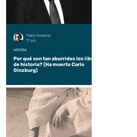
Pablo Aravena
17 jun
HISTORIA
Por qué son tan aburridos los libros
de historia? (Ha muerto Carlo
Ginzburg)