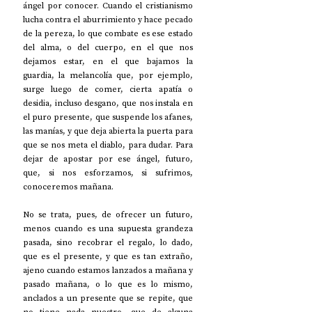
ángel por conocer. Cuando el cristianismo 
lucha contra el aburrimiento y hace pecado 
de la pereza, lo que combate es ese estado 
del alma, o del cuerpo, en el que nos 
dejamos estar, en el que bajamos la 
guardia, la melancolía que, por ejemplo, 
surge luego de comer, cierta apatía o 
desidia, incluso desgano, que nos instala en 
el puro presente, que suspende los afanes, 
las manías, y que deja abierta la puerta para 
que se nos meta el diablo, para dudar. Para 
dejar de apostar por ese ángel, futuro, 
que, si nos esforzamos, si sufrimos, 
conoceremos mañana. 
No se trata, pues, de ofrecer un futuro, 
menos cuando es una supuesta grandeza 
pasada, sino recobrar el regalo, lo dado, 
que es el presente, y que es tan extraño, 
ajeno cuando estamos lanzados a mañana y 
pasado mañana, o lo que es lo mismo, 
anclados a un presente que se repite, que 