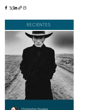
RECIENTES
Christopher Rosales