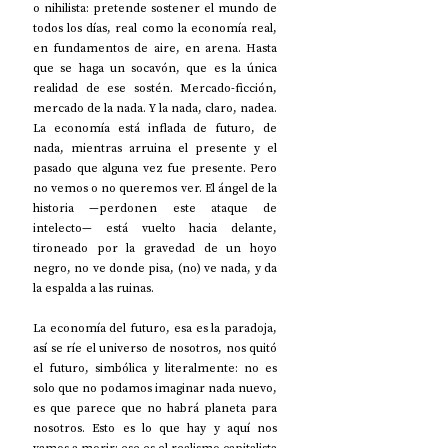
o nihilista: pretende sostener el mundo de 
todos los días, real como la economía real, 
en fundamentos de aire, en arena. Hasta 
que se haga un socavón, que es la única 
realidad de ese sostén. Mercado-ficción, 
mercado de la nada. Y la nada, claro, nadea. 
La economía está inflada de futuro, de 
nada, mientras arruina el presente y el 
pasado que alguna vez fue presente. Pero 
no vemos o no queremos ver. El ángel de la 
historia —perdonen este ataque de 
intelecto— está vuelto hacia delante, 
tironeado por la gravedad de un hoyo 
negro, no ve donde pisa, (no) ve nada, y da 
la espalda a las ruinas.
La economía del futuro, esa es la paradoja, 
así se ríe el universo de nosotros, nos quitó 
el futuro, simbólica y literalmente: no es 
solo que no podamos imaginar nada nuevo, 
es que parece que no habrá planeta para 
nosotros. Esto es lo que hay y aquí nos 