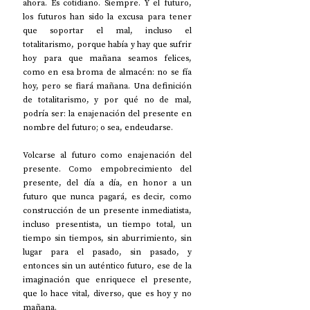
ahora. Es cotidiano. Siempre. Y el futuro, 
los futuros han sido la excusa para tener 
que soportar el mal, incluso el 
totalitarismo, porque había y hay que sufrir 
hoy para que mañana seamos felices, 
como en esa broma de almacén: no se fía 
hoy, pero se fiará mañana. Una definición 
de totalitarismo, y por qué no de mal, 
podría ser: la enajenación del presente en 
nombre del futuro; o sea, endeudarse. 
Volcarse al futuro como enajenación del 
presente. Como empobrecimiento del 
presente, del día a día, en honor a un 
futuro que nunca pagará, es decir, como 
construcción de un presente inmediatista, 
incluso presentista, un tiempo total, un 
tiempo sin tiempos, sin aburrimiento, sin 
lugar para el pasado, sin pasado, y 
entonces sin un auténtico futuro, ese de la 
imaginación que enriquece el presente, 
que lo hace vital, diverso, que es hoy y no 
mañana. 