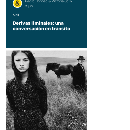
Pedro Donoso & Victoria Jolly
9 jun
ARTE
Derivas liminales: una
conversación en tránsito