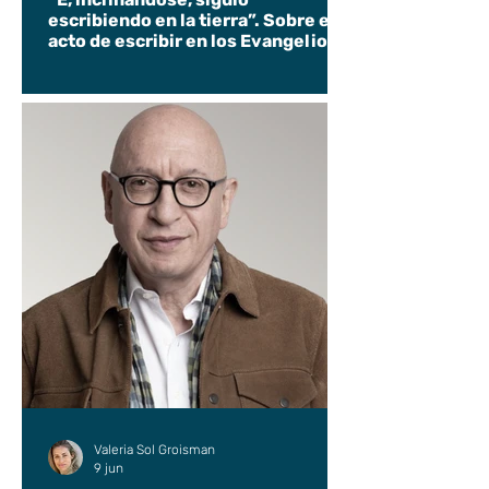
escribiendo en la tierra”. Sobre el
acto de escribir en los Evangelios.
Valeria Sol Groisman
9 jun