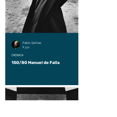
Pablo Salinas
9 jun
CRÓNICA
150/80 Manuel de Falla