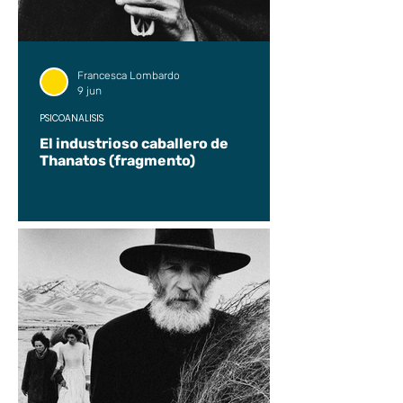
Francesca Lombardo
9 jun
PSICOANÁLISIS
El industrioso caballero de
Thanatos (fragmento)