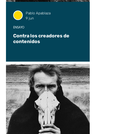
Pablo Apablaza
9 jun
ENSAYO
Contra los creadores de
contenidos