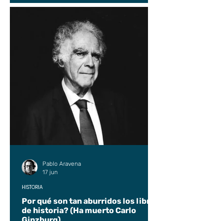
Pablo Aravena
17 jun
HISTORIA
Por qué son tan aburridos los libros
de historia? (Ha muerto Carlo
Ginzburg)