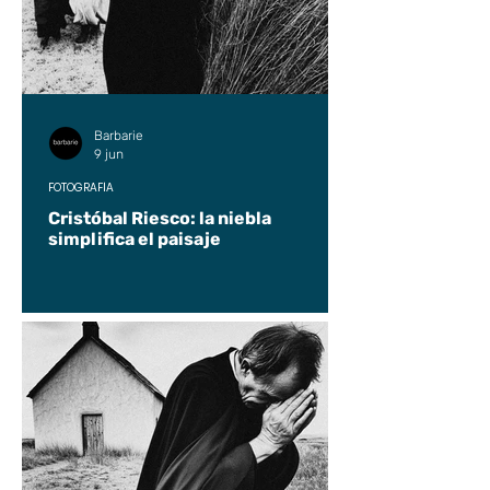
Barbarie
9 jun
FOTOGRAFÍA
Cristóbal Riesco: la niebla
simplifica el paisaje