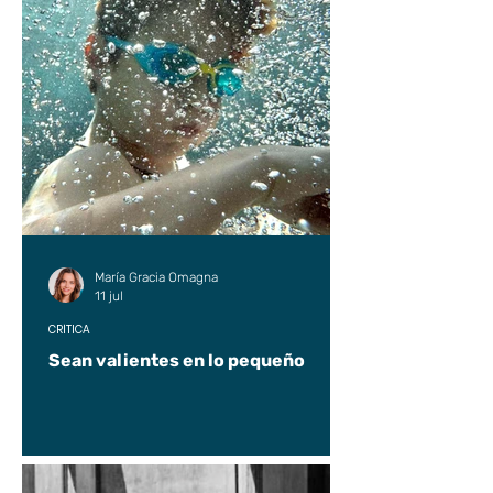
María Gracia Omagna
11 jul
CRÍTICA
Sean valientes en lo pequeño