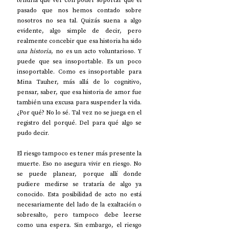
tendría que ver con poder soportar que el 
pasado que nos hemos contado sobre 
nosotros no sea tal. Quizás suena a algo 
evidente, algo simple de decir, pero 
realmente concebir que esa historia ha sido 
una historia
, no es un acto voluntarioso. Y 
puede que sea insoportable. Es un poco 
insoportable. Como es insoportable para 
Mina Tauher, más allá de lo cognitivo, 
pensar, saber, que esa historia de amor fue 
también una excusa para suspender la vida. 
¿Por qué? No lo sé. Tal vez no se juega en el 
registro del porqué. Del para qué algo se 
pudo decir. 
El riesgo tampoco es tener más presente la 
muerte. Eso no asegura vivir en riesgo. No 
se puede planear, porque allí donde 
pudiere medirse se trataría de algo ya 
conocido. Esta posibilidad de acto no está 
necesariamente del lado de la exaltación o 
sobresalto, pero tampoco debe leerse 
como una espera. Sin embargo, el riesgo 