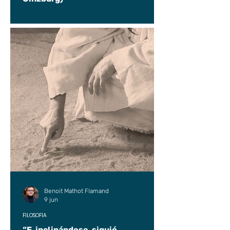
Benoit Mathot Flamand
9 jun
FILOSOFÍA
“E, inclinándose, siguió