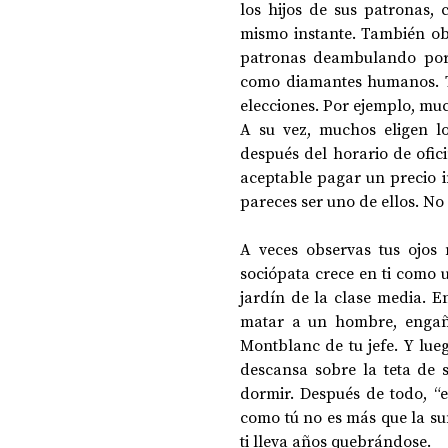
los hijos de sus patronas,
mismo instante. También obs
patronas deambulando por e
como diamantes humanos. Te
elecciones. Por ejemplo, muc
A su vez, muchos eligen l
después del horario de ofici
aceptable pagar un precio i
pareces ser uno de ellos. No
A veces observas tus ojos 
sociópata crece en ti como 
jardín de la clase media. E
matar a un hombre, engañar
Montblanc de tu jefe. Y lu
descansa sobre la teta de 
dormir. Después de todo, “
como tú no es más que la su
ti lleva años quebrándose.