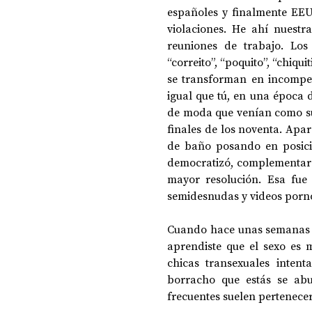
españoles y finalmente EEU
violaciones. He ahí nuestra
reuniones de trabajo. Los 
“correito”, “poquito”, “chiquit
se transforman en incompete
igual que tú, en una época 
de moda que venían como su
finales de los noventa. Apar
de baño posando en posicio
democratizó, complementaro
mayor resolución. Esa fue 
semidesnudas y videos porno
Cuando hace unas semanas v
aprendiste que el sexo es 
chicas transexuales inten
borracho que estás se abur
frecuentes suelen pertenece