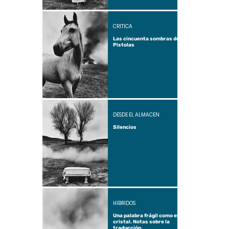
CRÍTICA
Las cincuenta sombras de
Pistolas
DESDE EL ALMACÉN
Silencios
HÍBRIDOS
Una palabra frágil como el
cristal. Notas sobre la
traducción.