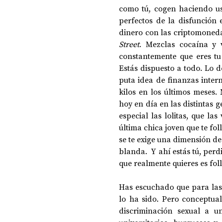
como tú, cogen haciendo uso
perfectos de la disfunción 
dinero con las criptomonedas
Street
. Mezclas cocaína y 
constantemente que eres tu 
Estás dispuesto a todo. Lo 
puta idea de finanzas inter
kilos en los últimos meses. 
hoy en día en las distintas 
especial las lolitas, que la
última chica joven que te fol
se te exige una dimensión de
blanda.  Y ahí estás tú, per
que realmente quieres es fol
Has escuchado que para las m
lo ha sido. Pero conceptua
discriminación sexual a un