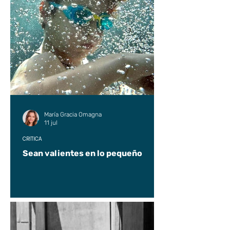
María Gracia Omagna
11 jul
CRÍTICA
Sean valientes en lo pequeño