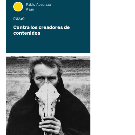
Pablo Apablaza
9 jun
ENSAYO
Contra los creadores de
contenidos