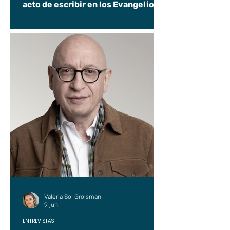
acto de escribir en los Evangelios.
Valeria Sol Groisman
9 jun
ENTREVISTAS