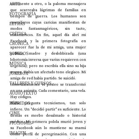
ARTE
continente a otro, o la paloma mensajera 
que acarreaba lágrimas de familias en 
FOTOGRAFÍA
tiempos de guerra. Los humanos son 
mamíferos cuyas caricias manifiestan de 
LETRAS
modos fantasmagóricos, sin tacto, 
CRÍTICA
inalámbricos. En fin, aquel día abrí mi 
Facebook y la primera fotografía en 
CRÓNICA
aparecer fue la de mi amiga, una mujer 
SONIDOS
política, madre y deslobbizada (una 
lobotomía inversa que varixs requieren con 
MÚSICA
urgencia); pero no escribía ella sino su hija 
mayor. Había un afectado tono elegíaco. Mi 
JUKEBOX
amiga de red había partido. Se suicidó. 
TALLERES Y CURSOS
Inmediatamente el posteo se transformó 
en una animita. Cada comentario, una vela. 
AUDIOTEXTO
Hay códigos. 
HÍBRIDOS
Nadie pregunta tecnicismos, tan solo 
infiere. Un "decidió partir" es suficiente. Lo 
CINE
demás es morbo desalmado o historial 
médico. Mi primera polola murió joven y 
FICCIONES
su Facebook aún lo mantiene su mamá 
IMAGEN
como perfil de peregrinación. Con una 