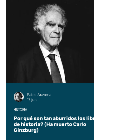
Pablo Aravena
17 jun
HISTORIA
Por qué son tan aburridos los libros
de historia? (Ha muerto Carlo
Ginzburg)