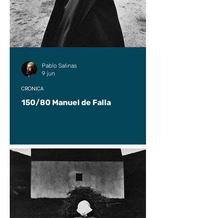
Pablo Salinas
9 jun
CRÓNICA
150/80 Manuel de Falla