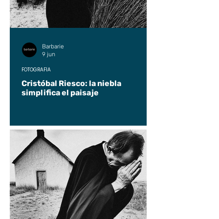
Barbarie
9 jun
FOTOGRAFÍA
Cristóbal Riesco: la niebla
simplifica el paisaje