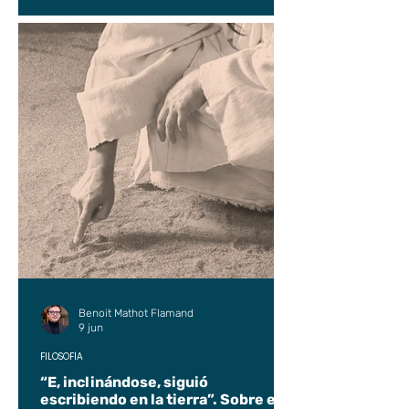
Benoit Mathot Flamand
9 jun
FILOSOFÍA
“E, inclinándose, siguió
escribiendo en la tierra”. Sobre el