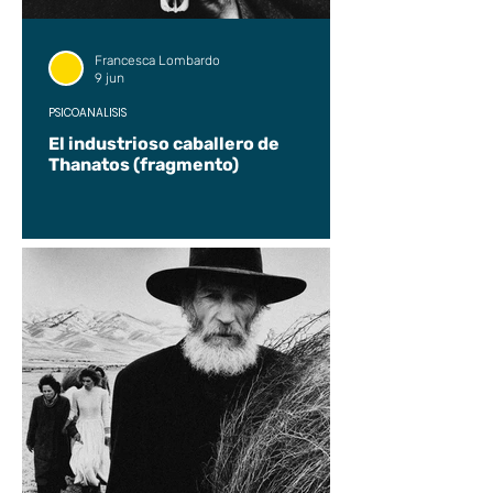
Francesca Lombardo
9 jun
PSICOANÁLISIS
El industrioso caballero de
Thanatos (fragmento)