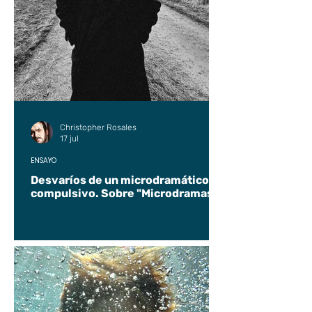
Christopher Rosales
17 jul
ENSAYO
Desvaríos de un microdramático
compulsivo. Sobre "Microdramas".