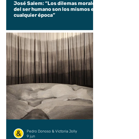
José Salem: “Los dilemas morales
del ser humano son los mismos en
cualquier época”
Pedro Donoso & Victoria Jolly
9 jun