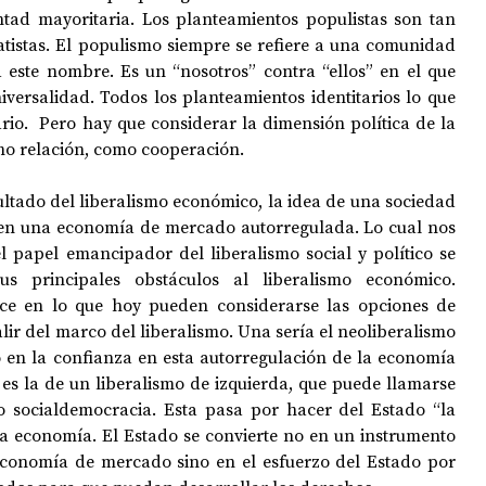
ntad mayoritaria. Los planteamientos populistas son tan 
atistas. El populismo siempre se refiere a una comunidad 
a este nombre. Es un “nosotros” contra “ellos” en el que 
versalidad. Todos los planteamientos identitarios lo que 
ario.  Pero hay que considerar la dimensión política de la 
mo relación, como cooperación.  
sultado del liberalismo económico, la idea de una sociedad 
a en una economía de mercado autorregulada. Lo cual nos 
l papel emancipador del liberalismo social y político se 
 principales obstáculos al liberalismo económico. 
uce en lo que hoy pueden considerarse las opciones de 
lir del marco del liberalismo. Una sería el neoliberalismo 
en la confianza en esta autorregulación de la economía 
es la de un liberalismo de izquierda, que puede llamarse 
o socialdemocracia. Esta pasa por hacer del Estado “la 
la economía. El Estado se convierte no en un instrumento 
a economía de mercado sino en el esfuerzo del Estado por 