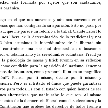
ciedad está formada por sujetos que son ciudadanos, 
s orgánica.  
juego en el que nos movemos y aún nos movemos en el 
cesos que han configurado su aparición. Esto no pasa por 
, que me parece un retorno a lo tribal. Claude Lefort lo 
nos libera de la determinación de lo tradicional y nos 
O bien asumimos la incertidumbre de la libertad sin 
 construimos una sociedad democrática; o buscamos 
r el totalitarismo y la servidumbre voluntaria. Freud ya 
e la psicología de masas y Erich Fromm en su reflexión 
d como condición para la aparición del nazismo. Tenemos 
nos de los tutores, como proponía Kant en su magnífico 
ción?”. Piensa por ti mismo, decide por ti mismo y 
isiones. Pero es el Estado el único que puede garantizar 
ivos para todos. Es con el Estado con quien hemos de ser 
iones alternativas que nadie sabe lo que son. Al mismo 
mentos de la democracia liberal como las elecciones y la 
onstitución que protege los derechos de todos frente a 