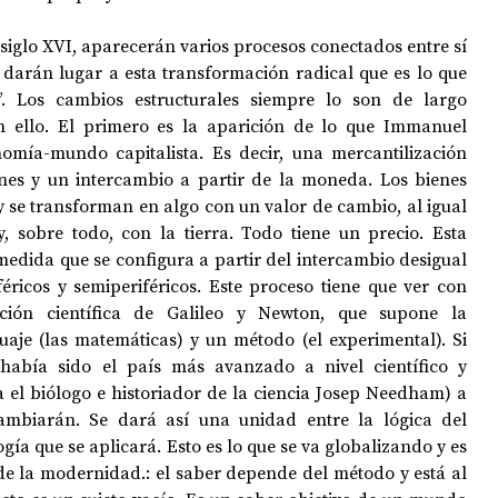
 siglo XVI, aparecerán varios procesos conectados entre sí 
 darán lugar a esta transformación radical que es lo que 
 Los cambios estructurales siempre lo son de largo 
 ello. El primero es la aparición de lo que Immanuel 
omía-mundo capitalista. Es decir, una mercantilización 
nes y un intercambio a partir de la moneda. Los bienes 
 y se transforman en algo con un valor de cambio, al igual 
, sobre todo, con la tierra. Todo tiene un precio. Esta 
edida que se configura a partir del intercambio desigual 
féricos y semiperiféricos. Este proceso tiene que ver con 
ción científica de Galileo y Newton, que supone la 
uaje (las matemáticas) y un método (el experimental). Si 
había sido el país más avanzado a nivel científico y 
 el biólogo e historiador de la ciencia Josep Needham) a 
ambiarán. Se dará así una unidad entre la lógica del 
ogía que se aplicará. Esto es lo que se va globalizando y es 
de la modernidad.: el saber depende del método y está al 