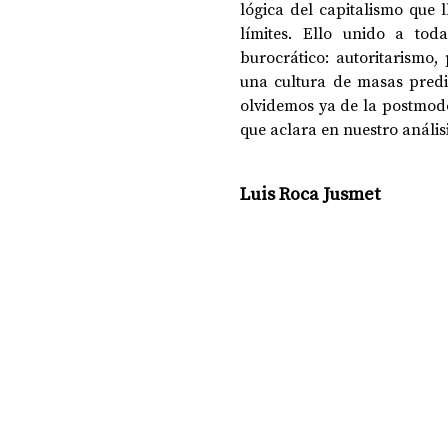
lógica del capitalismo que l
límites. Ello unido a to
burocrático: autoritarismo,
una cultura de masas predis
olvidemos ya de la postmod
que aclara en nuestro análisi
Luis Roca Jusmet