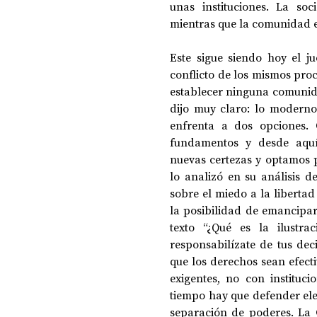
unas instituciones. La so
mientras que la comunidad e
Este sigue siendo hoy el 
conflicto de los mismos pro
establecer ninguna comunidad
dijo muy claro: lo moderno 
enfrenta a dos opciones. 
fundamentos y desde aquí
nuevas certezas y optamos po
lo analizó en su análisis d
sobre el miedo a la liberta
la posibilidad de emancipar
texto “¿Qué es la ilustra
responsabilízate de tus dec
que los derechos sean efect
exigentes, no con instituc
tiempo hay que defender ele
separación de poderes. La C