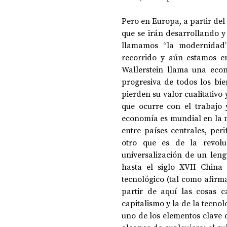
Pero en Europa, a partir del
que se irán desarrollando y
llamamos “la modernidad”.
recorrido y aún estamos en
Wallerstein llama una econ
progresiva de todos los bie
pierden su valor cualitativo
que ocurre con el trabajo y
economía es mundial en la m
entre países centrales, peri
otro que es de la revolu
universalización de un leng
hasta el siglo XVII China 
tecnológico (tal como afirma
partir de aquí las cosas c
capitalismo y la de la tecnol
uno de los elementos clave 