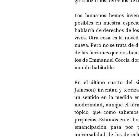
garantizar los derechos de 
Los humanos hemos invent
posibles en nuestra especie
hablaría de derechos de los 
vivos. Otra cosa es la nove
nueva. Pero no se trata de d
de las ficciones que nos he
los de Emmanuel Coccia donde
mundo habitable.
En el último cuarto del s
Jameson) inventan y teoriza
un sentido en la medida en
modernidad, aunque el térm
tópico, que como sabemos 
prejuicios. Estamos en el h
emancipación pasa por po
universalidad de los derech