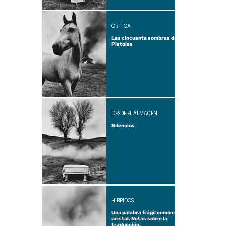
CRÍTICA
Las cincuenta sombras de
Pistolas
DESDE EL ALMACÉN
Silencios
HÍBRIDOS
Una palabra frágil como el
cristal. Notas sobre la
traducción.