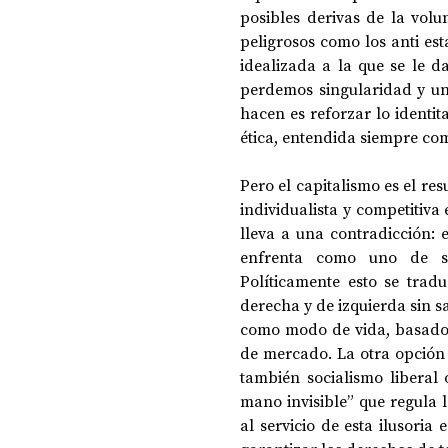
posibles derivas de la volu
peligrosos como los anti est
idealizada a la que se le d
perdemos singularidad y uni
hacen es reforzar lo identit
ética, entendida siempre co
Pero el capitalismo es el re
individualista y competitiv
lleva a una contradicción: e
enfrenta como uno de sus
Políticamente esto se trad
derecha y de izquierda sin sa
como modo de vida, basado 
de mercado. La otra opción 
también socialismo liberal 
mano invisible” que regula 
al servicio de esta ilusori