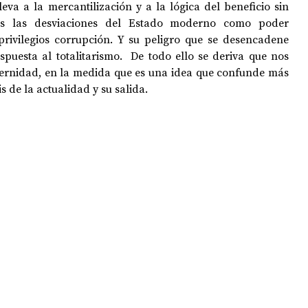
leva a la mercantilización y a la lógica del beneficio sin 
das las desviaciones del Estado moderno como poder 
 privilegios corrupción. Y su peligro que se desencadene 
puesta al totalitarismo.  De todo ello se deriva que nos 
ernidad, en la medida que es una idea que confunde más 
s de la actualidad y su salida. 