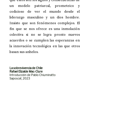
un modelo patriarcal, prometeico y 
codicioso de ver el mundo desde el 
liderazgo masculino y un dios hombre. 
Insisto que son fenómenos complejos. El 
fin que se nos ofrece es una inmolación 
colectiva si no se logra pronto nuevos 
acuerdos o se cumplen las esperanzas en 
la innovación tecnológica en las que otros 
basan sus anhelos.
La sobrevivencia de Chile
Rafael Elizalde Mac-Clure
Introducción de Pablo Chiuminatto
Saposcat, 2023