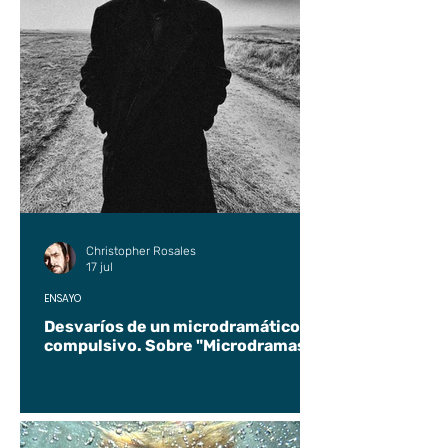
Christopher Rosales
17 jul
ENSAYO
Desvaríos de un microdramático
compulsivo. Sobre "Microdramas".