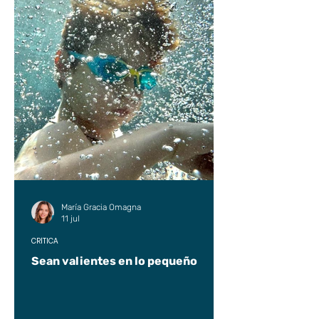
María Gracia Omagna
11 jul
CRÍTICA
Sean valientes en lo pequeño