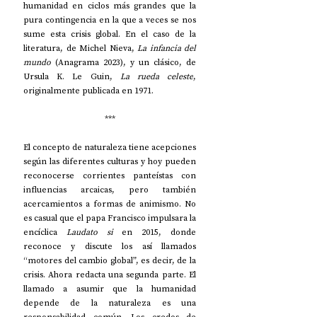
humanidad en ciclos más grandes que la 
pura contingencia en la que a veces se nos 
sume esta crisis global. En el caso de la 
literatura, de Michel Nieva, 
La infancia del 
mundo
 (Anagrama 2023), y un clásico, de 
Ursula K. Le Guin, 
La rueda celeste
, 
originalmente publicada en 1971.
***
El concepto de naturaleza tiene acepciones 
según las diferentes culturas y hoy pueden 
reconocerse corrientes panteístas con 
influencias arcaicas, pero también 
acercamientos a formas de animismo. No 
es casual que el papa Francisco impulsara la 
encíclica 
Laudato si
 en 2015, donde 
reconoce y discute los así llamados 
“motores del cambio global”, es decir, de la 
crisis. Ahora redacta una segunda parte. El 
llamado a asumir que la humanidad 
depende de la naturaleza es una 
responsabilidad común. Los credos de 