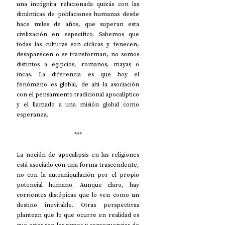
una incógnita relacionada quizás con las 
dinámicas de poblaciones humanas desde 
hace miles de años, que superan esta 
civilización en específico. Sabemos que 
todas las culturas son cíclicas y fenecen, 
desaparecen o se transforman, no somos 
distintos a egipcios, romanos, mayas o 
incas. La diferencia es que hoy el 
fenómeno es global, de ahí la asociación 
con el pensamiento tradicional apocalíptico 
y el llamado a una misión global como 
esperanza.
***
La noción de apocalipsis en las religiones 
está asociado con una forma trascendente, 
no con la autoaniquilación por el propio 
potencial humano. Aunque claro, hay 
corrientes distópicas que lo ven como un 
destino inevitable. Otras perspectivas 
plantean que lo que ocurre en realidad es 
que estos son los signos y consecuencias de 