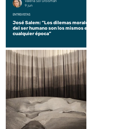
Valeria Sol Groisman
9 jun
ENTREVISTAS
José Salem: “Los dilemas morales
del ser humano son los mismos en
cualquier época”