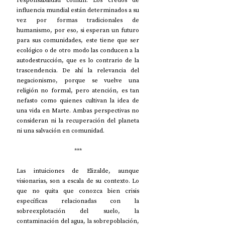
influencia mundial están determinados a su 
vez por formas tradicionales de 
humanismo, por eso, si esperan un futuro 
para sus comunidades, este tiene que ser 
ecológico o de otro modo las conducen a la 
autodestrucción, que es lo contrario de la 
trascendencia. De ahí la relevancia del 
negacionismo, porque se vuelve una 
religión no formal, pero atención, es tan 
nefasto como quienes cultivan la idea de 
una vida en Marte. Ambas perspectivas no 
consideran ni la recuperación del planeta 
ni una salvación en comunidad.
***
Las intuiciones de Elizalde, aunque 
visionarias, son a escala de su contexto. Lo 
que no quita que conozca bien crisis 
específicas relacionadas con la 
sobreexplotación del suelo, la 
contaminación del agua, la sobrepoblación, 