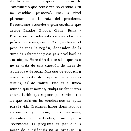
ahí la actitud de espera e incluso de 
inmovilismo que reina: “Yo no cambio si tú 
no cambias primero”. Eso, a nivel 
planetario es la raíz del problema. 
Necesitamos acuerdos a gran escala, lo que 
decide Estados Unidos, China, Rusia y 
Europa no incumbe solo a sus estados. Los 
países pequeños, como Chile, inclusive el 
peso de toda la región, dependen de la 
suma de voluntades y eso ya a nivel local es 
una utopía. Hace décadas se sabe que esto 
no se trata de una cuestión de ideas de 
izquierda o derecha. Más que de educación 
cívica se trata de impulsar una nueva 
cultura, así de radical. Este es el único 
mundo que tenemos, cualquier alternativa 
es una ilusión que supone que serán otros 
los que sufrirán las condiciones no aptas 
para la vida. Creíamos haber dominado los 
elementos y bueno, aquí estamos, 
ahogados o sedientos, sin punto 
intermedio. La pregunta es por qué a 
pesar de la evidencia no se produce un 