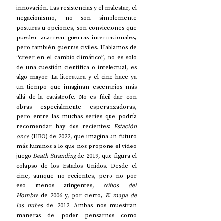
innovación. Las resistencias y el malestar, el 
negacionismo, no son simplemente 
posturas u opciones, son convicciones que 
pueden acarrear guerras internacionales, 
pero también guerras civiles. Hablamos de 
“creer en el cambio climático”, no es solo 
de una cuestión científica o intelectual, es 
algo mayor. La literatura y el cine hace ya 
un tiempo que imaginan escenarios más 
allá de la catástrofe. 
No es fácil dar con 
obras especialmente esperanzadoras, 
pero entre las muchas series que podría 
recomendar hay dos recientes: 
Estación 
once
 (HBO) de 2022, que imagina un futuro 
más luminos a lo que nos propone el video 
juego 
Death Stranding 
de 2019, que figura el 
colapso de los Estados Unidos. Desde el 
cine, aunque no recientes, pero no por 
eso menos atingentes, 
Niños del 
Hombre
 de 2006 y, por cierto, 
El mapa de 
las nubes
 de 2012. Ambas nos muestran 
maneras de poder pensarnos como 