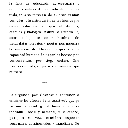
la falta de educación agropecuaria y 
también industrial —no solo de quienes 
trabajan sino también de quienes rentan 
con ellas—, la distribución de los bienes y la 
tierra. Sabe de la capacidad atómica, 
química y biológica, natural o artificial. Y, 
sobre todo, ese canon histórico de 
naturalistas, literatos y poetas nos muestra 
la intuición de Elizalde respecto a la 
capacidad humana de negar los hechos por 
conveniencia, por ciega codicia. Una 
premisa suicida, sí, pero al mismo tiempo 
humana.
***
La urgencia por alcanzar a contener o 
amainar los efectos de la catástrofe que ya 
vivimos a nivel global tiene una cara 
individual, social y nacional, si se quiere, 
pero, a su vez, considera aspectos 
regionales, continentales y mundiales. De 