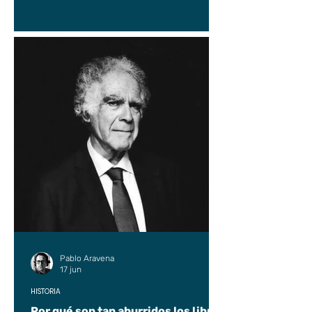
Pablo Aravena
17 jun
HISTORIA
Por qué son tan aburridos los libros