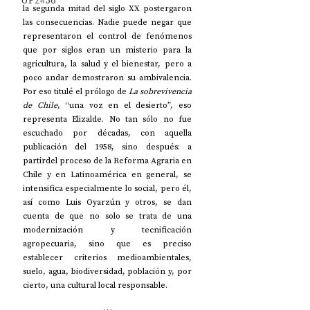
UP2#36
la segunda mitad del siglo XX postergaron 
las consecuencias. Nadie puede negar que 
representaron el control de fenómenos 
que por siglos eran un misterio para la 
agricultura, la salud y el bienestar, pero a 
poco andar demostraron su ambivalencia. 
Por eso titulé el prólogo de 
La sobrevivencia 
de Chile
, “una voz en el desierto”, eso 
representa Elizalde. No tan sólo no fue 
escuchado por décadas, con aquella 
publicación del 1958, sino después: a 
partirdel proceso de la Reforma Agraria en 
Chile y en Latinoamérica en general, se 
intensifica especialmente lo social, pero él, 
así como Luis Oyarzún y otros, se dan 
cuenta de que no solo se trata de una 
modernización y tecnificación 
agropecuaria, sino que es preciso 
establecer criterios medioambientales, 
suelo, agua, biodiversidad, población y, por 
cierto, una cultural local responsable.