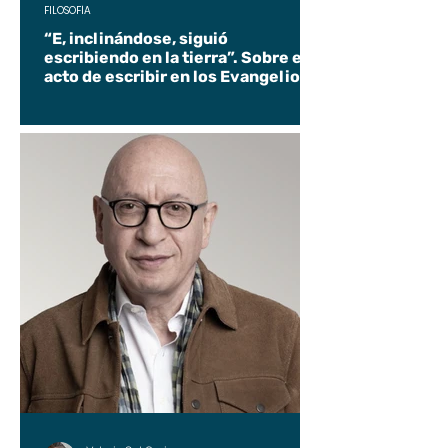
FILOSOFÍA
“E, inclinándose, siguió
escribiendo en la tierra”. Sobre el
acto de escribir en los Evangelios.