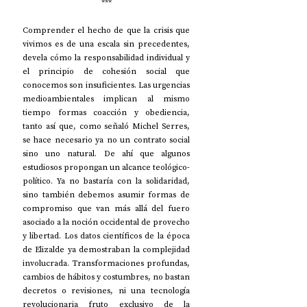
***
Comprender el hecho de que la crisis que 
vivimos es de una escala sin precedentes, 
devela cómo la responsabilidad individual y 
el principio de cohesión social que 
conocemos son insuficientes. Las urgencias 
medioambientales implican al mismo 
tiempo formas coacción y obediencia, 
tanto así que, como señaló Michel Serres, 
se hace necesario ya no un contrato social 
sino uno natural. De ahí que algunos 
estudiosos propongan un alcance teológico-
político. Ya no bastaría con la solidaridad, 
sino también debemos asumir formas de 
compromiso que van más allá del fuero 
asociado a la noción occidental de provecho 
y libertad. Los datos científicos de la época 
de Elizalde ya demostraban la complejidad 
involucrada. Transformaciones profundas, 
cambios de hábitos y costumbres, no bastan 
decretos o revisiones, ni una tecnología 
revolucionaria fruto exclusivo de la 