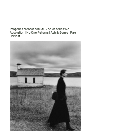
Imágenes creadas con IAG - de las series: No 
Absolution | No One Returns | Ash & Bones | Pale 
Harvest