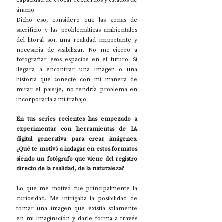
capacidad de evocar recuerdos y estados de 
ánimo.
Dicho eso, considero que las zonas de 
sacrificio y las problemáticas ambientales 
del litoral son una realidad importante y 
necesaria de visibilizar. No me cierro a 
fotografiar esos espacios en el futuro. Si 
llegara a encontrar una imagen o una 
historia que conecte con mi manera de 
mirar el paisaje, no tendría problema en 
incorporarla a mi trabajo.
En tus series recientes has empezado a 
experimentar con herramientas de IA 
digital generativa para crear imágenes. 
¿Qué te motivó a indagar en estos formatos 
siendo un fotógrafo que viene del registro 
directo de la realidad, de la naturaleza?
Lo que me motivó fue principalmente la 
curiosidad. Me intrigaba la posibilidad de 
tomar una imagen que existía solamente 
en mi imaginación y darle forma a través 