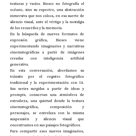
texturas y vacíos. Riesco no fotografía el 
océano, sino su espectro, una abstracción 
inmersiva que nos coloca, en esa suerte de 
silencio visual, ante el vértigo y la nostalgia 
de los recuerdos y la memoria. 
En la búsqueda de nuevos formatos de 
expresión gráfica, Riesco viene 
experimentando imaginarios y narrativas 
cinematográficas a partir de imágenes 
creadas con inteligencia artificial 
generativa. 
En esta conversación, abordamos su 
tránsito por el registro fotográfico 
tradicional y la experimentación con IA. 
Sus series surgidas a partir de ideas y 
prompts, conservan una atmósfera de 
extrañeza, una quietud donde la textura 
cinematográfica, composición y 
personajes, se entrelaza con la misma 
suspensión y silencio visual que 
encontramos en sus paisajes fotográficos. 
Para compartir esos nuevos imaginarios, 