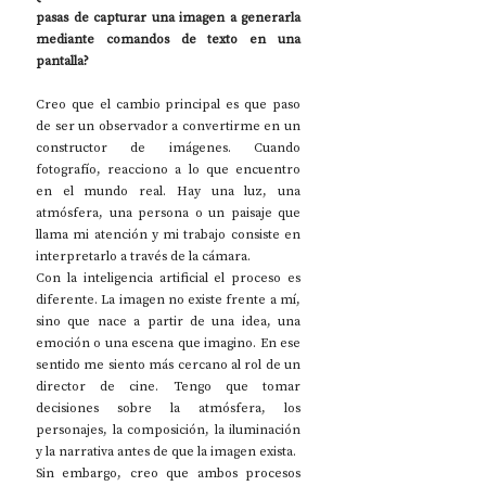
pasas de capturar una imagen a generarla 
mediante comandos de texto en una 
pantalla?
Creo que el cambio principal es que paso 
de ser un observador a convertirme en un 
constructor de imágenes. Cuando 
fotografío, reacciono a lo que encuentro 
en el mundo real. Hay una luz, una 
atmósfera, una persona o un paisaje que 
llama mi atención y mi trabajo consiste en 
interpretarlo a través de la cámara.
Con la inteligencia artificial el proceso es 
diferente. La imagen no existe frente a mí, 
sino que nace a partir de una idea, una 
emoción o una escena que imagino. En ese 
sentido me siento más cercano al rol de un 
director de cine. Tengo que tomar 
decisiones sobre la atmósfera, los 
personajes, la composición, la iluminación 
y la narrativa antes de que la imagen exista.
Sin embargo, creo que ambos procesos 