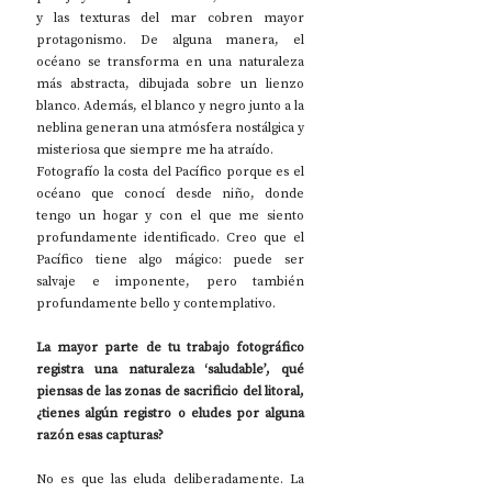
y las texturas del mar cobren mayor 
protagonismo. De alguna manera, el 
océano se transforma en una naturaleza 
más abstracta, dibujada sobre un lienzo 
blanco. Además, el blanco y negro junto a la 
neblina generan una atmósfera nostálgica y 
misteriosa que siempre me ha atraído.
Fotografío la costa del Pacífico porque es el 
océano que conocí desde niño, donde 
tengo un hogar y con el que me siento 
profundamente identificado. Creo que el 
Pacífico tiene algo mágico: puede ser 
salvaje e imponente, pero también 
profundamente bello y contemplativo.
La mayor parte de tu trabajo fotográfico 
registra una naturaleza ‘saludable’, qué 
piensas de las zonas de sacrificio del litoral, 
¿tienes algún registro o eludes por alguna 
razón esas capturas?
No es que las eluda deliberadamente. La 