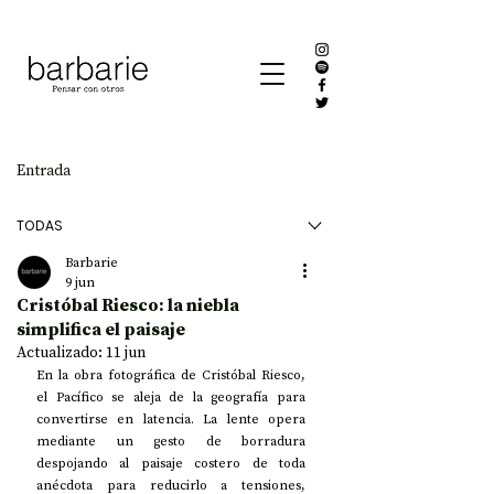
Entrada
TODAS
Barbarie
9 jun
Cristóbal Riesco: la niebla
simplifica el paisaje
Actualizado:
11 jun
En la obra fotográfica de Cristóbal Riesco, 
el Pacífico se aleja de la geografía para 
convertirse en latencia. La lente opera 
mediante un gesto de borradura 
despojando al paisaje costero de toda 
anécdota para reducirlo a tensiones, 