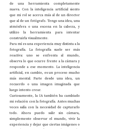
de una herramienta completamente 
nueva. Con la inteligencia artificial siento 
que mi rol se acerca más al de un director 
que al de un fotógrafo. Tengo una idea, una 
atmósfera o una escena en la cabeza, y 
utilizo la herramienta para intentar 
construirla visualmente.
Para mí es una experiencia muy distinta a la 
fotografía. La fotografía suele ser más 
reactiva: uno se enfrenta al mundo, 
observa lo que ocurre frente a la cámara y 
responde a ese momento. La inteligencia 
artificial, en cambio, es un proceso mucho 
más mental. Parte desde una idea, un 
recuerdo o una imagen imaginada que 
luego intento crear.
Curiosamente, la IA también ha cambiado 
mi relación con la fotografía. Antes muchas 
veces salía con la necesidad de capturarlo 
todo. Ahora puedo salir sin cámara, 
simplemente observar el mundo, vivir la 
experiencia y dejar que ciertas imágenes o 