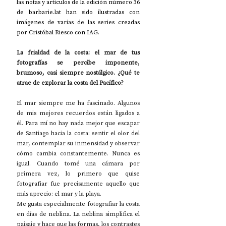
las notas y artículos de la edición número 36 
de barbarie.lat han sido ilustradas con 
imágenes de varias de las series creadas 
por Cristóbal Riesco con IAG. 
La
 frialdad de la costa: el mar de tus 
fotografías se percibe imponente, 
brumoso, casi siempre nostálgico. ¿Qué te 
atrae de explorar la costa del Pacífico?
El mar siempre me ha fascinado. Algunos 
de mis mejores recuerdos están ligados a 
él. Para mí no hay nada mejor que escapar 
de Santiago hacia la costa: sentir el olor del 
mar, contemplar su inmensidad y observar 
cómo cambia constantemente. Nunca es 
igual. Cuando tomé una cámara por 
primera vez, lo primero que quise 
fotografiar fue precisamente aquello que 
más aprecio: el mar y la playa.
Me gusta especialmente fotografiar la costa 
en días de neblina. La neblina simplifica el 
paisaje y hace que las formas, los contrastes 