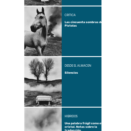
CRÍTICA
Las cincuenta sombras de
Pistolas
DESDE EL ALMACÉN
Silencios
HÍBRIDOS
Una palabra frágil como el
cristal. Notas sobre la
traducción.