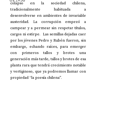
UP2#36
colapso en la sociedad chilena, 
tradicionalmente habituada a 
desenvolverse en ambientes de invariable 
austeridad. La corrupción empezó a 
campear y a permear sin respetar títulos, 
cargos ni estirpe.  Las semillas dejadas caer 
por los jóvenes Pedro y Rubén fueron, sin 
embargo, echando raíces, para emerger 
con primeros tallos y brotes una 
generación más tarde, tallos y brotes de esa 
planta rara que tendrá crecimiento notable 
y vertiginoso, que ya podremos llamar con 
propiedad “la poesía chilena”.