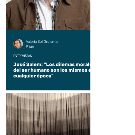
Valeria Sol Groisman
9 jun
ENTREVISTAS
José Salem: “Los dilemas morales
del ser humano son los mismos en
cualquier época”