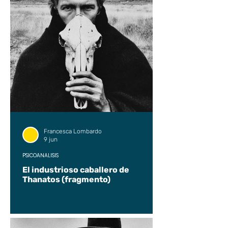
Francesca Lombardo
9 jun
PSICOANÁLISIS
El industrioso caballero de
Thanatos (fragmento)