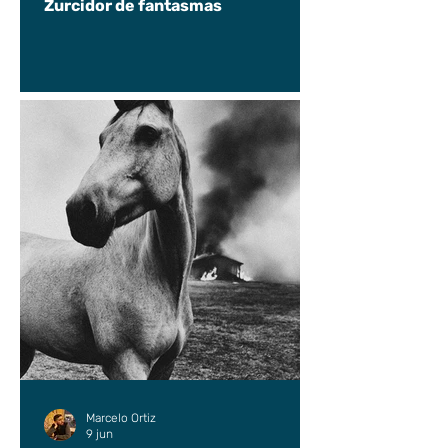
Zurcidor de fantasmas
Marcelo Ortiz
9 jun