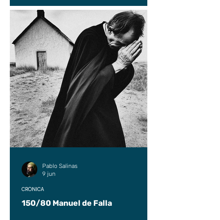
Pablo Salinas
9 jun
CRÓNICA
150/80 Manuel de Falla