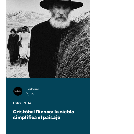
Barbarie
9 jun
FOTOGRAFÍA
Cristóbal Riesco: la niebla
simplifica el paisaje