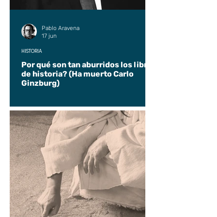
Pablo Aravena
17 jun
HISTORIA
Por qué son tan aburridos los libros
de historia? (Ha muerto Carlo
Ginzburg)