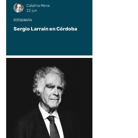
Catalina Mena
22 jun
FOTOGRAFÍA
Sergio Larraín en Córdoba