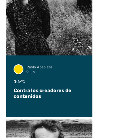
Pablo Apablaza
9 jun
ENSAYO
Contra los creadores de
contenidos