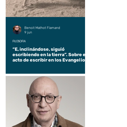
Benoit Mathot Flamand
9 jun
FILOSOFÍA
“E, inclinándose, siguió
escribiendo en la tierra”. Sobre el
acto de escribir en los Evangelios.