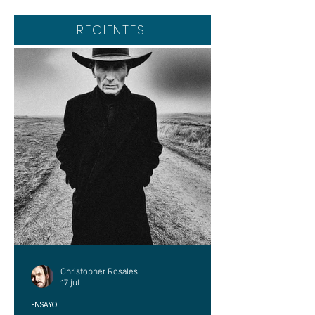
RECIENTES
Christopher Rosales
17 jul
ENSAYO