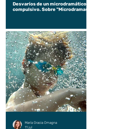
Desvaríos de un microdramático
compulsivo. Sobre "Microdramas".
María Gracia Omagna
11 jul