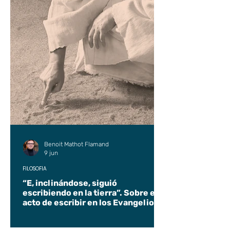
Benoit Mathot Flamand
9 jun
FILOSOFÍA
“E, inclinándose, siguió
escribiendo en la tierra”. Sobre el
acto de escribir en los Evangelios.