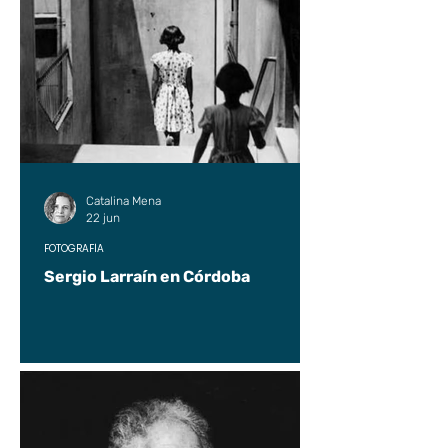
Catalina Mena
22 jun
FOTOGRAFÍA
Sergio Larraín en Córdoba