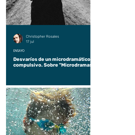
Christopher Rosales
17 jul
ENSAYO
Desvaríos de un microdramático
compulsivo. Sobre "Microdramas".