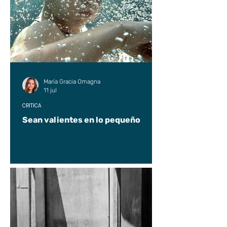
María Gracia Omagna
11 jul
CRÍTICA
Sean valientes en lo pequeño