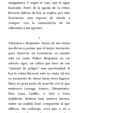
amiguismos. Y según el caso, aún lo sigue 
haciendo. Parte de la agonía de la crítica 
literaria chilena de hoy se explica por este 
fenómeno: una especie de miedo a 
romper con la camaradería de las 
editoriales y sus agentes. 
7
Volvamos a Benjamin. Varios de sus textos 
nos llevan a pensar que el mejor momento 
para observar un fenómeno es cuando 
está en crisis. Walter Benjamin es, en 
estricto rigor, un crítico que hace de ese 
“instante de peligro” una oportunidad. Si 
hoy la crítica literaria está en crisis, tal vez 
es momento de mirar hacia otros lugares. 
Estoy en gran parte de acuerdo con lo que 
sostienen Careaga, Amaro, Chiuminatto, 
Pino Luna, Castillo, G. Soto y Leiva 
Quilabrán. Matices más matices menos, 
existe un análisis base compartido al que 
adhiero. Sin embargo, creo que, y no a 