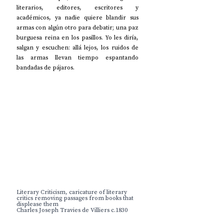
literarios, editores, escritores y 
académicos, ya nadie quiere blandir sus 
armas con algún otro para debatir; una paz 
burguesa reina en los pasillos. Yo les diría, 
salgan y escuchen: allá lejos, los ruidos de 
las armas llevan tiempo espantando 
bandadas de pájaros.
Literary Criticism, caricature of literary 
critics removing passages from books that 
displease them
Charles Joseph Travies de Villiers c.1830