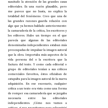
suscitado la atención de las grandes casas 
editoriales. Es una razón plausible, pero 
me parece que no basta, no explica la 
totalidad del fenómeno. Creo que una de 
las grandes razones guarda relación con 
algo que ya hemos hablado anteriormente: 
la camaradería de la crítica, los escritores y 
los editores. Hubo un tiempo en el que 
parecía que algunas de las editoriales 
denominadas independientes estaban más 
preocupadas de impulsar la imagen autoral 
que la obra. Importaba más aspectos de la 
vida persona del o la escritora que la 
factura del texto. Y como cada editorial o 
grupo de editoriales tenían a sus críticos 
comerciales favoritos, éstos oficiaban de 
catapulta para la imagen autoral de la nueva 
adquisición. En ese escenario, cualquier 
crítica a un texto era vista como una forma 
de romper esa camaradería que se juzgaba 
necesaria entre las editoriales 
independientes. ¡Cómo nos vamos a 
criticar, si nos necesitamos para sobrevivir! 