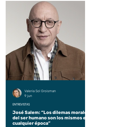
Valeria Sol Groisman
9 jun
ENTREVISTAS
José Salem: “Los dilemas morales
del ser humano son los mismos en
cualquier época”