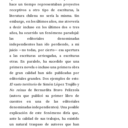
hace un tiempo representaban proyectos 
receptivos a otro tipo de escrituras, la 
literatura chilena no sería la misma. Sin 
embargo, en los últimos años, me atrevería 
a decir incluso en los últimos dos o tres 
años, ha ocurrido un fenómeno paradojal: 
las editoriales denominadas 
independientes han ido perdiendo, a mi 
juicio —no todas, por cierto— esa apertura 
a las escrituras arriesgadas, a escrituras 
otras. En paralelo, ha sucedido que una 
primera novela o incluso una primera obra 
de gran calidad han sido publicadas por 
editoriales grandes. Dos ejemplos de esto: 
El vasto territorio 
de Simón López Trujillo y 
No reinas
 de Bernardita Bravo Pelizzola 
(autora que publicó su primer libro de 
cuentos en una de las editoriales 
denominadas independientes). Una posible 
explicación de este fenómeno diría que, 
ante la calidad de sus trabajos, ha existido 
un natural traspaso de autores que han 