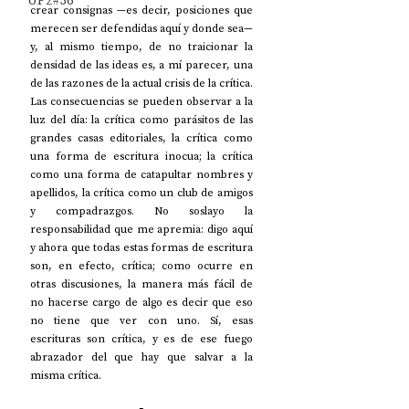
UP2#36
crear consignas —es decir, posiciones que 
merecen ser defendidas aquí y donde sea— 
y, al mismo tiempo, de no traicionar la 
densidad de las ideas es, a mí parecer, una 
de las razones de la actual crisis de la crítica. 
Las consecuencias se pueden observar a la 
luz del día: la crítica como parásitos de las 
grandes casas editoriales, la crítica como 
una forma de escritura inocua; la crítica 
como una forma de catapultar nombres y 
apellidos, la crítica como un club de amigos 
y compadrazgos. No soslayo la 
responsabilidad que me apremia: digo aquí 
y ahora que todas estas formas de escritura 
son, en efecto, crítica; como ocurre en 
otras discusiones, la manera más fácil de 
no hacerse cargo de algo es decir que eso 
no tiene que ver con uno. Sí, esas 
escrituras son crítica, y es de ese fuego 
abrazador del que hay que salvar a la 
misma crítica. 