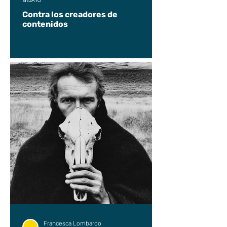
ENSAYO
Contra los creadores de
contenidos
Francesca Lombardo