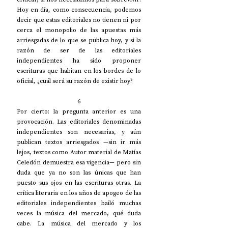
Hoy en día, como consecuencia, podemos 
decir que estas editoriales no tienen ni por 
cerca el monopolio de las apuestas más 
arriesgadas de lo que se publica hoy, y si la 
razón de ser de las editoriales 
independientes ha sido proponer 
escrituras que habitan en los bordes de lo 
oficial, ¿cuál será su razón de existir hoy?
6
Por cierto: la pregunta anterior es una 
provocación. Las editoriales denominadas 
independientes son necesarias, y aún 
publican textos arriesgados —sin ir más 
lejos, textos como Autor material de Matías 
Celedón demuestra esa vigencia— pero sin 
duda que ya no son las únicas que han 
puesto sus ojos en las escrituras otras. La 
crítica literaria en los años de apogeo de las 
editoriales independientes bailó muchas 
veces la música del mercado, qué duda 
cabe. La música del mercado y los 