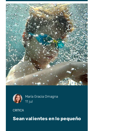
María Gracia Omagna
11 jul
CRÍTICA
Sean valientes en lo pequeño