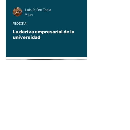
Luis R. Oro Tapia
9 jun
FILOSOFÍA
La deriva empresarial de la
universidad