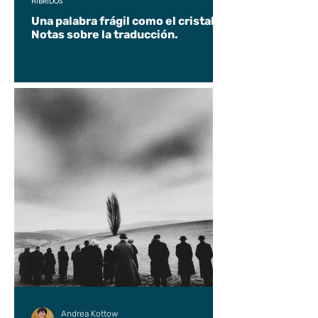
HÍBRIDOS
Una palabra frágil como el cristal.
Notas sobre la traducción.
Andrea Kottow