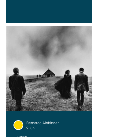
Bernardo Ainbinder
9 jun