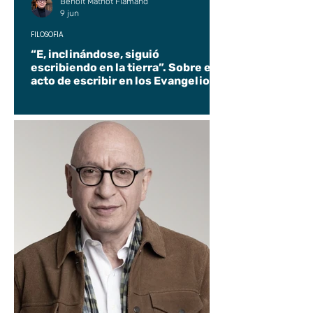
Benoit Mathot Flamand
9 jun
FILOSOFÍA
“E, inclinándose, siguió
escribiendo en la tierra”. Sobre el
acto de escribir en los Evangelios.