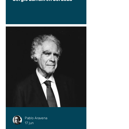
Pablo Aravena
17 jun