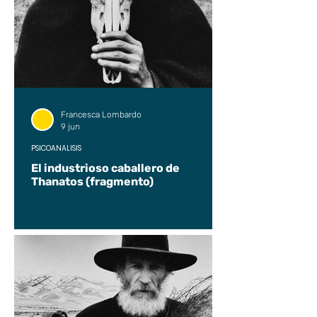
Francesca Lombardo
9 jun
PSICOANÁLISIS
El industrioso caballero de
Thanatos (fragmento)