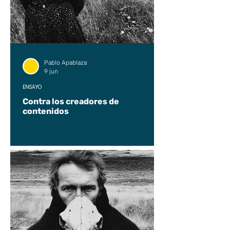
Pablo Apablaza
9 jun
ENSAYO
Contra los creadores de
contenidos