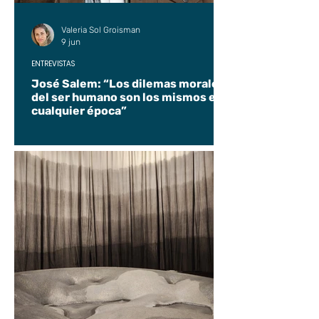
Valeria Sol Groisman
9 jun
ENTREVISTAS
José Salem: “Los dilemas morales
del ser humano son los mismos en
cualquier época”