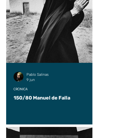
Pablo Salinas
9 jun
CRÓNICA
150/80 Manuel de Falla