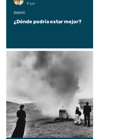
9 jun
ENSAYO
¿Dónde podría estar mejor?