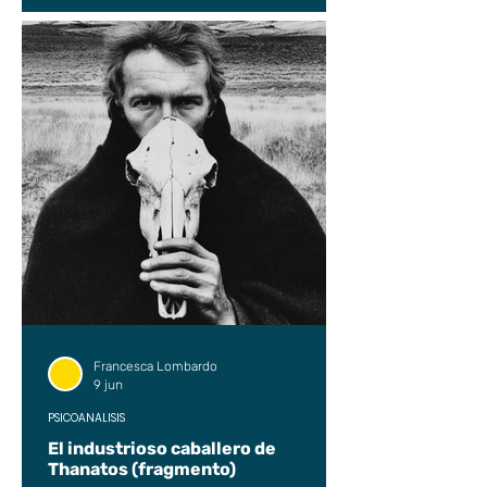
Francesca Lombardo
9 jun
PSICOANÁLISIS
El industrioso caballero de
Thanatos (fragmento)