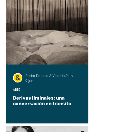
Pedro Donoso & Victoria Jolly
9 jun
ARTE
Derivas liminales: una
conversación en tránsito