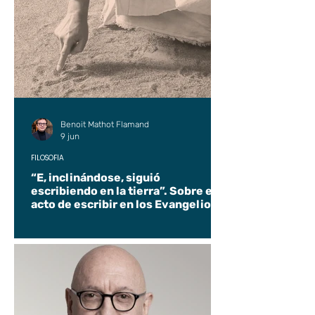
Benoit Mathot Flamand
9 jun
FILOSOFÍA
“E, inclinándose, siguió
escribiendo en la tierra”. Sobre el
acto de escribir en los Evangelios.