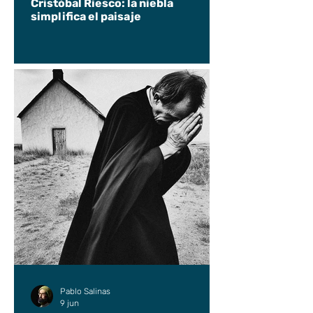
Cristóbal Riesco: la niebla
simplifica el paisaje
Pablo Salinas
9 jun