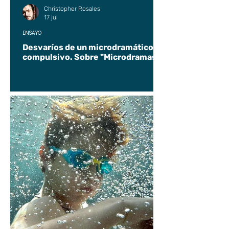
Christopher Rosales
17 jul
ENSAYO
Desvaríos de un microdramático
compulsivo. Sobre "Microdramas".