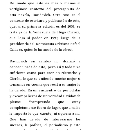
De modo que este es más o menos el 
vertiginoso contexto del protagonista de 
esta novela, Davidovich. Otra cosa es el 
contexto de escritura y publicación de ésta, 
que, si su primera edición es del 2003, se 
trata ya de la Venezuela de Hugo Chávez, 
que llega al poder en 1999, luego de la 
presidencia del Demócrata Cristiano Rafael 
Caldera, quien lo ha sacado de la cárcel.
Davidovich en cambio no alcanzó a 
conocer nada de esto, pero así y todo tuvo 
suficiente como para caer en Nietzsche y 
Ciorán, lo que se entiende mucho mejor si 
tomamos en cuenta que recién su mujer lo 
ha dejado. En un encuentro de periodistas 
y excompañeros de universidad Davidovich 
piensa: “comprendo que estoy 
completamente fuera de lugar, que a nadie 
le importa lo que cuento, ni siquiera a mí. 
Que han dejado de interesarme los 
sucesos, la política, el periodismo y este 