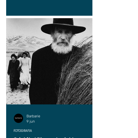
Barbarie
9 jun
FOTOGRAFÍA