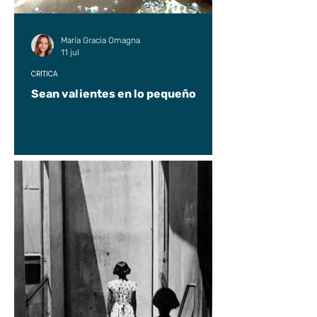
María Gracia Omagna
11 jul
CRÍTICA
Sean valientes en lo pequeño