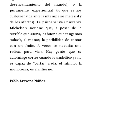
desencantamiento del mundo), o la 
puramente “experiencial” (lo que es hoy 
cualquier vida ante la intemperie material y 
de los afectos). La psicoanalista Constanza 
Michelson sostiene que, a pesar de lo 
terrible que suena, es bueno que tengamos 
todavía, al menos, la posibilidad de contar 
con un límite. A veces se necesita uno 
radical para vivir. Hay gente que se 
autoinflige cortes cuando lo simbólico ya no 
es capaz de “cortar” nada: el infinito, la 
monotonía, es el infierno.
Pablo Aravena Núñez