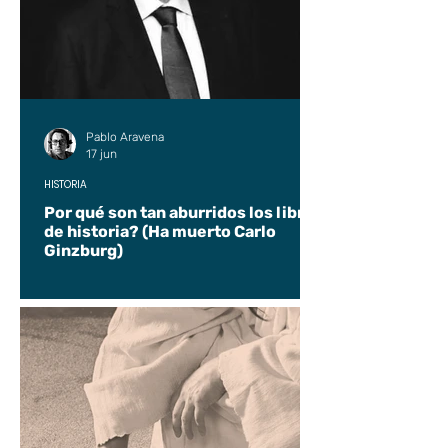
Pablo Aravena
17 jun
HISTORIA
Por qué son tan aburridos los libros
de historia? (Ha muerto Carlo
Ginzburg)