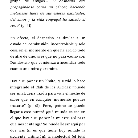
grupo de amigos… 
El despecho está 
propagándose como un cáncer, haciendo 
metástasis fuera de sus esferas habituales, 
del amor y la vida conyugal ha saltado al 
resto
” (p. 41).
En efecto, el despecho es similar a un 
estado de combustión: incontrolable y solo 
cesa en el momento en que ha ardido todo 
dentro de uno, si es que no pasa -como con 
Davidovich- que comienza a incendiar todo 
cuanto uno mira y examina. 
Hay que poner un límite, y David lo hace 
integrando el Club de los Suicidas: “puede 
ser una buena razón para vivir el hecho de 
saber que en cualquier momento puedes 
matarte” (p. 61). Pero, ¿cómo se puede 
llegar a este punto? ¿qué mundo es ese en 
el que hay que poner la muerte ahí para 
que nos contenga? Se puede llegar aquí por 
dos vías (si es que tiene hoy sentido la 
siguiente distinción): la intelectual (el total 