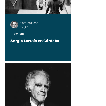
Catalina Mena
22 jun
FOTOGRAFÍA
Sergio Larraín en Córdoba