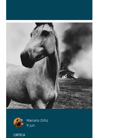
Marcelo Ortiz
9 jun
CRÍTICA