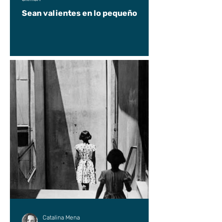
Sean valientes en lo pequeño
Catalina Mena