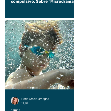
compulsivo. Sobre "Microdramas".
María Gracia Omagna
11 jul
CRÍTICA