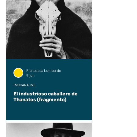
Francesca Lombardo
9 jun
PSICOANÁLISIS
El industrioso caballero de
Thanatos (fragmento)