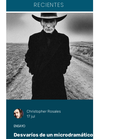
RECIENTES
Christopher Rosales
17 jul
ENSAYO
Desvaríos de un microdramático