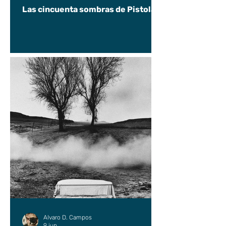
Las cincuenta sombras de Pistolas
Alvaro D. Campos
9 jun