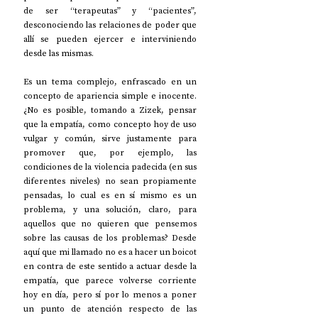
de ser “terapeutas” y “pacientes”, 
desconociendo las relaciones de poder que 
allí se pueden ejercer e interviniendo 
desde las mismas.
Es un tema complejo, enfrascado en un 
concepto de apariencia simple e inocente. 
¿No es posible, tomando a Zizek, pensar 
que la empatía, como concepto hoy de uso 
vulgar y común, sirve justamente para 
promover que, por ejemplo, las 
condiciones de la violencia padecida (en sus 
diferentes niveles) no sean propiamente 
pensadas, lo cual es en sí mismo es un 
problema, y una solución, claro, para 
aquellos que no quieren que pensemos 
sobre las causas de los problemas? Desde 
aquí que mi llamado no es a hacer un boicot 
en contra de este sentido a actuar desde la 
empatía, que parece volverse corriente 
hoy en día, pero sí por lo menos a poner 
un punto de atención respecto de las 