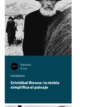
Barbarie
9 jun
FOTOGRAFÍA
Cristóbal Riesco: la niebla
simplifica el paisaje