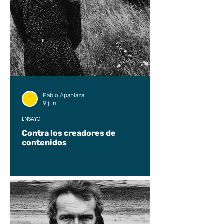
Pablo Apablaza
9 jun
ENSAYO
Contra los creadores de
contenidos