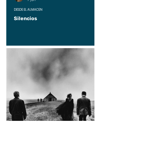
DESDE EL ALMACÉN
Silencios