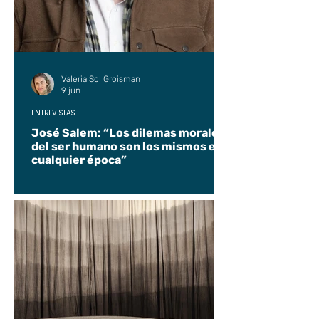
Valeria Sol Groisman
9 jun
ENTREVISTAS
José Salem: “Los dilemas morales
del ser humano son los mismos en
cualquier época”