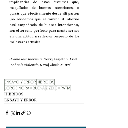
implicancias de estos discursos que, 
maquillados de buenas intenciones, o 
quizás que efectivamente desde allí parten 
(no olvidemos que el camino al infierno 
está empedrado de buenas intenciones), 
son el terreno perfecto para mantenernos 
en una actitud irreflexiva respecto de los 
malestares actuales.
-
Cómo leer literatura
. Terry Eagleton. Ariel
-
Sobre la violencia
. Slavoj Zizek. Austral
ENSAYO Y ERROR
HÍBRIDOS
JORGE NORAMBUENA
ZIZEK
EMPATIA
HÍBRIDOS
ENSAYO Y ERROR