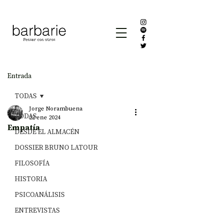
Entrada
TODAS
Jorge Norambuena
TODAS
22 ene 2024
Empatía
DESDE EL ALMACÉN
DOSSIER BRUNO LATOUR
FILOSOFÍA
HISTORIA
PSICOANÁLISIS
ENTREVISTAS