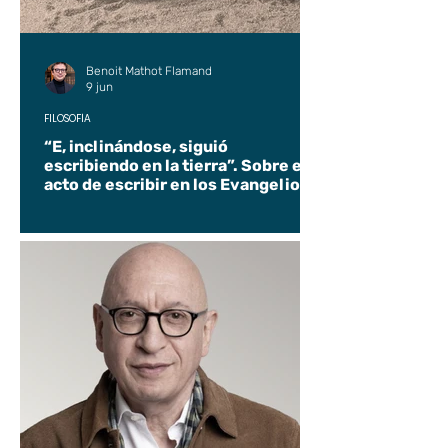
Benoit Mathot Flamand
9 jun
FILOSOFÍA
“E, inclinándose, siguió
escribiendo en la tierra”. Sobre el
acto de escribir en los Evangelios.