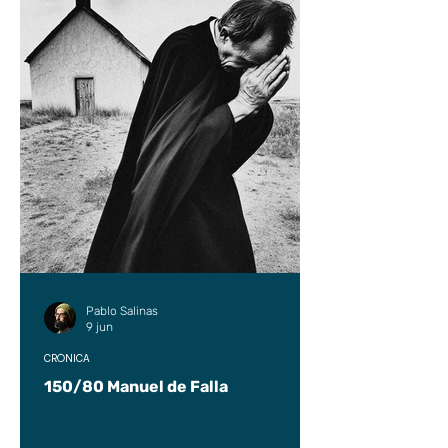
Pablo Salinas
9 jun
CRÓNICA
150/80 Manuel de Falla