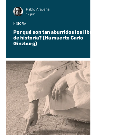
Pablo Aravena
17 jun
HISTORIA
Por qué son tan aburridos los libros
de historia? (Ha muerto Carlo
Ginzburg)