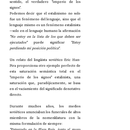
sentido, el verdadero "imperio de los 
signos".
Podemos decir que el estalinismo no solo 
fue un fenómeno del lenguaje, sino que el 
lenguaje mismo es un fenómeno estalinista
—solo en el lenguaje humano la afirmación 
"No estoy en la lista de los que deben ser 
ejecutados"
 puede significar 
"Estoy 
perdiendo mi posición política"
.
Un relato del lingüista soviético Eric Han-
Pira proporciona otro ejemplo perfecto de 
esta saturación semántica total en el 
"imperio de los signos" estalinista, una 
saturación que, paradójicamente, se basa 
en el vaciamiento del significado denotativo 
directo.
Durante muchos años, los medios 
soviéticos anunciaban los funerales de altos 
miembros de la nomenklatura con la 
misma formulación de siempre:
"Enterrado en la Plaza Roja, junto al muro 