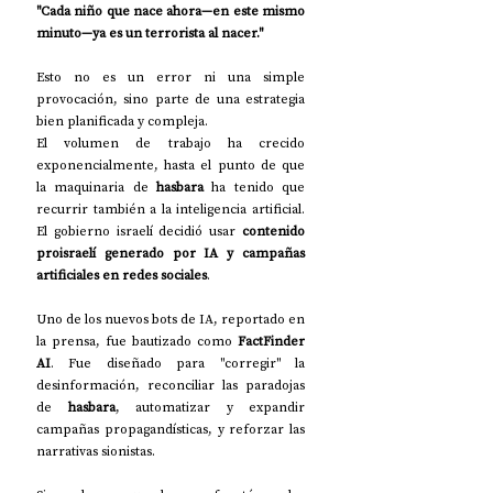
"Cada niño que nace ahora—en este mismo 
minuto—ya es un terrorista al nacer."
Esto no es un error ni una simple 
provocación, sino parte de una estrategia 
bien planificada y compleja.
El volumen de trabajo ha crecido 
exponencialmente, hasta el punto de que 
la maquinaria de 
hasbara
 ha tenido que 
recurrir también a la inteligencia artificial. 
El gobierno israelí decidió usar 
contenido 
proisraelí generado por IA y campañas 
artificiales en redes sociales
.
Uno de los nuevos bots de IA, reportado en 
la prensa, fue bautizado como 
FactFinder 
AI
. Fue diseñado para "corregir" la 
desinformación, reconciliar las paradojas 
de 
hasbara
, automatizar y expandir 
campañas propagandísticas, y reforzar las 
narrativas sionistas.