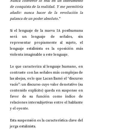
Nunca convertir lo real en un instrumento 
de conquista de la realidad. Y me permitiría 
añadir: nunca hacer de la revolución la 
palanca de un poder absoluto."
Si el lenguaje de la nueva IA posthumana 
será un lenguaje de señales, sin 
representar propiamente al sujeto, el 
lenguaje estalinista es la oposición más 
violenta imaginable a este lenguaje.
Lo que caracteriza al lenguaje humano, en 
contraste con las señales más complejas de 
las abejas, es lo que Lacan llamó el “discurso 
vacío”: un discurso cuyo valor denotativo (su 
contenido explícito) queda en suspenso en 
favor de su función como índice de 
relaciones intersubjetivas entre el hablante 
y el oyente. 
Esta suspensión es la característica clave del 
jerga estalinista.