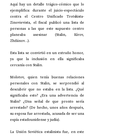
Aquí hay un detalle trágico-cómico que lo 
ejemplifica: durante el juicio-espectáculo 
contra el Centro Unificado Trotskista-
Zinovievista, el fiscal publicó una lista de 
personas a las que este supuesto centro 
planeaba asesinar (Stalin, Kírov, 
Zhdánov…).
Esta lista se convirtió en un extraño honor, 
ya que la inclusión en ella significaba 
cercanía con Stalin.
Molotov, quien tenía buenas relaciones 
personales con Stalin, se sorprendió al 
descubrir que no estaba en la lista. ¿Qué 
significaba esto? ¿Era una advertencia de 
Stalin? ¿Una señal de que pronto sería 
arrestado? (De hecho, unos años después, 
su esposa fue arrestada, acusada de ser una 
espía estadounidense y judía).
La Unión Soviética estalinista fue, en este 