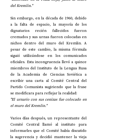
del Kremlin."
Sin embargo, en la década de 1960, debido 
a la falta de espacio, la mayoría de los 
dignatarios recién fallecidos fueron 
cremados y sus urnas fueron colocadas en 
nichos dentro del muro del Kremlin. A 
pesar de este cambio, la misma fórmula 
siguió utilizándose en los comunicados 
oficiales. Esta incongruencia llevó a quince 
miembros del Instituto de la Lengua Rusa 
de la Academia de Ciencias Soviética a 
escribir una carta al Comité Central del 
Partido Comunista sugiriendo que la frase 
se modificara para reflejar la realidad:
"El urnario con sus cenizas fue colocado en 
el muro del Kremlin."
Varios días después, un representante del 
Comité Central llamó al instituto para 
informarles que el Comité había discutido 
la sugerencia y decidió mantener la vieja 