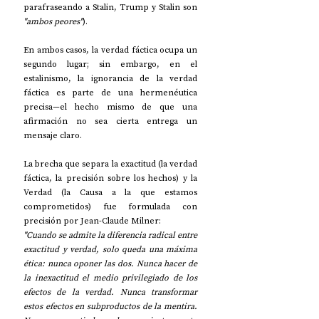
parafraseando a Stalin, Trump y Stalin son 
"ambos peores"
).
En ambos casos, la verdad fáctica ocupa un 
segundo lugar; sin embargo, en el 
estalinismo, la ignorancia de la verdad 
fáctica es parte de una hermenéutica 
precisa—el hecho mismo de que una 
afirmación no sea cierta entrega un 
mensaje claro.
La brecha que separa la exactitud (la verdad 
fáctica, la precisión sobre los hechos) y la 
Verdad (la Causa a la que estamos 
comprometidos) fue formulada con 
precisión por Jean-Claude Milner:
"Cuando se admite la diferencia radical entre 
exactitud y verdad, solo queda una máxima 
ética: nunca oponer las dos. Nunca hacer de 
la inexactitud el medio privilegiado de los 
efectos de la verdad. Nunca transformar 
estos efectos en subproductos de la mentira. 