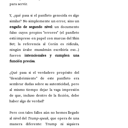
para servir.
Y, ¿qué pasa si el panfleto genocida es algo 
similar? No simplemente un error, sino un 
engaño de segundo nivel
: un documento 
falso cuyos propios "errores" (el panfleto 
está impreso en papel con marcas del Shin 
Bet; la referencia al Corán es ridícula, 
ningún árabe musulmán escribiría eso...) 
fueron 
intencionales y cumplen una 
función precisa
.
¿Qué pasa si el verdadero propósito del 
"descubrimiento" de este panfleto era 
sembrar dudas sobre su autenticidad, pero 
al mismo tiempo dejar la vaga impresión 
de que, incluso dentro de la ficción, debe 
haber algo de verdad?
Pero con tales fallos aún no hemos llegado 
al nivel del 
Trump-speak
, que opera de una 
manera diferente: Trump ni siquiera 