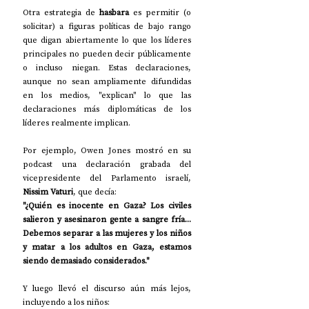
Otra estrategia de 
hasbara
 es permitir (o 
solicitar) a figuras políticas de bajo rango 
que digan abiertamente lo que los líderes 
principales no pueden decir públicamente 
o incluso niegan. Estas declaraciones, 
aunque no sean ampliamente difundidas 
en los medios, "explican" lo que las 
declaraciones más diplomáticas de los 
líderes realmente implican.
Por ejemplo, Owen Jones mostró en su 
podcast una declaración grabada del 
vicepresidente del Parlamento israelí, 
Nissim Vaturi
, que decía:
"¿Quién es inocente en Gaza? Los civiles 
salieron y asesinaron gente a sangre fría... 
Debemos separar a las mujeres y los niños 
y matar a los adultos en Gaza, estamos 
siendo demasiado considerados."
Y luego llevó el discurso aún más lejos, 
incluyendo a los niños: