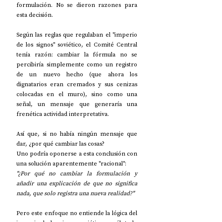
formulación. No se dieron razones para 
esta decisión.
Según las reglas que regulaban el "imperio 
de los signos" soviético, el Comité Central 
tenía razón: cambiar la fórmula no se 
percibiría simplemente como un registro 
de un nuevo hecho (que ahora los 
dignatarios eran cremados y sus cenizas 
colocadas en el muro), sino como una 
señal, un mensaje que generaría una 
frenética actividad interpretativa.
Así que, si no había ningún mensaje que 
dar, ¿por qué cambiar las cosas?
Uno podría oponerse a esta conclusión con 
una solución aparentemente "racional":
"¿Por qué no cambiar la formulación y 
añadir una explicación de que no significa 
nada, que solo registra una nueva realidad?"
Pero este enfoque no entiende la lógica del 