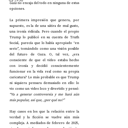
UP2#36
Gaza
 no encaja del todo en ninguna de estas 
opciones.
La primera impresión que genera, por 
supuesto, es la de una sátira de mal gusto, 
una ironía ridícula. Pero cuando el propio 
Trump lo publicó en su cuenta de Truth 
Social, parecía que lo había apropiado “en 
serio”, tomándolo como una visión posible 
del futuro de Gaza. O, tal vez, ¿era 
consciente de que el video estaba hecho 
con ironía y decidió conscientemente 
funcionar en la vida real como su propia 
caricatura? Lo más probable es que Trump 
ni siquiera pensara demasiado en ello: lo 
vio como un video loco y divertido y pensó: 
“Va a generar controversia y me hará aún 
más popular, así que, ¿por qué no?”
Hay casos en los que la relación entre la 
verdad y la ficción se vuelve aún más 
compleja. A mediados de febrero de 2025, 