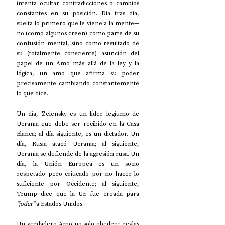
intenta ocultar contradicciones o cambios 
constantes en su posición. Día tras día, 
suelta lo primero que le viene a la mente—
no (como algunos creen) como parte de su 
confusión mental, sino como resultado de 
su (totalmente consciente) asunción del 
papel de un Amo más allá de la ley y la 
lógica, un amo que afirma su poder 
precisamente cambiando constantemente 
lo que dice.
Un día, Zelensky es un líder legítimo de 
Ucrania que debe ser recibido en la Casa 
Blanca; al día siguiente, es un dictador. Un 
día, Rusia atacó Ucrania; al siguiente, 
Ucrania se defiende de la agresión rusa. Un 
día, la Unión Europea es un socio 
respetado pero criticado por no hacer lo 
suficiente por Occidente; al siguiente, 
Trump dice que la UE fue creada para 
"joder"
 a Estados Unidos…
Un verdadero Amo no solo obedece reglas 