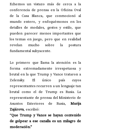
Echemos un vistazo más de cerca a la 
conferencia de prensa en la Oficina Oval 
de la Casa Blanca, que conmocionó al 
mundo entero, y enfoquémonos en los 
detalles de modales, gestos y estilo, que 
pueden parecer menos importantes que 
los temas en juego, pero que en realidad 
revelan mucho sobre la postura 
fundamental subyacente.
Lo primero que llama la atención es la 
forma extremadamente irrespetuosa y 
brutal en la que Trump y Vance trataron a 
Zelensky. El único país cuyos 
representantes recurren a un lenguaje tan 
brutal como el de Trump es Rusia. La 
representante de prensa del Ministerio de 
Asuntos Exteriores de Rusia, 
Marija 
Zajárova
, escribió:
“Que Trump y Vance se hayan contenido 
de golpear a ese canalla es un milagro de 
moderación.”