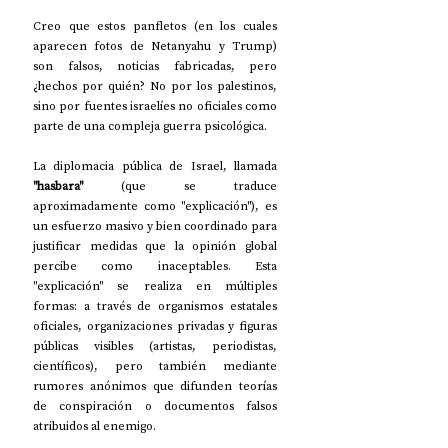
Creo que estos panfletos (en los cuales 
aparecen fotos de Netanyahu y Trump) 
son falsos, noticias fabricadas, pero 
¿hechos por quién? No por los palestinos, 
sino por fuentes israelíes no oficiales como 
parte de una compleja guerra psicológica.
La diplomacia pública de Israel, llamada 
"hasbara"
 (que se traduce 
aproximadamente como "explicación"), es 
un esfuerzo masivo y bien coordinado para 
justificar medidas que la opinión global 
percibe como inaceptables. Esta 
"explicación" se realiza en múltiples 
formas: a través de organismos estatales 
oficiales, organizaciones privadas y figuras 
públicas visibles (artistas, periodistas, 
científicos), pero también mediante 
rumores anónimos que difunden teorías 
de conspiración o documentos falsos 
atribuidos al enemigo.