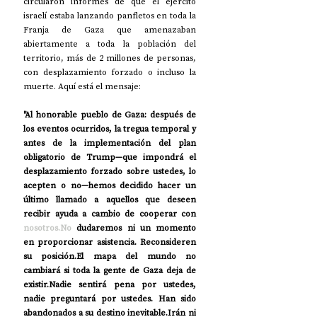
circularon informes de que el ejército 
israelí estaba lanzando panfletos en toda la 
Franja de Gaza que amenazaban 
abiertamente a toda la población del 
territorio, más de 2 millones de personas, 
con desplazamiento forzado o incluso la 
muerte. Aquí está el mensaje:
"Al honorable pueblo de Gaza: después de 
los eventos ocurridos, la tregua temporal y 
antes de la implementación del plan 
obligatorio de Trump—que impondrá el 
desplazamiento forzado sobre ustedes, lo 
acepten o no—hemos decidido hacer un 
último llamado a aquellos que deseen 
recibir ayuda a cambio de cooperar con 
nosotros.No
 dudaremos ni un momento 
en proporcionar asistencia. Reconsideren 
su posición.El mapa del mundo no 
cambiará si toda la gente de Gaza deja de 
existir.Nadie sentirá pena por ustedes, 
nadie preguntará por ustedes. Han sido 
abandonados a su destino inevitable.Irán ni 