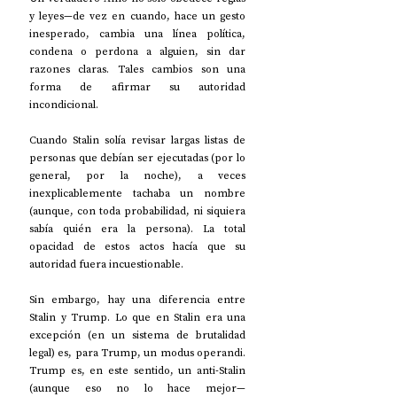
y leyes—de vez en cuando, hace un gesto 
inesperado, cambia una línea política, 
condena o perdona a alguien, sin dar 
razones claras. Tales cambios son una 
forma de afirmar su autoridad 
incondicional.
Cuando Stalin solía revisar largas listas de 
personas que debían ser ejecutadas (por lo 
general, por la noche), a veces 
inexplicablemente tachaba un nombre 
(aunque, con toda probabilidad, ni siquiera 
sabía quién era la persona). La total 
opacidad de estos actos hacía que su 
autoridad fuera incuestionable.
Sin embargo, hay una diferencia entre 
Stalin y Trump. Lo que en Stalin era una 
excepción (en un sistema de brutalidad 
legal) es, para Trump, un modus operandi. 
Trump es, en este sentido, un anti-Stalin 
(aunque eso no lo hace mejor—