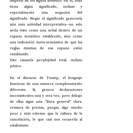
imperio de los signos soviético: en él, todo 
tiene algún significado, incluso y 
especialmente una negación del 
significado. Negar el significado generaría 
aún más actividad interpretativa—no solo 
sería visto como una señal dentro de un 
espacio semiótico establecido, sino como 
una indicación meta-semántica de que las 
reglas mismas de ese espacio están 
cambiando.
Esto causaría perplejidad total, incluso 
pánico.
En el discurso de Trump, el lenguaje 
funciona de una manera completamente 
diferente. Sí, genera declaraciones 
inconsistentes una y otra vez, pero debajo 
de ellas sigue una “línea general” clara: 
censura de prensa, purgas, algo mucho 
peor y más extenso que la cultura de la 
cancelación, lo que casi nos recuerda al 
estalinismo.