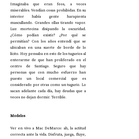
Imaginaba que eran feos, a veces 
miserables. Vendían cosas prohibidas. En su 
interior había gente harapienta 
mascullando. Grandes ollas tirando vapor. 
Luz mortecina disipando la oscuridad. 
¿Cómo podían existir? ¿Por qué se 
permitían? Con los años entendí que se 
ubicaban en una suerte de borde de lo 
lícito. Hoy pensaba en esto de los tugurios al 
enterarme de que han proliferado en el 
centro de Santiago. Seguro que hay 
personas que con mucho esfuerzo han 
puesto un local comercial que es 
considerado por otras como un tugurio. Lo 
sacan adelante cada día, hay deudas que a 
veces no dejan dormir. Terrible.
Modelos
Ver en vivo a Mac DeMarco: ah, la actitud 
correcta ante la vida. Disfruta, juega, fluye, 