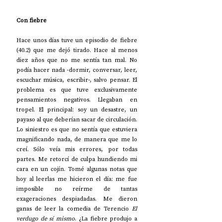
Con fiebre
Hace unos días tuve un episodio de fiebre 
(40.2) que me dejó tirado. Hace al menos 
diez años que no me sentía tan mal. No 
podía hacer nada -dormir, conversar, leer, 
escuchar música, escribir-, salvo pensar. El 
problema es que tuve exclusivamente 
pensamientos negativos. Llegaban en 
tropel. El principal: soy un desastre, un 
payaso al que deberían sacar de circulación. 
Lo siniestro es que no sentía que estuviera 
magnificando nada, de manera que me lo 
creí. Sólo veía mis errores, por todas 
partes. Me retorcí de culpa hundiendo mi 
cara en un cojín. Tomé algunas notas que 
hoy al leerlas me hicieron el día: me fue 
imposible no reírme de tantas 
exageraciones despiadadas. Me dieron 
ganas de leer la comedia de Terencio 
El 
verdugo de sí mismo
. ¿La fiebre produjo a 