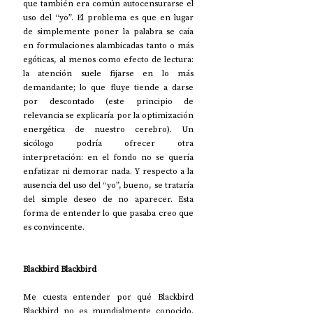
que también era común autocensurarse el 
uso del “yo”. El problema es que en lugar 
de simplemente poner la palabra se caía 
en formulaciones alambicadas tanto o más 
egóticas, al menos como efecto de lectura: 
la atención suele fijarse en lo más 
demandante; lo que fluye tiende a darse 
por descontado (este principio de 
relevancia se explicaría por la optimización 
energética de nuestro cerebro). Un 
sicólogo podría ofrecer otra 
interpretación: en el fondo no se quería 
enfatizar ni demorar nada. Y respecto a la 
ausencia del uso del “yo”, bueno, se trataría 
del simple deseo de no aparecer. Esta 
forma de entender lo que pasaba creo que 
es convincente.
Blackbird Blackbird
Me cuesta entender por qué Blackbird 
Blackbird no es mundialmente conocido. 