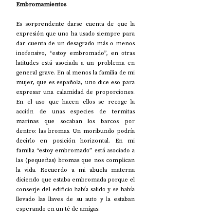
Embromamientos
Es sorprendente darse cuenta de que la 
expresión que uno ha usado siempre para 
dar cuenta de un desagrado más o menos 
inofensivo, “estoy embromado”, en otras 
latitudes está asociada a un problema en 
general grave. En al menos la familia de mi 
mujer, que es española, uno dice eso para 
expresar una calamidad de proporciones. 
En el uso que hacen ellos se recoge la 
acción de unas especies de termitas 
marinas que socaban los barcos por 
dentro: las bromas. Un moribundo podría 
decirlo en posición horizontal. En mi 
familia “estoy embromado” está asociado a 
las (pequeñas) bromas que nos complican 
la vida. Recuerdo a mi abuela materna 
diciendo que estaba embromada porque el 
conserje del edificio había salido y se había 
llevado las llaves de su auto y la estaban 
esperando en un té de amigas.