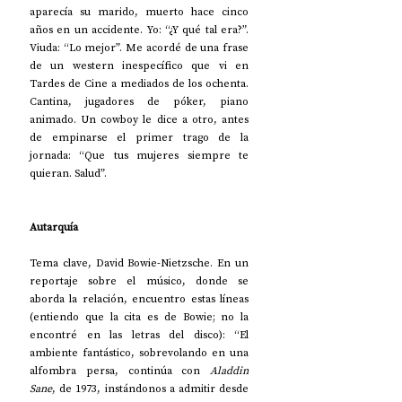
aparecía su marido, muerto hace cinco 
años en un accidente. Yo: “¿Y qué tal era?”. 
Viuda: “Lo mejor”. Me acordé de una frase 
de un western inespecífico que vi en 
Tardes de Cine a mediados de los ochenta. 
Cantina, jugadores de póker, piano 
animado. Un cowboy le dice a otro, antes 
de empinarse el primer trago de la 
jornada: “Que tus mujeres siempre te 
quieran. Salud”.
Autarquía
Tema clave, David Bowie-Nietzsche. En un 
reportaje sobre el músico, donde se 
aborda la relación, encuentro estas líneas 
(entiendo que la cita es de Bowie; no la 
encontré en las letras del disco): “El 
ambiente fantástico, sobrevolando en una 
alfombra persa, continúa con 
Aladdin 
Sane
, de 1973, instándonos a admitir desde 