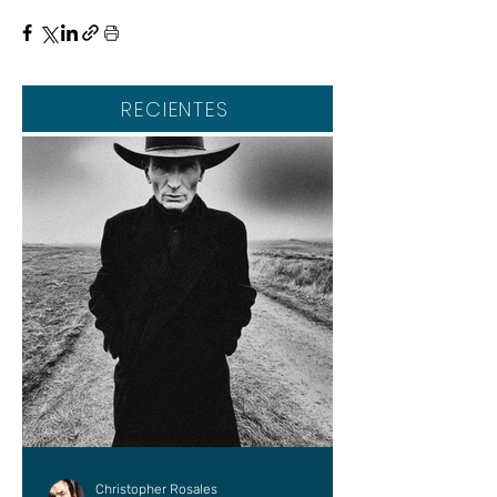
RECIENTES
Christopher Rosales