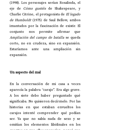
(1998). Los personajes serían Rosalinda, el 
eje de 
Cómo gustéis
 de Shakespeare, y 
Charlie Citrine, el protagonista de 
El legado 
de Humboldt
 (1975) de Saul Bellow, ambos 
imantados por la fascinación de existir. El 
conjunto nos permite afirmar que 
Ampliación del campo de batalla
 se queda 
corto, no en crudeza, sino en expansión. 
Estaríamos ante una ampliación sin 
expansión.
Un aspecto del mal
En la conversación de mi casa a veces 
aparecía la palabra “carajo”. Era algo grave. 
A los siete debo haber preguntado qué 
significaba. No quisieron decírmelo. Por las 
historias en que estaban envueltos los 
carajos intenté comprender qué podían 
ser. Ya que no sabía nada de sexo y se 
omitían los elementos libidinales en los 