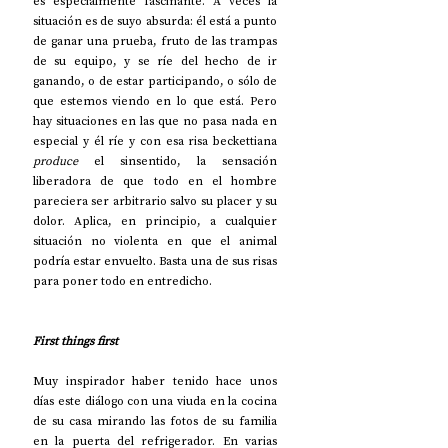
es especialmente fascinante. A veces la 
situación es de suyo absurda: él está a punto 
de ganar una prueba, fruto de las trampas 
de su equipo, y se ríe del hecho de ir 
ganando, o de estar participando, o sólo de 
que estemos viendo en lo que está. Pero 
hay situaciones en las que no pasa nada en 
especial y él ríe y con esa risa beckettiana 
produce
 el sinsentido, la sensación 
liberadora de que todo en el hombre 
pareciera ser arbitrario salvo su placer y su 
dolor. Aplica, en principio, a cualquier 
situación no violenta en que el animal 
podría estar envuelto. Basta una de sus risas 
para poner todo en entredicho.
First things first
Muy inspirador haber tenido hace unos 
días este diálogo con una viuda en la cocina 
de su casa mirando las fotos de su familia 
en la puerta del refrigerador. En varias 