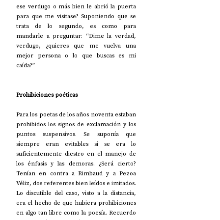
ese verdugo o más bien le abrió la puerta 
para que me visitase? Suponiendo que se 
trata de lo segundo, es como para 
mandarle a preguntar: “Dime la verdad, 
verdugo, ¿quieres que me vuelva una 
mejor persona o lo que buscas es mi 
caída?”
Prohibiciones poéticas
Para los poetas de los años noventa estaban 
prohibidos los signos de exclamación y los 
puntos suspensivos. Se suponía que 
siempre eran evitables si se era lo 
suficientemente diestro en el manejo de 
los énfasis y las demoras. ¿Será cierto? 
Tenían en contra a Rimbaud y a Pezoa 
Véliz, dos referentes bien leídos e imitados. 
Lo discutible del caso, visto a la distancia, 
era el hecho de que hubiera prohibiciones 
en algo tan libre como la poesía. Recuerdo 