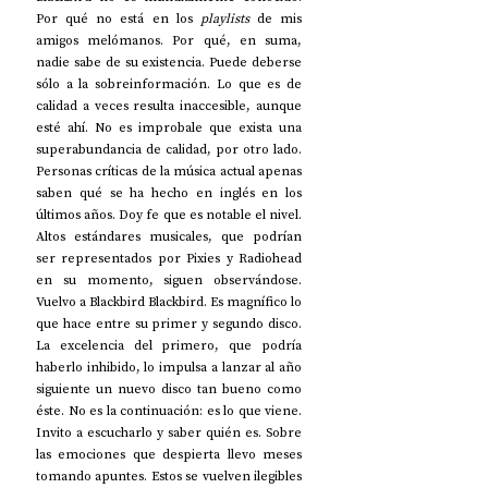
Por qué no está en los 
playlists
 de mis 
amigos melómanos. Por qué, en suma, 
nadie sabe de su existencia. Puede deberse 
sólo a la sobreinformación. Lo que es de 
calidad a veces resulta inaccesible, aunque 
esté ahí. No es improbale que exista una 
superabundancia de calidad, por otro lado. 
Personas críticas de la música actual apenas 
saben qué se ha hecho en inglés en los 
últimos años. Doy fe que es notable el nivel. 
Altos estándares musicales, que podrían 
ser representados por Pixies y Radiohead 
en su momento, siguen observándose. 
Vuelvo a Blackbird Blackbird. Es magnífico lo 
que hace entre su primer y segundo disco. 
La excelencia del primero, que podría 
haberlo inhibido, lo impulsa a lanzar al año 
siguiente un nuevo disco tan bueno como 
éste. No es la continuación: es lo que viene. 
Invito a escucharlo y saber quién es. Sobre 
las emociones que despierta llevo meses 
tomando apuntes. Estos se vuelven ilegibles 