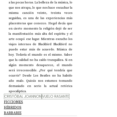
a las pocas horas. La belleza de la música, lo 
que nos atrapa, lo que nos hace escuchar la 
misma canción veinte, treinta veces 
seguidas, es una de las experiencias más 
placenteras que conozco. Hegel decía que 
en cierto momento la religión dejó de ser 
la manifestación más alta del espíritu y el 
arte ocupó ese lugar. Mientras escucho los 
viajes internos de Blackbird Blackbird no 
puedo estar más de acuerdo. Música de 
hoy. Todavía el mundo es el mismo. Saber 
que la calidad no ha caído tranquiliza. Si en 
algún momento desaparece, el mundo 
será irreconocible. ¿Por qué tendría que 
ocurrir? Desde Los Beatles no ha habido 
año malo. Quizás nos estamos tomando 
demasiado en serio la actual retórica 
apocalíptica.
CRISTÓBAL JOANNON
VUELO RASANTE
FICCIONES
HÍBRIDOS
BARBARIE