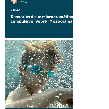
17 jul
ENSAYO
Desvaríos de un microdramático
compulsivo. Sobre "Microdramas".