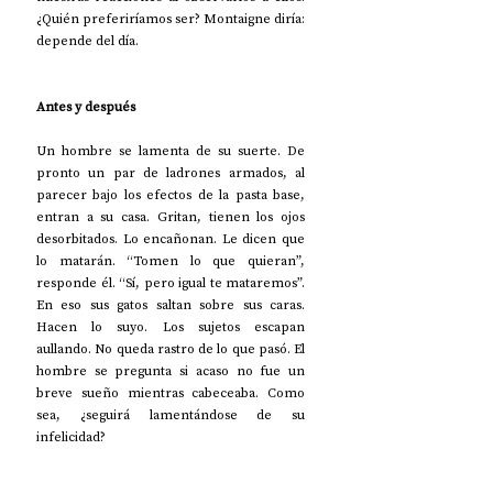
¿Quién preferiríamos ser? Montaigne diría: 
depende del día.
Antes y después
Un hombre se lamenta de su suerte. De 
pronto un par de ladrones armados, al 
parecer bajo los efectos de la pasta base, 
entran a su casa. Gritan, tienen los ojos 
desorbitados. Lo encañonan. Le dicen que 
lo matarán. “Tomen lo que quieran”, 
responde él. “Sí, pero igual te mataremos”. 
En eso sus gatos saltan sobre sus caras. 
Hacen lo suyo. Los sujetos escapan 
aullando. No queda rastro de lo que pasó. El 
hombre se pregunta si acaso no fue un 
breve sueño mientras cabeceaba. Como 
sea, ¿seguirá lamentándose de su 
infelicidad?