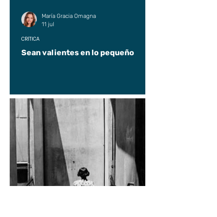
María Gracia Omagna
11 jul
CRÍTICA
Sean valientes en lo pequeño