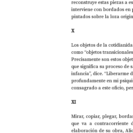
reconstruye estas piezas a e
interviene con bordados en 
pintados sobre la loza origin
X
Los objetos de la cotidianida
como “objetos transicionales
Precisamente son estos objeto
que significa su proceso de 
infancia”, dice. “Liberarme 
profundamente en mi psiqui
consagrado a este oficio, p
XI
Mirar, copiar, plegar, bordar,
que va a contracorriente d
elaboración de su obra, Alic