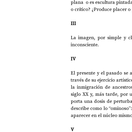
plana  o es escultura pintada
o crítico? ¿Produce placer 
III
La imagen, por simple y cl
inconsciente.
IV
El presente y el pasado se a
través de su ejercicio artís
la inmigración de ancestros
siglo XX y, más tarde, por u
porta una dosis de perturba
describe como lo “ominoso”:
aparecer en el núcleo mismo 
V