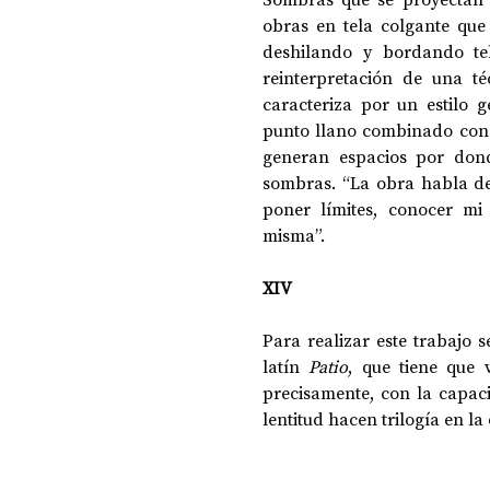
obras en tela colgante que A
deshilando y bordando te
reinterpretación de una t
caracteriza por un estilo g
punto llano combinado con h
generan espacios por dond
sombras. “La obra habla de
poner límites, conocer mi
misma”.
XIV
Para realizar este trabajo 
latín 
Patio
, que tiene que 
precisamente, con la capaci
lentitud hacen trilogía en la