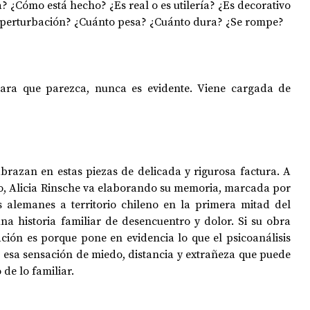
? ¿Cómo está hecho? ¿Es real o es utilería? ¿Es decorativo 
o perturbación? ¿Cuánto pesa? ¿Cuánto dura? ¿Se rompe?
ara que parezca, nunca es evidente. Viene cargada de 
brazan en estas piezas de delicada y rigurosa factura. A 
tico, Alicia Rinsche va elaborando su memoria, marcada por 
 alemanes a territorio chileno en la primera mitad del 
na historia familiar de desencuentro y dolor. Si su obra 
ción es porque pone en evidencia lo que el psicoanálisis 
 esa sensación de miedo, distancia y extrañeza que puede 
de lo familiar.