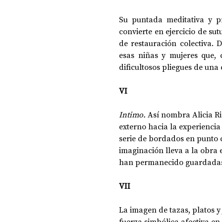
Su puntada meditativa y pr
convierte en ejercicio de s
de restauración colectiva. D
esas niñas y mujeres que, c
dificultosos pliegues de una
VI
Intimo. 
Así nombra Alicia Ri
externo hacia la experiencia 
serie de bordados en punto c
imaginación lleva a la obra
han permanecido guardadas y
VII
La imagen de tazas, platos y
fuerza simbólica afectiva en 