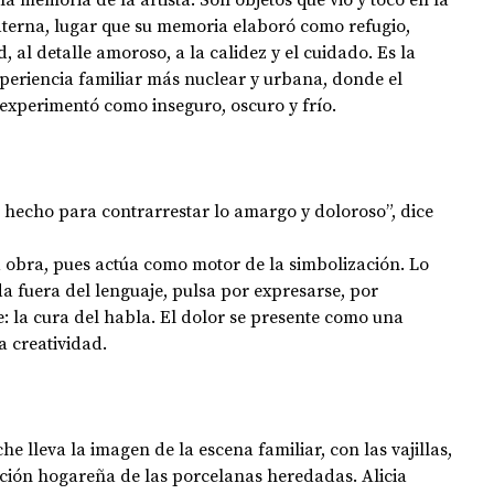
terna, lugar 
que su memoria elaboró como refugio, 
, al detalle amoroso, a la calidez y el cuidado. Es la 
periencia familiar más nuclear y urbana, donde el 
 experimentó como inseguro, oscuro y frío.
en hecho para contrarrestar lo amargo y doloroso”, dice 
ta obra, pues actúa como motor de la simbolización. Lo 
a fuera del lenguaje, pulsa por expresarse, por 
: la cura del habla. El dolor se presente como una 
a creatividad.
che lleva la imagen de la escena familiar, con las vajillas, 
ición hogareña de las porcelanas heredadas. Alicia 