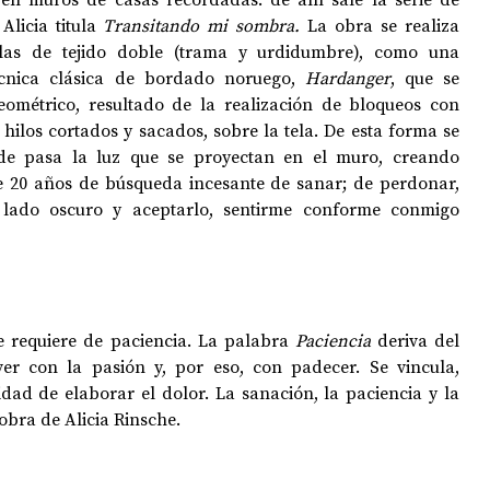
licia titula
 Transitando mi sombra. 
La obra se realiza 
las de tejido doble (trama y urdidumbre), como una 
écnica clásica de bordado noruego, 
Hardanger
, que se 
eométrico, resultado de la realización de bloqueos con 
ilos cortados y sacados, sobre la tela. De esta forma se 
e pasa la luz que se proyectan en el muro, creando 
 20 años de búsqueda incesante de sanar; de perdonar, 
 lado oscuro y aceptarlo, sentirme conforme conmigo 
se requiere de paciencia. La palabra 
Paciencia
 deriva del 
ver con la pasión y, por eso, con padecer. Se vincula, 
dad de elaborar el dolor. La sanación, la paciencia y la 
 obra de Alicia Rinsche.