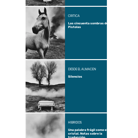
CRÍTICA
Las cincuenta sombras de
Pistolas
DESDE EL ALMACÉN
Silencios
HÍBRIDOS
Una palabra frágil como el
cristal. Notas sobre la
traducción.