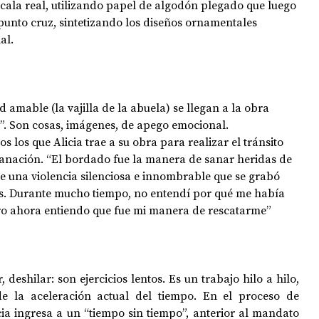
scala real, utilizando papel de algodón plegado que luego 
punto cruz, sintetizando los diseños ornamentales 
al.
d amable (la vajilla de la abuela) se llegan a la obra 
”. Son cosas, imágenes, de apego emocional. 
s los que Alicia trae a su obra para realizar el tránsito 
sanación. “El bordado fue la manera de sanar heridas de 
de una violencia silenciosa e innombrable que se grabó 
s. Durante mucho tiempo, no entendí por qué me había 
ero ahora entiendo que fue mi manera de rescatarme”
 deshilar: son ejercicios lentos. Es un trabajo hilo a hilo, 
e la aceleración actual del tiempo. En el proceso de 
ia ingresa a un “tiempo sin tiempo”, anterior al mandato 