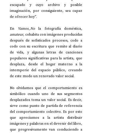
escapado y cuyo archivo y posible 
imaginación, por consiguiente, sea capaz 
de ofrecer hoy”.
En 
Vamos_No 
la fotografía doméstica
, 
amateur
, cohabita con imágenes producidas 
después de sofisticados procesos, codo a 
codo con su escritura que remite al diario 
de vida, y algunas letras de canciones 
populares significativas para la artista, que 
desplaza, desde el hogar materno a la 
intemperie del espacio público, creando 
de este modo un renovado valor social.
No olvidamos que el comportamiento es 
simbólico cuando uno de sus segmentos 
desplazados toma un valor social. Es decir, 
sirve como punto de partida de referencia 
del comportamiento colectivo. Es por esto 
que apreciamos a la artista distribuir 
imágenes y palabras en el devenir del libro, 
que progresivamente van conduciendo a 