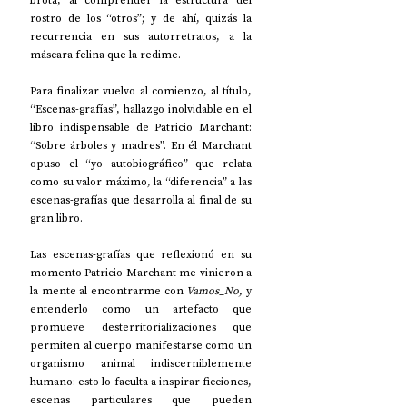
rostro de los “otros”; y de ahí, quizás la 
recurrencia en sus autorretratos, a la 
máscara felina que la redime.
Para finalizar vuelvo al comienzo, al título, 
“Escenas-grafías”, hallazgo inolvidable en el 
libro indispensable de Patricio Marchant: 
“Sobre árboles y madres”. En él Marchant 
opuso el “yo autobiográfico” que relata 
como su valor máximo, la “diferencia” a las 
escenas-grafías que desarrolla al final de su 
gran libro.
Las escenas-grafías que reflexionó en su 
momento Patricio Marchant me vinieron a 
la mente al encontrarme con 
Vamos_No, 
y 
entenderlo como un artefacto que 
promueve desterritorializaciones que 
permiten al cuerpo manifestarse como un 
organismo animal indiscerniblemente 
humano: esto lo faculta a inspirar ficciones, 
escenas particulares que pueden 