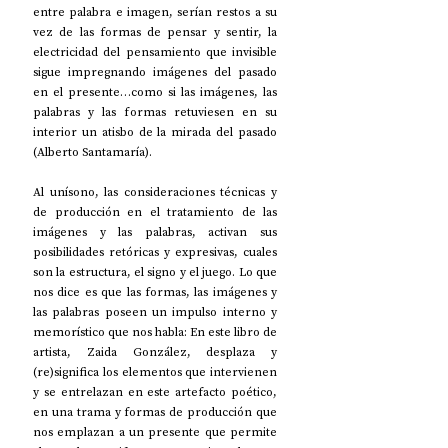
entre palabra e imagen, serían restos a su 
vez de las formas de pensar y sentir, la 
electricidad del pensamiento que invisible 
sigue impregnando imágenes del pasado 
en el presente…como si las imágenes, las 
palabras y las formas retuviesen en su 
interior un atisbo de la mirada del pasado 
(Alberto Santamaría).
Al unísono, las consideraciones técnicas y 
de producción en el tratamiento de las 
imágenes y las palabras, activan sus 
posibilidades retóricas y expresivas, cuales 
son la estructura, el signo y el juego. Lo que 
nos dice es que las formas, las imágenes y 
las palabras poseen un impulso interno y 
memorístico que nos habla: En este libro de 
artista, Zaida González, desplaza y 
(re)significa los elementos que intervienen 
y se entrelazan en este artefacto poético, 
en una trama y formas de producción que 
nos emplazan a un presente que permite 