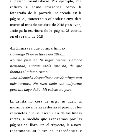
al pasado manifestarse. Por ejemplo, me 
refiero a cómo imágenes como la 
fotografía de la portada, re-creada en la 
página 20, muestra un calendario cuya data 
marca al mes de octubre de 2018 y a su vez, 
anticipa la escritura de la página 23 escrita 
en el verano de 2023:
-La última vez que compartimos.-
Domingo 21 de octubre del 2018…
No me puse en tu lugar mamá, siempre 
pensando, aunque sabía que no, de que 
íbamos al mismo ritmo.
…no alcancé a despedirme ese domingo con 
más ternura. No saco nada con culparme 
pero me hago daño. Mi cabeza no para.
La artista no cesa de urgir su duelo al 
movimiento mientras desvía el paso por los 
vericuetos que se escabullen de las líneas 
rectas, a medida que avanzamos por las 
páginas del libro. En el trayecto, la autora 
recompone su lugar de procedencia y 