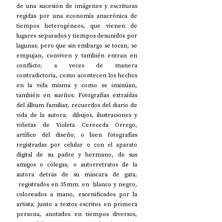
de una sucesión de imágenes y escrituras 
regidas por una economía anacrónica de 
tiempos heterogéneos, que vienen de 
lugares separados y tiempos desunidos por 
lagunas; pero que sin embargo se tocan, se 
empujan, conviven y también entran en 
conflicto; a veces de manera 
contradictoria, como acontecen los hechos 
en la vida misma y como se insinúan, 
también en sueños: Fotografías extraídas 
del álbum familiar, recuerdos del diario de 
vida de la autora;  dibujos, ilustraciones y 
viñetas de Violeta Cereceda Orrego, 
artífice del diseño; o bien fotografías 
registradas por celular o con el aparato 
digital de su padre y hermano, de sus 
amigos o colegas, o autorretratos de la 
autora detrás de su máscara de gata, 
 registrados en 35mm. en  blanco y negro, 
coloreados a mano, escenificados por la 
artista; junto a textos escritos en primera 
persona, anotados en tiempos diversos, 