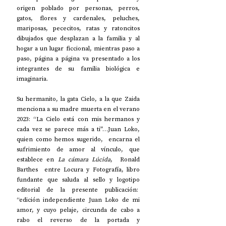
origen poblado por personas, perros, 
gatos, flores y cardenales, peluches, 
mariposas, pececitos, ratas y ratoncitos 
dibujados que desplazan a la familia y al 
hogar a un lugar ficcional, mientras paso a 
paso, página a página va presentado a los 
integrantes de su familia biológica e 
imaginaria.
Su hermanito, la gata Cielo, a la que Zaida 
menciona a su madre muerta en el verano 
2023: “La Cielo está con mis hermanos y 
cada vez se parece más a ti”…Juan Loko, 
quien como hemos sugerido,  encarna el 
sufrimiento de amor al vínculo, que 
establece en 
La cámara Lúcida
,  Ronald 
Barthes  entre Locura y Fotografía, libro 
fundante que saluda al sello y logotipo 
editorial de la presente publicación:  
“edición independiente Juan Loko de mi 
amor, y cuyo pelaje, circunda de cabo a 
rabo el reverso de la portada y 