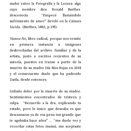
nudo) entre la Fotografía y la Locura: algo 
cuyo nombre dice Ronald Barthes  
desconocía.  “Empecé llamándolo 
sufrimiento de amor” develó en la 
Cámara 
lúcida.
  (Barthes, 1882, p.195).
Vamos-No, 
libro radical, porque nos remite 
en primera instancia a imágenes 
desbrochadas del archivo familiar y de la 
artista, junto a escritos recientes de su 
autoría, puestos en transe a partir de la 
muerte de su madre Ida Ríos Rojas en 2018 
y el consecuente duelo que ha padecido 
Zaida, desde entonces.
Infinito dolor por la muerte de su madre. 
Sentimientos encontrados de tristeza y 
culpa.  “Recuerdo a la dra. explicando tu 
estado, pero lo único que deseaba es que 
descansaras ya de esa pena tan grande que 
te agobiaba hace años” … “me duele ver y 
recordar estas fotos mamá, me aceptaste 