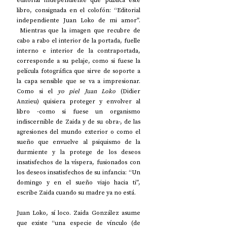
libro, consignada en el colofón: “Editorial 
independiente Juan Loko de mi amor”. 
 Mientras que la imagen que recubre de 
cabo a rabo el interior de la portada, fuelle 
interno e interior de la contraportada, 
corresponde a su pelaje, como si fuese la 
película fotográfica que sirve de soporte a 
la capa sensible que se va a impresionar. 
Como si el 
yo piel Juan Loko
 (Didier 
Anzieu) quisiera proteger y envolver al 
libro -como si fuese un organismo 
indiscernible de Zaida y de su obra-, de las 
agresiones del mundo exterior o como el 
sueño que envuelve al psiquismo de la 
durmiente y la protege de los deseos 
insatisfechos de la víspera, fusionados con 
los deseos insatisfechos de su infancia: “Un 
domingo y en el sueño viajo hacia ti”, 
escribe Zaida cuando su madre ya no está.
Juan Loko, sí loco. Zaida González asume 
que existe “una especie de vínculo (de 