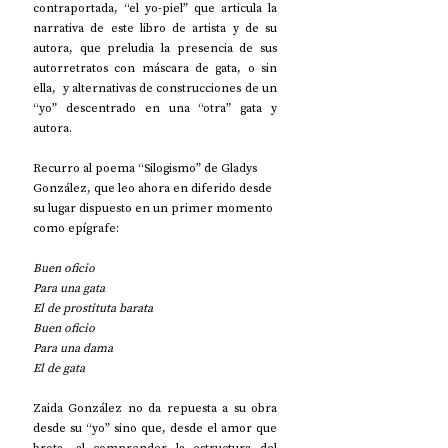
contraportada, “el yo-piel” que articula la 
narrativa de este libro de artista y de su 
autora, que preludia la presencia de sus 
autorretratos con máscara de gata, o sin 
ella,  y alternativas de construcciones de un 
“yo” descentrado en una “otra” gata y 
autora.
Recurro al poema “Silogismo” de Gladys 
González, que leo ahora en diferido desde 
su lugar dispuesto en un primer momento 
como epígrafe: 
Buen oficio
Para una gata
El de prostituta barata
Buen oficio
Para una dama
El de gata
Zaida González no da repuesta a su obra 
desde su “yo” sino que, desde el amor que 
brota, al comprender la estructura del 