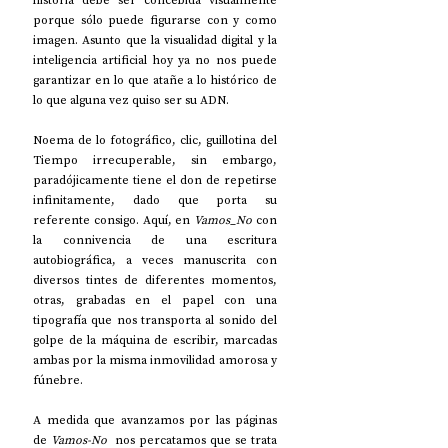
porque sólo puede figurarse con y como 
imagen. Asunto que la visualidad digital y la 
inteligencia artificial hoy ya no nos puede 
garantizar en lo que atañe a lo histórico de 
lo que alguna vez quiso ser su ADN.
Noema de lo fotográfico
, clic, guillotina del 
Tiempo irrecuperable, sin embargo, 
paradójicamente tiene el don de repetirse 
infinitamente, dado que porta su 
referente consigo. Aquí, en 
Vamos_No
 con 
la connivencia de una escritura 
autobiográfica, a veces manuscrita con 
diversos tintes de diferentes momentos, 
otras, grabadas en el papel con una 
tipografía que nos transporta al sonido del 
golpe de la máquina de escribir, marcadas 
ambas por la misma inmovilidad amorosa y 
fúnebre.
A medida que avanzamos por las páginas 
de 
Vamos-No 
 nos percatamos que se trata 