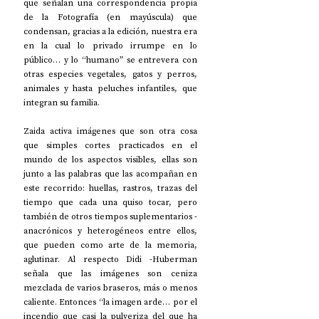
que señalan una correspondencia propia 
de la Fotografía (en mayúscula) que 
condensan, gracias a la edición, nuestra era 
en la cual lo privado irrumpe en lo 
público… y lo “humano” se entrevera con 
otras especies vegetales, gatos y perros, 
animales y hasta peluches infantiles, que 
integran su familia.
Zaida activa imágenes que son otra cosa 
que simples cortes practicados en el 
mundo de los aspectos visibles, ellas son 
junto a las palabras que las acompañan en 
este recorrido: huellas, rastros, trazas del 
tiempo que cada una quiso tocar, pero 
también de otros tiempos suplementarios -
anacrónicos y heterogéneos entre ellos, 
que pueden como arte de la memoria, 
aglutinar. Al respecto Didi -Huberman 
señala que las imágenes son ceniza 
mezclada de varios braseros, más o menos 
caliente. Entonces “la imagen arde… por el 
incendio que casi la pulveriza del que ha 