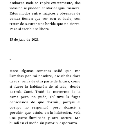
embargo nada se repite exactamente, dos 
vidas no se pueden contar de igual manera. 
Estos modos entre mágicos y obsesivos de 
contar tienen que ver con el duelo, con 
tratar de suturar una herida que no cierra. 
Pero al escribir se libera.
15 de julio de 2023.
*
Hace algunas semanas soñé que me 
llamabas por mi nombre, escuchaba clara 
tu voz, venía de otra parte de la casa, como 
si fuese la habitación de al lado, donde 
dormía Cami. Traté de moverme de la 
cama pero no pude, ahí tuve la fugaz 
consciencia de que dormía, porque el 
cuerpo no respondió, pero alcancé a 
percibir que estaba en la habitación, veía 
una parte iluminada y otra oscura. Me 
hundí en el sueño sin pavor ni esperanza.