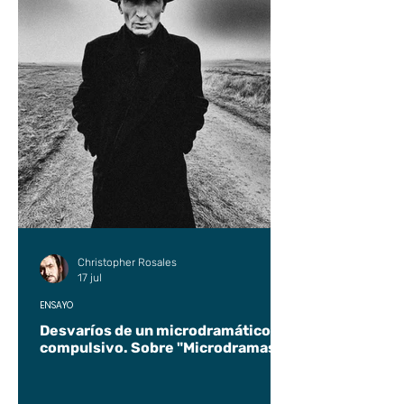
Christopher Rosales
17 jul
ENSAYO
Desvaríos de un microdramático
compulsivo. Sobre "Microdramas".