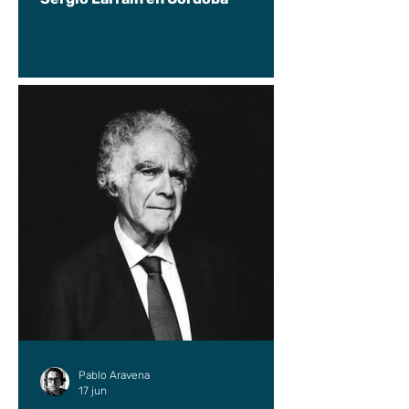
Pablo Aravena
17 jun