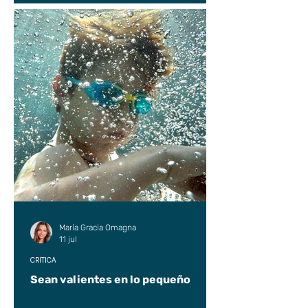
María Gracia Omagna
11 jul
CRÍTICA
Sean valientes en lo pequeño