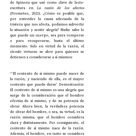
de Spinoza que usé como clave de lecto-
escritura en 
La razón de los afectos
(Prometeo, 2021). ¿Cómo es posible que, 
por entender la causa adecuada de la 
tristeza que nos afecta, podamos subvertir 
la situación y sentir alegría? Nadie sabe lo 
que puede un cuerpo, sea para romperse 
o para recuperarse, hasta el último 
momento. Solo en virtud de la razón, el 
círculo virtuoso se abre para quienes se 
detienen a considerarse a sí mismos: 
“‘El contento de sí mismo puede nacer de 
la razón, y naciendo de ella, es el mayor 
contento que puede darse’. Demostración: 
El contento de sí mismo es una alegría que 
surge de la consideración que el hombre 
efectúa de sí mismo, y de su potencia de 
obrar. Ahora bien, la verdadera potencia 
de obrar del hombre, o sea, su virtud, es la 
razón misma, que el hombre considera 
clara y distintamente. Por consiguiente, el 
contento de sí mismo nace de la razón. 
Además, el hombre, en tanto se considera 