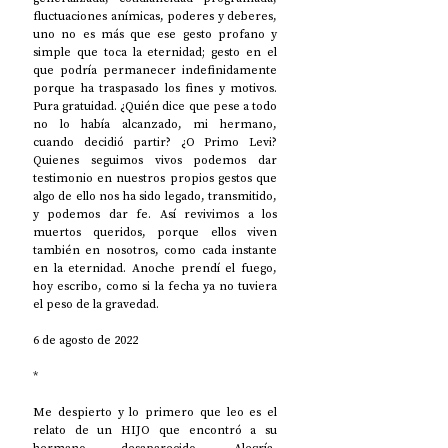
fluctuaciones anímicas, poderes y deberes, 
uno no es más que ese gesto profano y 
simple que toca la eternidad; gesto en el 
que podría permanecer indefinidamente 
porque ha traspasado los fines y motivos. 
Pura gratuidad. ¿Quién dice que pese a todo 
no lo había alcanzado, mi hermano, 
cuando decidió partir? ¿O Primo Levi? 
Quienes seguimos vivos podemos dar 
testimonio en nuestros propios gestos que 
algo de ello nos ha sido legado, transmitido, 
y podemos dar fe. Así revivimos a los 
muertos queridos, porque ellos viven 
también en nosotros, como cada instante 
en la eternidad. Anoche prendí el fuego, 
hoy escribo, como si la fecha ya no tuviera 
el peso de la gravedad.
6 de agosto de 2022
*
Me despierto y lo primero que leo es el 
relato de un HIJO que encontró a su 