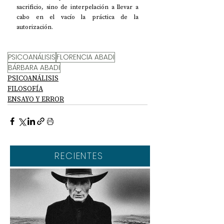
sacrificio, sino de interpelación a llevar a 
cabo en el vacío la práctica de la 
autorización. 
PSICOANÁLISIS
FLORENCIA ABADI
BÁRBARA ABADI
PSICOANÁLISIS
FILOSOFÍA
ENSAYO Y ERROR
RECIENTES