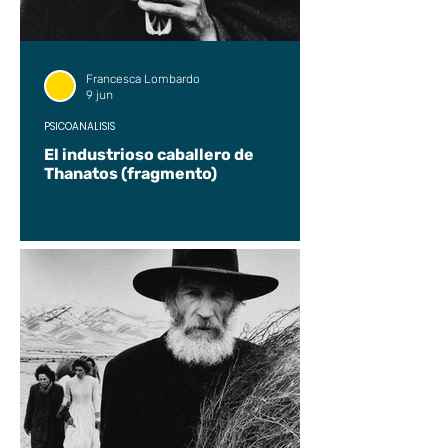
Francesca Lombardo
9 jun
PSICOANÁLISIS
El industrioso caballero de
Thanatos (fragmento)