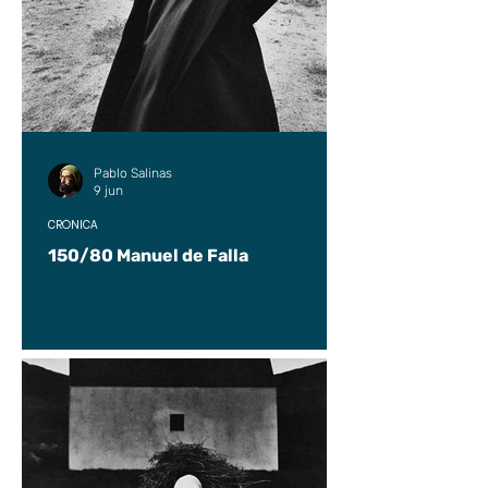
Pablo Salinas
9 jun
CRÓNICA
150/80 Manuel de Falla