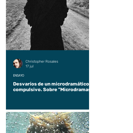
Christopher Rosales
17 jul
ENSAYO
Desvaríos de un microdramático
compulsivo. Sobre "Microdramas".