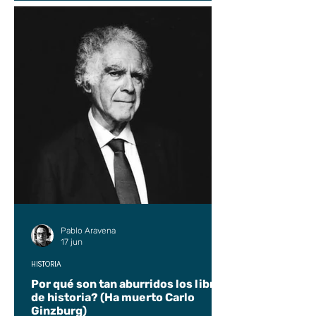
Pablo Aravena
17 jun
HISTORIA
Por qué son tan aburridos los libros
de historia? (Ha muerto Carlo
Ginzburg)