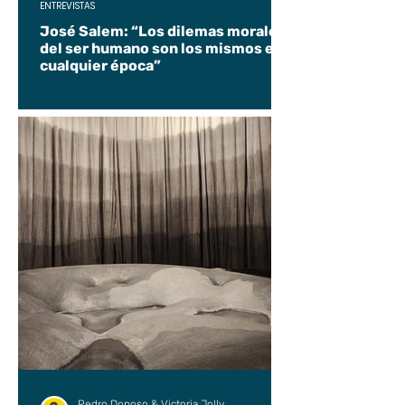
ENTREVISTAS
José Salem: “Los dilemas morales
del ser humano son los mismos en
cualquier época”
Pedro Donoso & Victoria Jolly