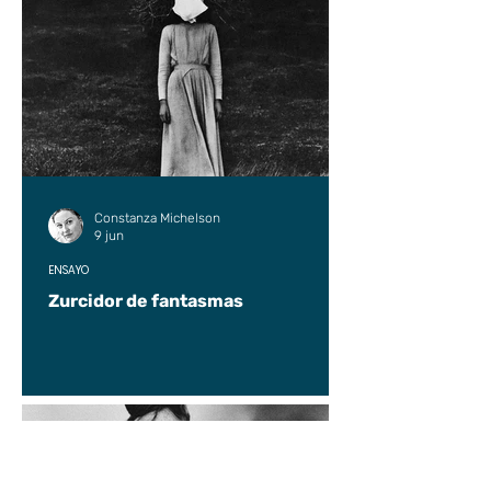
Constanza Michelson
9 jun
ENSAYO
Zurcidor de fantasmas