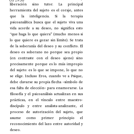
UP2#36
liberación sino tutor. La principal 
herramienta del sujeto es el coraje, antes 
que la inteligencia. Si la terapia 
psicoanalítica busca que el sujeto viva una 
vida acorde a su deseo, no significa esto 
“que haga lo que quiera” (mucho menos si 
lo que quiere es gozar sin límite). Se trata 
de la soberanía del deseo y su conflicto. El 
deseo es soberano no porque sea propio 
(en contraste con el deseo ajeno) sino 
precisamente porque es lo más impropio 
del sujeto: 
es lo que se impone, lo que no 
se elige.
Incluso Eros, cuando ve a Psique, 
debe clavarse su propia flecha –símbolo de 
esa falta de elección– para enamorarse. La 
filosofía y el psicoanálisis actualizan en sus 
prácticas, en el vínculo entre maestro-
discípulo y entre analista-analizante, el 
proceso de autorización del sujeto, que 
asume como primer principio el 
reconocimiento del lazo entre autoridad y 
deseo.