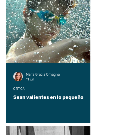
María Gracia Omagna
11 jul
CRÍTICA
Sean valientes en lo pequeño