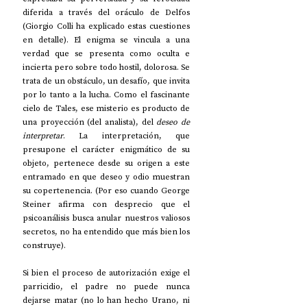
diferida a través del oráculo de Delfos 
(Giorgio Colli ha explicado estas cuestiones 
en detalle). El enigma se vincula a una 
verdad que se presenta como oculta e 
incierta pero sobre todo hostil, dolorosa. Se 
trata de un obstáculo, un desafío, que invita 
por lo tanto a la lucha. Como el fascinante 
cielo de Tales, ese misterio es producto de 
una proyección (del analista), del 
deseo de 
interpretar
. La interpretación, que 
presupone el carácter enigmático de su 
objeto, pertenece desde su origen a este 
entramado en que deseo y odio muestran 
su copertenencia. (Por eso cuando George 
Steiner afirma con desprecio que el 
psicoanálisis busca anular nuestros valiosos 
secretos, no ha entendido que más bien los 
construye). 
Si bien el proceso de autorización exige el 
parricidio, el padre no puede nunca 
dejarse matar (no lo han hecho Urano, ni 