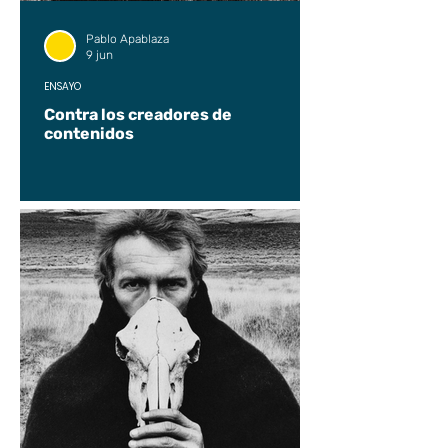
Pablo Apablaza
9 jun
ENSAYO
Contra los creadores de
contenidos