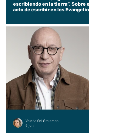
escribiendo en la tierra”. Sobre el
acto de escribir en los Evangelios.
Valeria Sol Groisman
9 jun