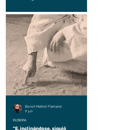
Benoit Mathot Flamand
9 jun
FILOSOFÍA
“E, inclinándose, siguió