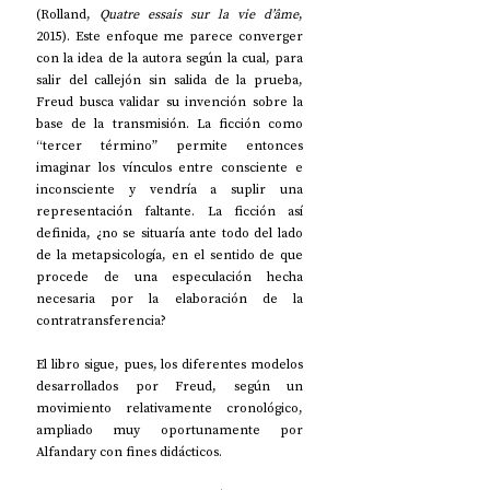
(Rolland, 
Quatre essais sur la vie d’âme
, 
2015). Este enfoque me parece converger 
con la idea de la autora según la cual, para 
salir del callejón sin salida de la prueba, 
Freud busca validar su invención sobre la 
base de la transmisión. La ficción como 
“tercer término” permite entonces 
imaginar los vínculos entre consciente e 
inconsciente y vendría a suplir una 
representación faltante. La ficción así 
definida, ¿no se situaría ante todo del lado 
de la metapsicología, en el sentido de que 
procede de una especulación hecha 
necesaria por la elaboración de la 
contratransferencia?
El libro sigue, pues, los diferentes modelos 
desarrollados por Freud, según un 
movimiento relativamente cronológico, 
ampliado muy oportunamente por 
Alfandary con fines didácticos.