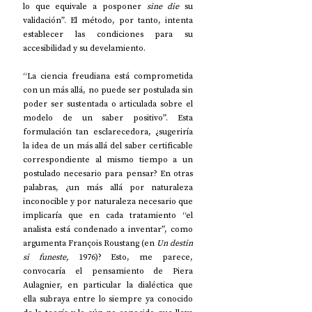
lo que equivale a posponer 
sine die
 su 
validación”. El método, por tanto, intenta 
establecer las condiciones para su 
accesibilidad y su develamiento.
“La ciencia freudiana está comprometida 
con un más allá, no puede ser postulada sin 
poder ser sustentada o articulada sobre el 
modelo de un saber positivo”. Esta 
formulación tan esclarecedora, ¿sugeriría 
la idea de un más allá del saber certificable 
correspondiente al mismo tiempo a un 
postulado necesario para pensar? En otras 
palabras, ¿un más allá por naturaleza 
inconocible y por naturaleza necesario que 
implicaría que en cada tratamiento “el 
analista está condenado a inventar”, como 
argumenta François Roustang (en 
Un destin 
si funeste,
 1976)? Esto, me parece, 
convocaría el pensamiento de Piera 
Aulagnier, en particular la dialéctica que 
ella subraya entre lo siempre ya conocido 