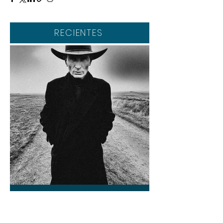
RECIENTES
Christopher Rosales
17 jul