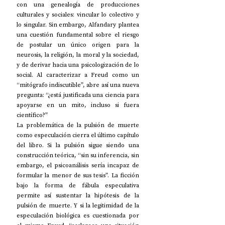
con una genealogía de producciones 
culturales y sociales: vincular lo colectivo y 
lo singular. Sin embargo, Alfandary plantea 
una cuestión fundamental sobre el riesgo 
de postular un único origen para la 
neurosis, la religión, la moral y la sociedad, 
y de derivar hacia una psicologización de lo 
social. Al caracterizar a Freud como un 
“mitógrafo indiscutible”, abre así una nueva 
pregunta: “¿está justificada una ciencia para 
apoyarse en un mito, incluso si fuera 
científico?”
La problemática de la pulsión de muerte 
como especulación cierra el último capítulo 
del libro. Si la pulsión sigue siendo una 
construcción teórica, “sin su inferencia, sin 
embargo, el psicoanálisis sería incapaz de 
formular la menor de sus tesis”. La ficción 
bajo la forma de fábula especulativa 
permite así sustentar la hipótesis de la 
pulsión de muerte. Y si la legitimidad de la 
especulación biológica es cuestionada por 