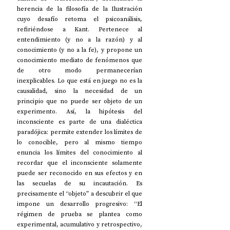
herencia de la filosofía de la Ilustración 
cuyo desafío retoma el psicoanálisis, 
refiriéndose a Kant. Pertenece al 
entendimiento (y no a la razón) y al 
conocimiento (y no a la fe), y propone un 
conocimiento mediato de fenómenos que 
de otro modo permanecerían 
inexplicables. Lo que está en juego no es la 
causalidad, sino la necesidad de un 
principio que no puede ser objeto de un 
experimento. Así, la hipótesis del 
inconsciente es parte de una dialéctica 
paradójica: permite extender los límites de 
lo conocible, pero al mismo tiempo 
enuncia los límites del conocimiento al 
recordar que el inconsciente solamente 
puede ser reconocido en sus efectos y en 
las secuelas de su incautación. Es 
precisamente el “objeto” a descubrir el que 
impone un desarrollo progresivo: “El 
régimen de prueba se plantea como 
experimental, acumulativo y retrospectivo, 