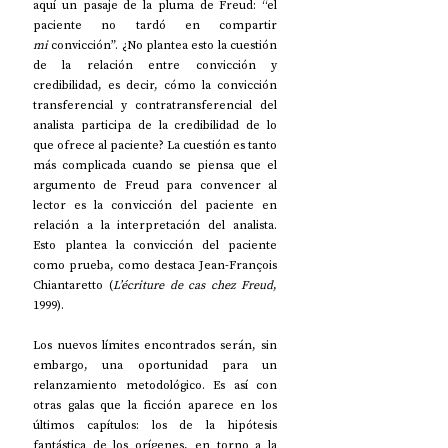
aquí un pasaje de la pluma de Freud: “el 
paciente no tardó en compartir 
mi
 convicción”. ¿No plantea esto la cuestión 
de la relación entre convicción y 
credibilidad, es decir, cómo la convicción 
transferencial y contratransferencial del 
analista participa de la credibilidad de lo 
que ofrece al paciente? La cuestión es tanto 
más complicada cuando se piensa que el 
argumento de Freud para convencer al 
lector es la convicción del paciente en 
relación a la interpretación del analista. 
Esto plantea la convicción del paciente 
como prueba, como destaca Jean-François 
Chiantaretto (
L’écriture de cas chez Freud
, 
1999).
Los nuevos límites encontrados serán, sin 
embargo, una oportunidad para un 
relanzamiento metodológico. Es así con 
otras galas que la ficción aparece en los 
últimos capítulos: los de la hipótesis 
fantástica de los orígenes, en torno a la 