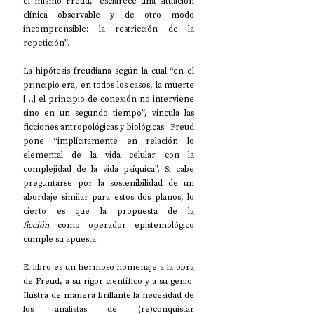
el mismo Freud, “esclarece una situación 
clínica observable y de otro modo 
incomprensible: la restricción de la 
repetición”.
La hipótesis freudiana según la cual “en el 
principio era, en todos los casos, la muerte 
[…] el principio de conexión no interviene 
sino en un segundo tiempo”, vincula las 
ficciones antropológicas y biológicas: 
 Freud 
pone “implícitamente en relación lo 
elemental de la vida celular con la 
complejidad de la vida psíquica”. Si cabe 
preguntarse por la sostenibilidad de un 
abordaje similar para estos dos planos, lo 
cierto es que la propuesta de la 
ficción
 como operador epistemológico 
cumple su apuesta.
El libro es un hermoso homenaje a la obra 
de Freud, a su rigor científico y a su genio. 
Ilustra de manera brillante la necesidad de 
los analistas de (re)conquistar 