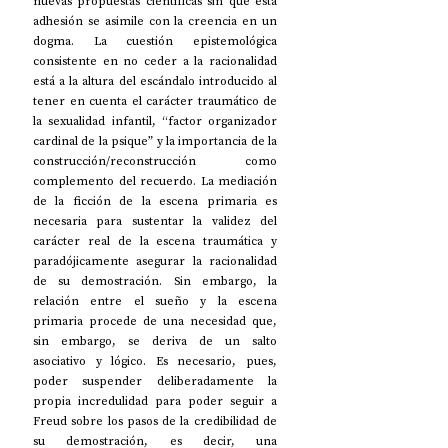
nuevas propuestas científicas sin que esta 
adhesión se asimile con la creencia en un 
dogma. La cuestión epistemológica 
consistente en no ceder a la racionalidad 
está a la altura del escándalo introducido al 
tener en cuenta el carácter traumático de 
la sexualidad infantil, “factor organizador 
cardinal de la psique” y la importancia de la 
construcción/reconstrucción como 
complemento del recuerdo. La mediación 
de la ficción de la escena primaria es 
necesaria para sustentar la validez del 
carácter real de la escena traumática y 
paradójicamente asegurar la racionalidad 
de su demostración. Sin embargo, la 
relación entre el sueño y la escena 
primaria procede de una necesidad que, 
sin embargo, se deriva de un salto 
asociativo y lógico. Es necesario, pues, 
poder suspender deliberadamente la 
propia incredulidad para poder seguir a 
Freud sobre los pasos de la credibilidad de 
su demostración, es decir, una 