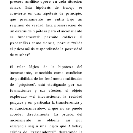
proceso analítico opere en cada situación 
clínica. Esta hipótesis de trabajo se 
convierte en una hipótesis de principio, 
que precisamente no entra bajo un 
régimen de verdad. Esta preservación de 
un estatus de hipótesis para el inconsciente 
es fundamental: permite calificar al 
psicoanálisis como ciencia, porque “valida 
el psicoanálisis suspendiendo la positividad 
de su saber”.
El valor lógico de la hipótesis del 
inconsciente, concebido como condición 
de posibilidad de los fenómenos calificados 
de “psíquicos”, está atestiguado por sus 
formaciones y sus efectos, el objeto 
explorado —el inconsciente, la realidad 
psíquica y en particular la transferencia y 
su funcionamiento—, al que no se puede 
acceder directamente. La prueba del 
inconsciente se obtiene así por 
inferencia
 según una lógica que Alfadary 
califica de “trascendental”, destacando la 