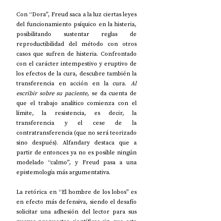
Con “Dora”, Freud saca a la luz ciertas leyes 
del funcionamiento psíquico en la histeria, 
posibilitando sustentar reglas de 
reproductibilidad del método con otros 
casos que sufren de histeria. Confrontado 
con el carácter intempestivo y eruptivo de 
los efectos de la cura, descubre también la 
transferencia en acción en la cura. 
Al 
escribir sobre su paciente
, se da cuenta de 
que el trabajo analítico comienza con el 
límite, la resistencia, es decir, la 
transferencia y el cese de la 
contratransferencia (que no será teorizado 
sino después). Alfandary destaca que a 
partir de entonces ya no es posible ningún 
modelado “calmo”, y Freud pasa a una 
epistemología más argumentativa.
La retórica en “El hombre de los lobos” es 
en efecto más defensiva, siendo el desafío 
solicitar una adhesión del lector para sus 