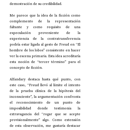
demostración de su credibilidad.
Me parece que la idea de la ficción como 
complemento de la representación 
faltante y como requisito de una 
especulación proveniente de la 
experiencia de la contratransferencia 
podría estar ligada al gesto de Freud en “El 
hombre de los lobos” consistente en hacer 
ver la escena primaria. Esta idea acreditaría 
esta noción de “tercer término” para el 
concepto de ficción.
Alfandary destaca hasta qué punto, con 
este caso, “Freud llevó al límite el intento 
de la prueba clínica de la hipótesis del 
inconsciente”, la argumentación confronta 
el reconocimiento de un punto de 
imposibilidad donde testimonia la 
extravagancia del “rogar que se acepte 
provisionalmente” algo. Como extensión 
de esta observación, me gustaría destacar 