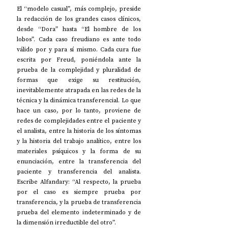
El “modelo casual”, más complejo, preside 
la redacción de los grandes casos clínicos, 
desde “Dora” hasta “El hombre de los 
lobos”. Cada caso freudiano es ante todo 
válido por y para sí mismo. Cada cura fue 
escrita por Freud, poniéndola ante la 
prueba de la complejidad y pluralidad de 
formas que exige su restitución, 
inevitablemente atrapada en las redes de la 
técnica y la dinámica transferencial. Lo que 
hace un caso, por lo tanto, proviene de 
redes de complejidades entre el paciente y 
el analista, entre la historia de los síntomas 
y la historia del trabajo analítico, entre los 
materiales psíquicos y la forma de su 
enunciación, entre la transferencia del 
paciente y transferencia del analista. 
Escribe Alfandary: “Al respecto, la prueba 
por el caso es siempre prueba por 
transferencia, y la prueba de transferencia 
prueba del elemento indeterminado y de 
la dimensión irreductible del otro”.