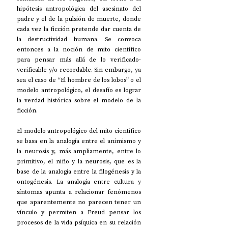
hipótesis antropológica del asesinato del 
padre y el de la pulsión de muerte, donde 
cada vez la ficción pretende dar cuenta de 
la destructividad humana. Se convoca 
entonces a la noción de mito científico 
para pensar más allá de lo verificado-
verificable y/o recordable. Sin embargo, ya 
sea el caso de “El hombre de los lobos” o el 
modelo antropológico, el desafío es lograr 
la verdad histórica sobre el modelo de la 
ficción.
El modelo antropológico del mito científico 
se basa en la analogía entre el animismo y 
la neurosis y, más ampliamente, entre lo 
primitivo, el niño y la neurosis, que es la 
base de la analogía entre la filogénesis y la 
ontogénesis. La analogía entre cultura y 
síntomas apunta a relacionar fenómenos 
que aparentemente no parecen tener un 
vínculo y permiten a Freud pensar los 
procesos de la vida psíquica en su relación 