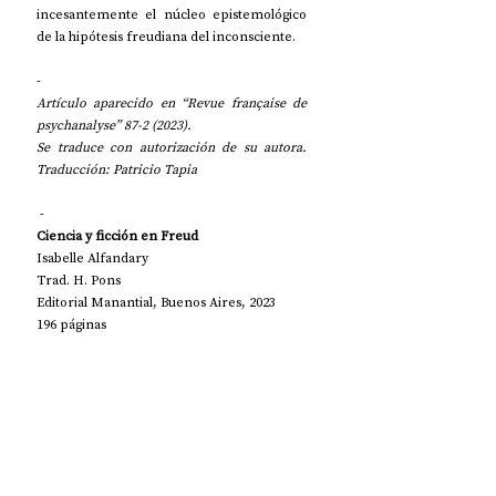
incesantemente el núcleo epistemológico 
de la hipótesis freudiana del inconsciente.
- 
Artículo aparecido en “
Revue française de 
psychanalyse
” 87-2 (2023).
Se traduce con autorización de su autora. 
Traducción: Patricio Tapia
 -
Ciencia y ficción en Freud
Isabelle Alfandary
Trad. H. Pons
Editorial Manantial, Buenos Aires, 2023
196 páginas