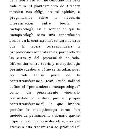
de la teoría y lo aún no conocido que lleva 
cada cura. El planteamiento de Alfadary 
también nos obliga, en mi opinión, a 
preguntarnos sobre la necesaria 
diferenciación entre teoría y 
metapsicología, en el sentido de que la 
metapsicología sería una especulación 
basada en la contratransferencia mientras 
que la teoría correspondería a 
proposiciones generalizables, partiendo de 
las curas y del psicoanálisis aplicado. 
Diferenciar entre teoría y metapsicología 
permite cuestionar cómo se vinculan, pues 
no toda teoría parte de la 
contratransferencia. Jean-Claude Rolland 
define el “pensamiento metapsicológico” 
como “un pensamiento visionario 
transmitido al analista por su propia 
contratransferencia”, lo que implica 
postular la metapsicología como “un 
método de pensamiento visionario que se 
impone pero que no se descubre, sino que 
gracias a esta transmisión se profundiza” 