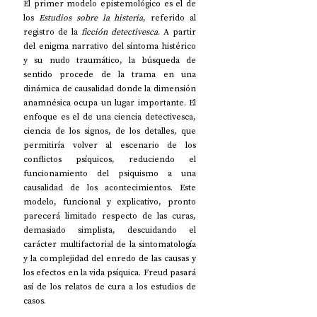
El primer modelo epistemológico es el de 
los 
Estudios sobre la histeria
, referido al 
registro de la 
ficción detectivesca
. A partir 
del enigma narrativo del síntoma histérico 
y su nudo traumático, la búsqueda de 
sentido procede de la trama en una 
dinámica de causalidad donde la dimensión 
anamnésica ocupa un lugar importante. El 
enfoque es el de una ciencia detectivesca, 
ciencia de los signos, de los detalles, que 
permitiría volver al escenario de los 
conflictos psíquicos, reduciendo el 
funcionamiento del psiquismo a una 
causalidad de los acontecimientos. Este 
modelo, funcional y explicativo, pronto 
parecerá limitado respecto de las curas, 
demasiado simplista, descuidando el 
carácter multifactorial de la sintomatología 
y la complejidad del enredo de las causas y 
los efectos en la vida psíquica. Freud pasará 
así de los relatos de cura a los estudios de 
casos.