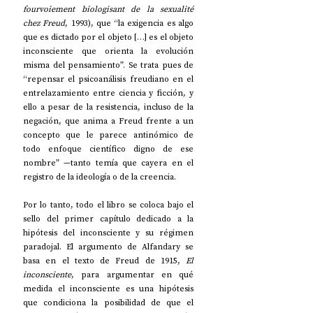
fourvoiement biologisant de la sexualité 
chez Freud
, 1993), que “la exigencia es algo 
que es dictado por el objeto […] es el objeto 
inconsciente que orienta la evolución 
misma del pensamiento”. Se trata pues de 
“repensar el psicoanálisis freudiano en el 
entrelazamiento entre ciencia y ficción, y 
ello a pesar de la resistencia, incluso de la 
negación, que anima a Freud frente a un 
concepto que le parece antinómico de 
todo enfoque científico digno de ese 
nombre” —tanto temía que cayera en el 
registro de la ideología o de la creencia.
Por lo tanto, todo el libro se coloca bajo el 
sello del primer capítulo dedicado a la 
hipótesis del inconsciente y su régimen 
paradojal. El argumento de Alfandary se 
basa en el texto de Freud de 1915, 
El 
inconsciente
, para argumentar en qué 
medida el inconsciente es una hipótesis 
que condiciona la posibilidad de que el 