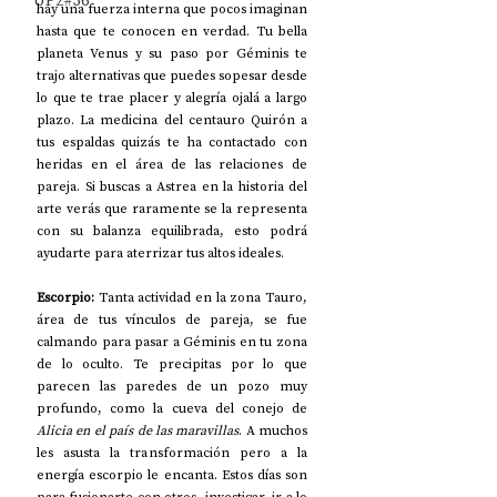
UP2#36
hay una fuerza interna que pocos imaginan 
hasta que te conocen en verdad. Tu bella 
planeta Venus y su paso por Géminis te 
trajo alternativas que puedes sopesar desde 
lo que te trae placer y alegría ojalá a largo 
plazo. La medicina del centauro Quirón a 
tus espaldas quizás te ha contactado con 
heridas en el área de las relaciones de 
pareja. Si buscas a Astrea en la historia del 
arte verás que raramente se la representa 
con su balanza equilibrada, esto podrá 
ayudarte para aterrizar tus altos ideales.
Escorpio: 
Tanta actividad en la zona Tauro, 
área de tus vínculos de pareja, se fue 
calmando para pasar a Géminis en tu zona 
de lo oculto. Te precipitas por lo que 
parecen las paredes de un pozo muy 
profundo, como la cueva del conejo de 
Alicia en el país de las maravillas
. A muchos 
les asusta la transformación pero a la 
energía escorpio le encanta. Estos días son 