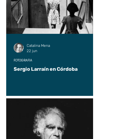
Catalina Mena
22 jun
FOTOGRAFÍA
Sergio Larraín en Córdoba