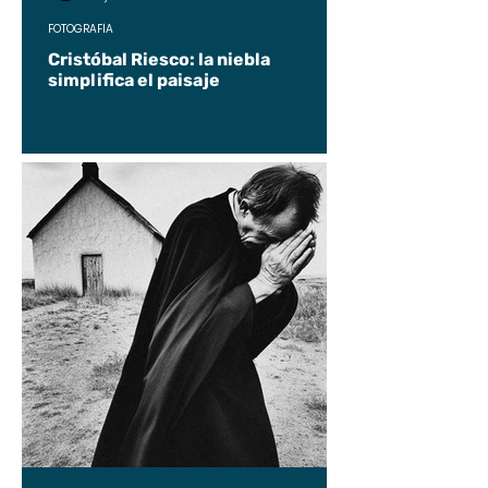
FOTOGRAFÍA
Cristóbal Riesco: la niebla
simplifica el paisaje