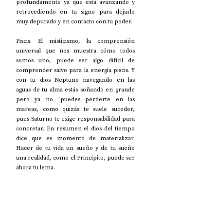
profundamente ya que está avanzando y 
retrocediendo en tu signo para dejarlo 
muy depurado y en contacto con tu poder.
Piscis: El misticismo, la comprensión 
universal que nos muestra cómo todos 
somos uno, puede ser algo difícil de 
comprender salvo para la energía piscis. Y 
con tu dios Neptuno navegando en las 
aguas de tu alma estás soñando en grande 
pero ya no ´puedes perderte en las 
mareas, como quizás te suele suceder, 
pues Saturno te exige responsabilidad para 
concretar. En resumen el dios del tiempo 
dice que es momento de materializar. 
Hacer de tu vida un sueño y de tu sueño 
una realidad, como el Principito, puede ser 
ahora tu lema.