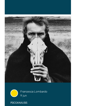
Francesca Lombardo
9 jun
PSICOANÁLISIS