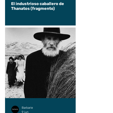
El industrioso caballero de
Thanatos (fragmento)
Barbarie
9 jun