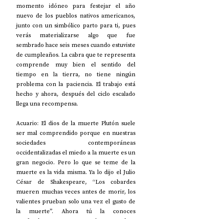
momento idóneo para festejar el año 
nuevo de los pueblos nativos americanos, 
junto con un simbólico parto para ti, pues 
verás materializarse algo que fue 
sembrado hace seis meses cuando estuviste 
de cumpleaños. La cabra que te representa 
comprende muy bien el sentido del 
tiempo en la tierra, no tiene ningún 
problema con la paciencia. El trabajo está 
hecho y ahora, después del ciclo escalado 
llega una recompensa.  
Acuario: El dios de la muerte Plutón suele 
ser mal comprendido porque en nuestras 
sociedades contemporáneas 
occidentalizadas el miedo a la muerte es un 
gran negocio. Pero lo que se teme de la 
muerte es la vida misma. Ya lo dijo el Julio 
César de Shakespeare, “Los cobardes 
mueren muchas veces antes de morir, los 
valientes prueban solo una vez el gusto de 
la muerte”. Ahora tú la conoces 