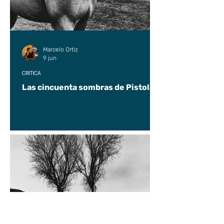
Marcelo Ortiz
9 jun
CRÍTICA
Las cincuenta sombras de Pistolas