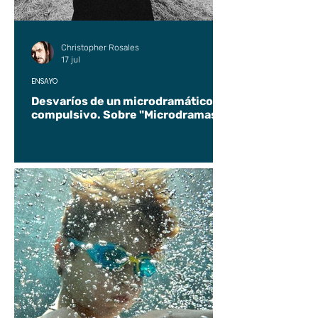
Christopher Rosales
17 jul
ENSAYO
Desvaríos de un microdramático
compulsivo. Sobre "Microdramas".