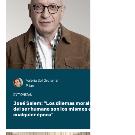
Valeria Sol Groisman
9 jun
ENTREVISTAS
José Salem: “Los dilemas morales
del ser humano son los mismos en
cualquier época”