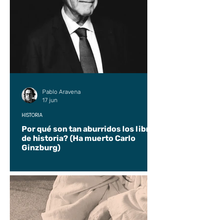
Pablo Aravena
17 jun
HISTORIA
Por qué son tan aburridos los libros
de historia? (Ha muerto Carlo
Ginzburg)