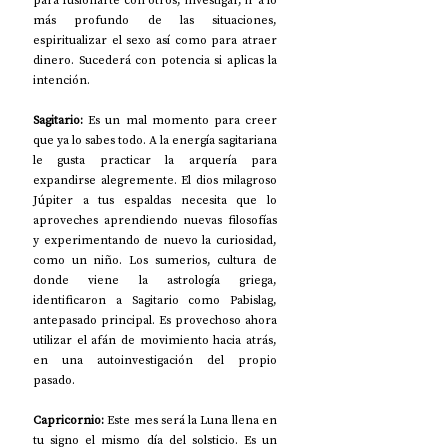
para fusionarte con otros, investigar, ir a lo 
más profundo de las situaciones, 
espiritualizar el sexo así como para atraer 
dinero. Sucederá con potencia si aplicas la 
intención.
Sagitario: 
Es un mal momento para creer 
que ya lo sabes todo. A la energía sagitariana 
le gusta practicar la arquería para 
expandirse alegremente. El dios milagroso 
Júpiter a tus espaldas necesita que lo 
aproveches aprendiendo nuevas filosofías 
y experimentando de nuevo la curiosidad, 
como un niño. Los sumerios, cultura de 
donde viene la astrología griega, 
identificaron a Sagitario como Pabislag, 
antepasado principal. Es provechoso ahora 
utilizar el afán de movimiento hacia atrás, 
en una autoinvestigación del propio 
pasado.
Capricornio: 
Este mes será la Luna llena en 
tu signo el mismo día del solsticio. Es un 