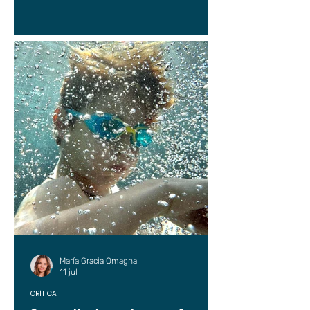
María Gracia Omagna
11 jul
CRÍTICA