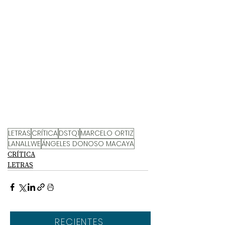
LETRAS
CRÍTICA
DSTQ1
MARCELO ORTIZ
LANALLWE
ÁNGELES DONOSO MACAYA
CRÍTICA
LETRAS
RECIENTES