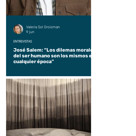
Valeria Sol Groisman
9 jun
ENTREVISTAS
José Salem: “Los dilemas morales
del ser humano son los mismos en
cualquier época”