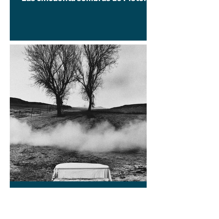
Alvaro D. Campos
9 jun