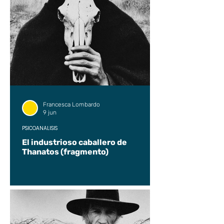
Francesca Lombardo
9 jun
PSICOANÁLISIS
El industrioso caballero de
Thanatos (fragmento)