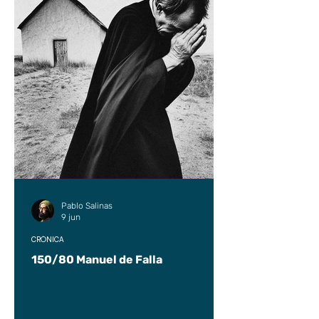
Pablo Salinas
9 jun
CRÓNICA
150/80 Manuel de Falla