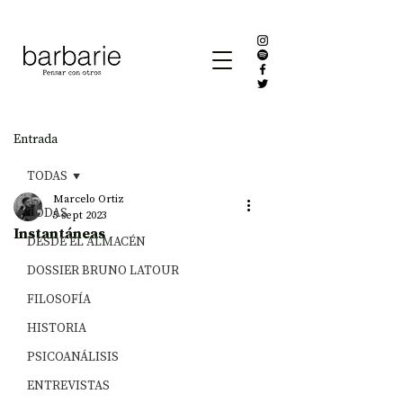
Entrada
TODAS
Marcelo Ortiz
TODAS
5 sept 2023
Instantáneas
DESDE EL ALMACÉN
DOSSIER BRUNO LATOUR
FILOSOFÍA
HISTORIA
PSICOANÁLISIS
ENTREVISTAS