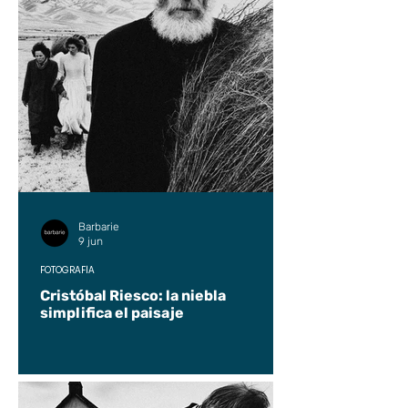
Barbarie
9 jun
FOTOGRAFÍA
Cristóbal Riesco: la niebla
simplifica el paisaje