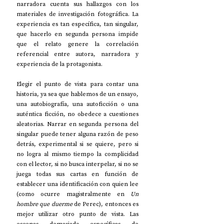
narradora cuenta sus hallazgos con los 
materiales de investigación fotográfica. La 
experiencia es tan específica, tan singular, 
que hacerlo en segunda persona impide 
que el relato genere la correlación 
referencial entre autora, narradora y 
experiencia de la protagonista. 
Elegir el punto de vista para contar una 
historia, ya sea que hablemos de un ensayo, 
una autobiografía, una autoficción o una 
auténtica ficción, no obedece a cuestiones 
aleatorias. Narrar en segunda persona del 
singular puede tener alguna razón de peso 
detrás, experimental si se quiere, pero si 
no logra al mismo tiempo la complicidad 
con el lector, si no busca interpelar, si no se 
juega todas sus cartas en función de 
establecer una identificación con quien lee 
(como ocurre magistralmente en 
Un 
hombre que duerme
 de Perec), entonces es 
mejor utilizar otro punto de vista. Las 
escenas demasiado específicas de 