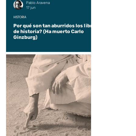
Pablo Aravena
17 jun
HISTORIA
Por qué son tan aburridos los libros
de historia? (Ha muerto Carlo
Ginzburg)