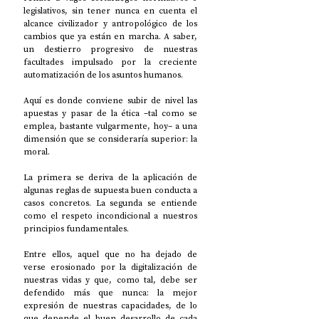
legislativos, sin tener nunca en cuenta el 
alcance civilizador y antropológico de los 
cambios que ya están en marcha. A saber, 
un destierro progresivo de nuestras 
facultades impulsado por la creciente 
automatización de los asuntos humanos. 
Aquí es donde conviene subir de nivel las 
apuestas y pasar de la ética –tal como se 
emplea, bastante vulgarmente, hoy– a una 
dimensión que se consideraría superior: la 
moral. 
La primera se deriva de la aplicación de 
algunas reglas de supuesta buen conducta a 
casos concretos. La segunda se entiende 
como el respeto incondicional a nuestros 
principios fundamentales. 
Entre ellos, aquel que no ha dejado de 
verse erosionado por la digitalización de 
nuestras vidas y que, como tal, debe ser 
defendido más que nunca: la mejor 
expresión de nuestras capacidades, de lo 
que depende el buen desarrollo de cada 