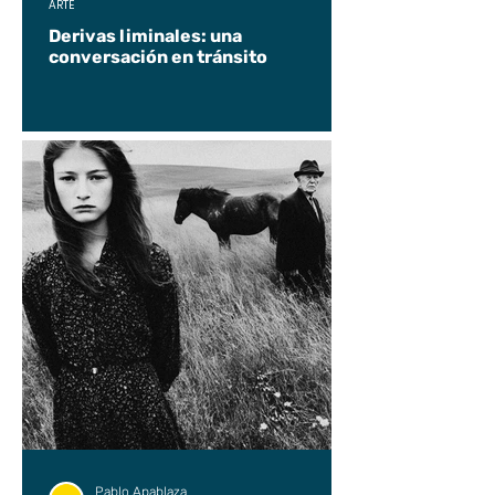
ARTE
Derivas liminales: una
conversación en tránsito
Pablo Apablaza