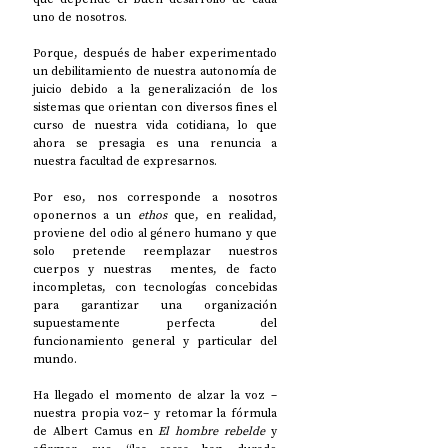
uno de nosotros. 
Porque, después de haber experimentado 
un debilitamiento de nuestra autonomía de 
juicio debido a la generalización de los 
sistemas que orientan con diversos fines el 
curso de nuestra vida cotidiana, lo que 
ahora se presagia es una renuncia a 
nuestra facultad de expresarnos.
Por eso, nos corresponde a nosotros 
oponernos a un 
ethos
 que, en realidad, 
proviene del odio al género humano y que 
solo pretende reemplazar nuestros 
cuerpos y nuestras  mentes, de facto 
incompletas, con tecnologías concebidas 
para garantizar una organización 
supuestamente perfecta del 
funcionamiento general y particular del 
mundo. 
Ha llegado el momento de alzar la voz –
nuestra propia voz– y retomar la fórmula 
de Albert Camus en 
El hombre rebelde
 y 