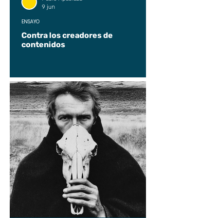
9 jun
ENSAYO
Contra los creadores de
contenidos