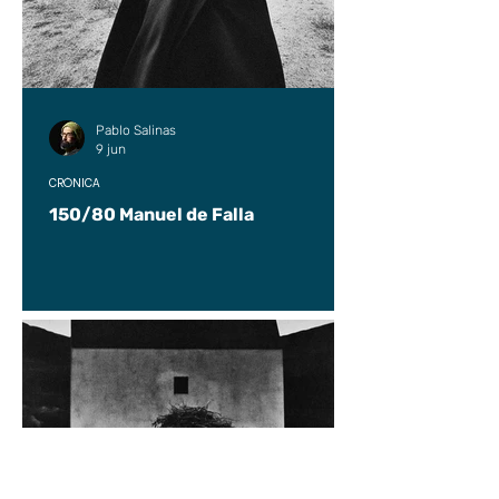
Pablo Salinas
9 jun
CRÓNICA
150/80 Manuel de Falla