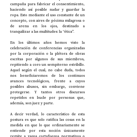
campaña para fabricar el consentimiento, 
haciendo así posible nadar y guardar la 
ropa. Esto mediante el uso constante de un 
concepto, con aires de pócima milagrosa o 
de arena en los ojos, destinado a 
tranquilizar a las multitudes: la “ética”. 
En los últimos años hemos visto la 
celebración de conferencias organizadas 
por la corporación o la plétora de obras 
escritas por algunos de sus miembros, 
repitiendo a coro un sempiterno estribillo. 
Aquel según el cual, no cabe duda, todos 
nos beneficiaremos de los continuos 
avances tecnológicos, frente a cuyos 
posibles abusos, sin embargo, conviene 
protegerse. Y tantos otros discursos 
repetidos en bucle por personas que, 
además, son juez y parte. 
A decir verdad, lo característico de esta 
postura es que solo ratifica las cosas en la 
medida en que lo que ordinariamente se 
entiende por esta noción únicamente 
remite a vagos cortafuegos normativos o 