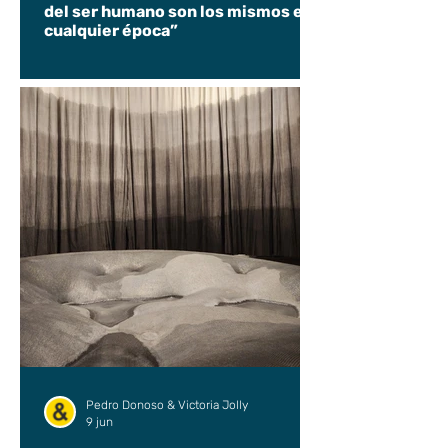
del ser humano son los mismos en
cualquier época”
Pedro Donoso & Victoria Jolly
9 jun