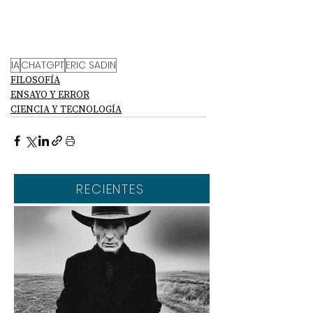
IA
CHATGPT
ERIC SADIN
FILOSOFÍA
ENSAYO Y ERROR
CIENCIA Y TECNOLOGÍA
RECIENTES