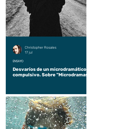
Christopher Rosales
17 jul
ENSAYO
Desvaríos de un microdramático
compulsivo. Sobre "Microdramas".