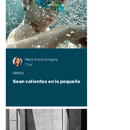
María Gracia Omagna
11 jul
CRÍTICA
Sean valientes en lo pequeño