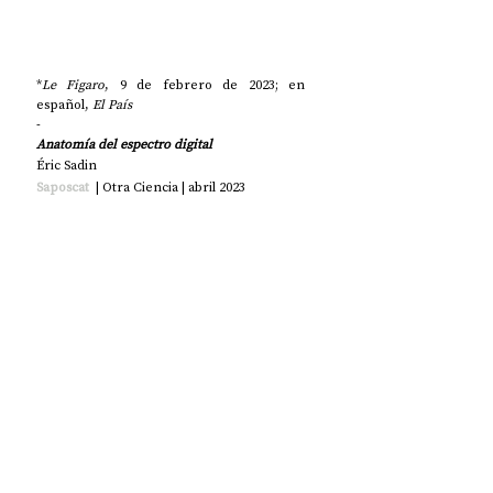
*
Le Figaro
, 9 de febrero de 2023; en 
español, 
El País
-
Anatomía del espectro digital
Éric Sadin
Saposcat
 | Otra Ciencia | abril 2023