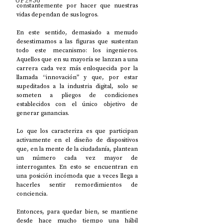
UP2#36
constantemente por hacer que nuestras 
vidas dependan de sus logros. 
En este sentido, demasiado a menudo 
desestimamos a las figuras que sustentan 
todo este mecanismo: los ingenieros. 
Aquellos que en su mayoría se lanzan a una 
carrera cada vez más enloquecida por la 
llamada “innovación” y que, por estar 
supeditados a la industria digital, solo se 
someten a pliegos de condiciones 
establecidos con el único objetivo de 
generar ganancias. 
Lo que los caracteriza es que participan 
activamente en el diseño de dispositivos 
que, en la mente de la ciudadanía, plantean 
un número cada vez mayor de 
interrogantes. En esto se encuentran en 
una posición incómoda que a veces llega a 
hacerles sentir remordimientos de 
conciencia. 
Entonces, para quedar bien, se mantiene 
desde hace mucho tiempo una hábil 