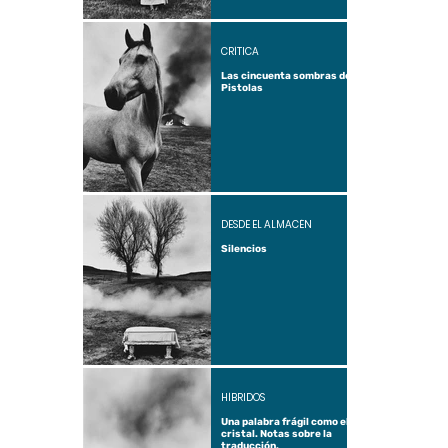
CRÍTICA
Las cincuenta sombras de
Pistolas
DESDE EL ALMACÉN
Silencios
HÍBRIDOS
Una palabra frágil como el
cristal. Notas sobre la
traducción.