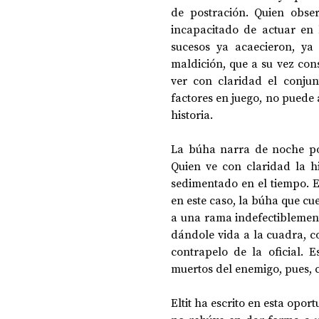
de postración. Quien obser
incapacitado de actuar en 
sucesos ya acaecieron, ya 
maldición, que a su vez con
ver con claridad el conjun
factores en juego, no puede 
historia. 
La búha narra de noche po
Quien ve con claridad la h
sedimentado en el tiempo. Es
en este caso, la búha que cue
a una rama indefectiblemente
dándole vida a la cuadra, c
contrapelo de la oficial. 
muertos del enemigo, pues, c
Eltit ha escrito en esta opo