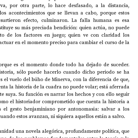
va, por otra parte, lo hace desfasado, a la distancia, 
los acontecimientos que se llevan a cabo, porque estos 
surtieron efecto, culminaron. La falla humana es esa 
stituye su más preciada bendición: quien actúa, no puede 
to de los factores en juego; quien ve con claridad los 
actuar en el momento preciso para cambiar el curso de la 
rque es el momento donde todo ha dejado de suceder. 
istoria, sólo puede hacerlo cuando dicho periodo se ha 
 el vuelo del búho de Minerva, con la diferencia de que, 
nta la historia de la cuadra no puede volar; está aferrada 
 suya. Su función es narrar los hechos y con ello seguir 
omo el historiador comprometido que cuenta la historia a 
Es el gesto benjaminiano por antonomasia: salvar a los 
uando estos avanzan, ni siquiera aquellos están a salvo.
rtunidad una novela alegórica, profundamente política, que 