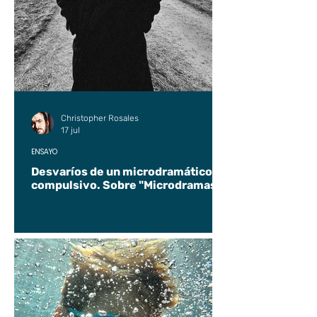
Christopher Rosales
17 jul
ENSAYO
Desvaríos de un microdramático
compulsivo. Sobre "Microdramas".