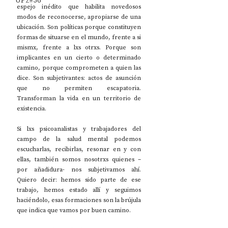
UP2#36
espejo inédito que habilita novedosos 
modos de reconocerse, apropiarse de una 
ubicación. Son políticas porque constituyen 
formas de situarse en el mundo, frente a si 
mismx, frente a lxs otrxs. Porque son 
implicantes en un cierto o determinado 
camino, porque comprometen a quien las 
dice. Son subjetivantes: actos de asunción 
que no permiten escapatoria. 
Transforman la vida en un territorio de 
existencia. 
Si lxs psicoanalistas y trabajadores del 
campo de la salud mental podemos 
escucharlas, recibirlas, resonar en y con 
ellas, también somos nosotrxs quienes –
por añadidura- nos subjetivamos ahí. 
Quiero decir: hemos sido parte de ese 
trabajo, hemos estado allí y seguimos 
haciéndolo, esas formaciones son la brújula 
que indica que vamos por buen camino. 