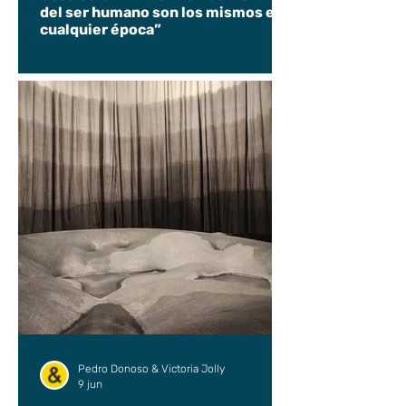
del ser humano son los mismos en
cualquier época”
Pedro Donoso & Victoria Jolly
9 jun