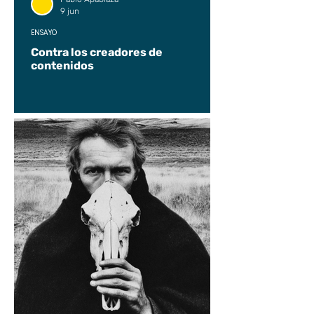
9 jun
ENSAYO
Contra los creadores de
contenidos