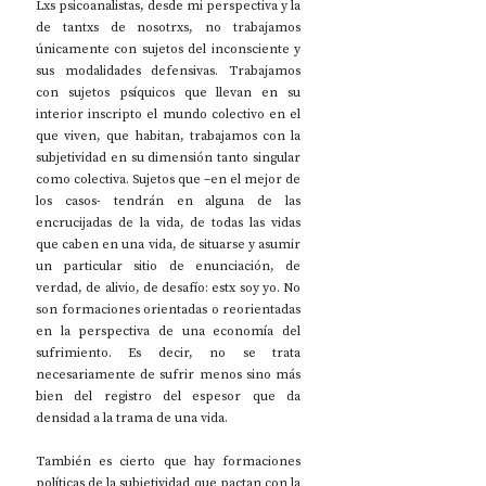
Lxs psicoanalistas, desde mi perspectiva y la 
de tantxs de nosotrxs, no trabajamos 
únicamente con sujetos del inconsciente y 
sus modalidades defensivas. Trabajamos 
con sujetos psíquicos que llevan en su 
interior inscripto el mundo colectivo en el 
que viven, que habitan, trabajamos con la 
subjetividad en su dimensión tanto singular 
como colectiva. Sujetos que –en el mejor de 
los casos- tendrán en alguna de las 
encrucijadas de la vida, de todas las vidas 
que caben en una vida, de situarse y asumir 
un particular sitio de enunciación, de 
verdad, de alivio, de desafío: estx soy yo. No 
son formaciones orientadas o reorientadas 
en la perspectiva de una economía del 
sufrimiento. Es decir, no se trata 
necesariamente de sufrir menos sino más 
bien del registro del espesor que da 
densidad a la trama de una vida. 
También es cierto que hay formaciones 
políticas de la subjetividad que pactan con la 