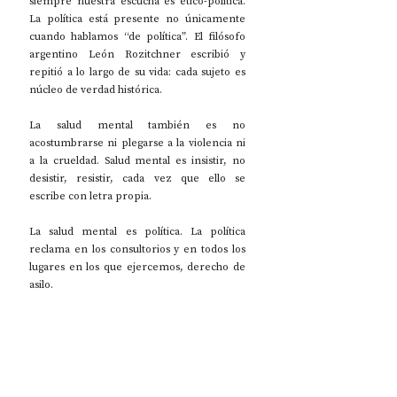
siempre nuestra escucha es ético-política. 
La política está presente no únicamente 
cuando hablamos “de política”. El filósofo 
argentino León Rozitchner escribió y 
repitió a lo largo de su vida: cada sujeto es 
núcleo de verdad histórica.
La salud mental también es no 
acostumbrarse ni plegarse a la violencia ni 
a la crueldad. Salud mental es insistir, no 
desistir, resistir, cada vez que ello se 
escribe con letra propia. 
La salud mental es política. La política 
reclama en los consultorios y en todos los 
lugares en los que ejercemos, derecho de 
asilo.