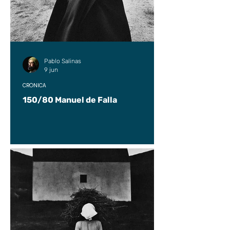
Pablo Salinas
9 jun
CRÓNICA
150/80 Manuel de Falla