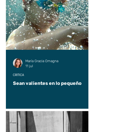
María Gracia Omagna
11 jul
CRÍTICA
Sean valientes en lo pequeño