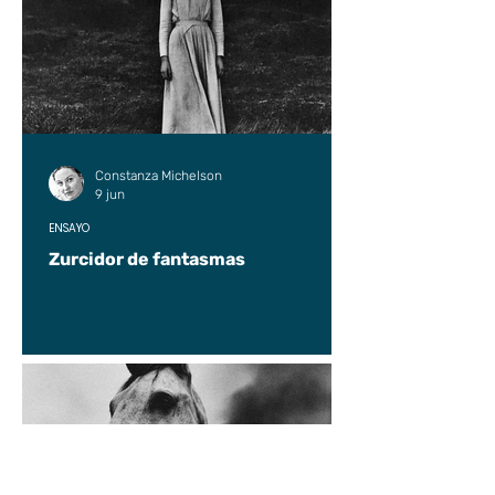
Constanza Michelson
9 jun
ENSAYO
Zurcidor de fantasmas