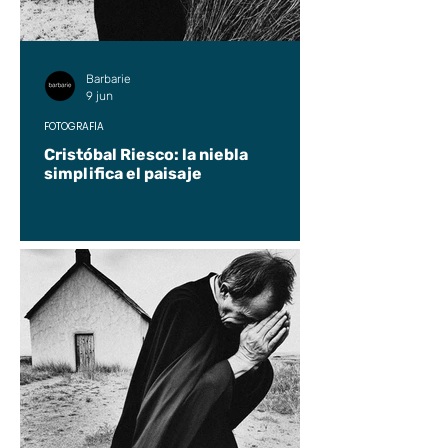
Barbarie
9 jun
FOTOGRAFÍA
Cristóbal Riesco: la niebla
simplifica el paisaje