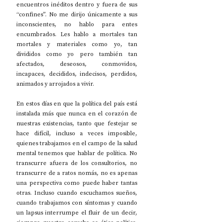
encuentros inéditos dentro y fuera de sus 
“confines”. No me dirijo únicamente a sus 
inconscientes, no hablo para entes 
encumbrados. Les hablo a mortales tan 
mortales y materiales como yo, tan 
divididos como yo pero también tan 
afectados, deseosos, conmovidos, 
incapaces, decididos, indecisos, perdidos, 
animados y arrojados a vivir.
En estos días en que la política del país está 
instalada más que nunca en el corazón de 
nuestras existencias, tanto que festejar se 
hace difícil, incluso a veces imposible, 
quienes trabajamos en el campo de la salud 
mental tenemos que hablar de política. No 
transcurre afuera de los consultorios, no 
transcurre de a ratos nomás, no es apenas 
una perspectiva como puede haber tantas 
otras. Incluso cuando escuchamos sueños, 
cuando trabajamos con síntomas y cuando 
un lapsus interrumpe el fluir de un decir, 