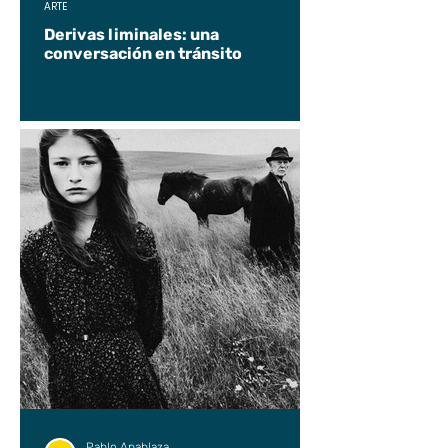
ARTE
Derivas liminales: una
conversación en tránsito
Pablo Apablaza