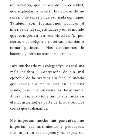
indiferencia, que consienten la crueldad, 
que explicitan o revelan la decisión de no 
saber, o de saber y que eso nada signifique. 
También son formaciones políticas al 
interior de las subjetividades y en el mundo 
que componen en sus vínculos. Y, por 
cierto, nos obligan a nosotrxs, analistas, a 
tomar posición.  Nos abstenemos, lo 
hacemos, pero no somos neutrales.
Para muchos de mis colegas “yo” es casi una 
mala palabra.  Contraseña de un mal 
ejercicio de la práctica analítica, el indicio 
que revela que no se está en la buena 
senda, esa que instaura la hegemonía. 
Ahora bien, el yo (que hunde sus raíces en 
el inconsciente) es parte de la vida psíquica 
con la que trabajamos. 
Me importan mucho mis pacientes, me 
importan sus sufrimientos y padeceres, 
me importan sus alegrías y hallazgos, sus 