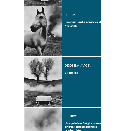
CRÍTICA
Las cincuenta sombras de
Pistolas
DESDE EL ALMACÉN
Silencios
HÍBRIDOS
Una palabra frágil como el
cristal. Notas sobre la
traducción.