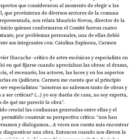
aspectos que consideraron al momento de elegir a las 
ial, que provinieran de diversos sectores de la comuna 
representada, nos relata Mauricio Novoa, director de la 
 inicio quienes conformaron el Comité fueron cuatro 
stante, por problemas personales, una de ellas debió 
nte sus integrantes con: Catalina Espinoza, Carmen 
eñó en qué fijarse cuando apreciaban las obras: el drama, 
ia, el escenario, los actores, las luces y en los aspectos 
tarlas en Quilicura. Carmen me cuenta que al principio 
ser especialistas: “nosotras no sabemos tanto de obras y 
 a ser críticas? (…) yo soy dueña de casa, no soy experta, 
 de qué me pareció la obra”.
a permitido construir su perspectiva critica: “nos han 
ersamos y dialogamos…A veces nos cuesta más encontrar 
ra diagnosticar una obra. Entonces cuando nos dieron la 