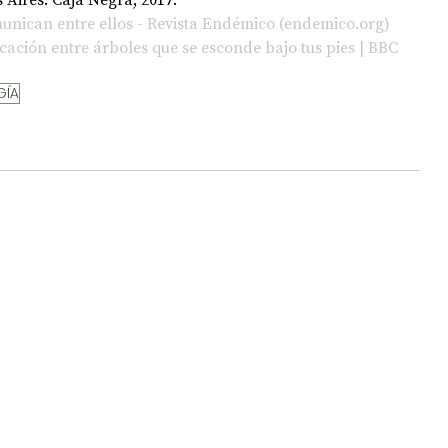
unican entre ellos - Revista Endémico (endemico.org)
ación entre árboles que se esconde bajo tus pies | BBC 
GÍA