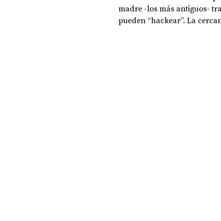
madre -los más antiguos- tra
pueden “hackear”. La cercaní