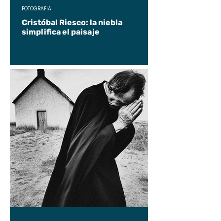
FOTOGRAFÍA
Cristóbal Riesco: la niebla
simplifica el paisaje