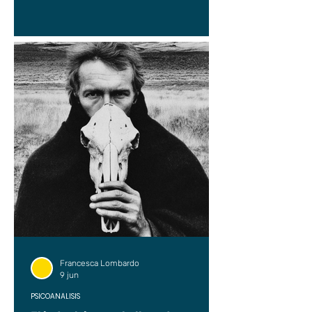
Francesca Lombardo
9 jun
PSICOANÁLISIS