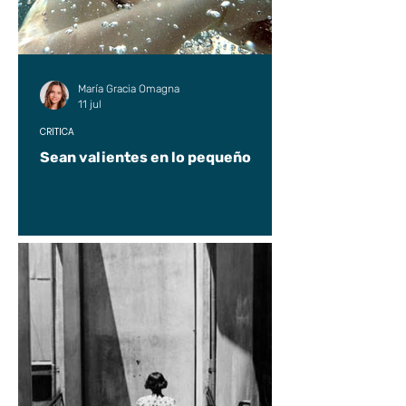
María Gracia Omagna
11 jul
CRÍTICA
Sean valientes en lo pequeño