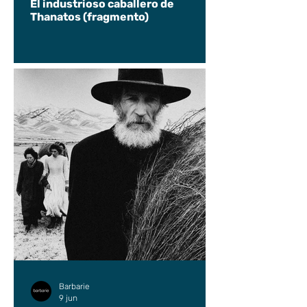
El industrioso caballero de
Thanatos (fragmento)
Barbarie
9 jun