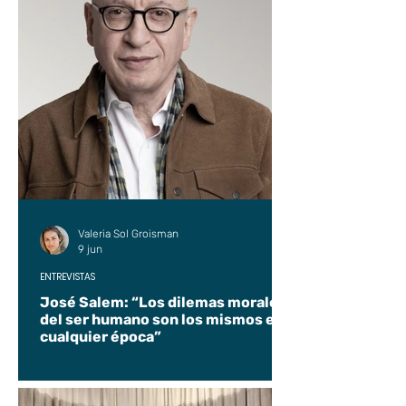
Valeria Sol Groisman
9 jun
ENTREVISTAS
José Salem: “Los dilemas morales
del ser humano son los mismos en
cualquier época”