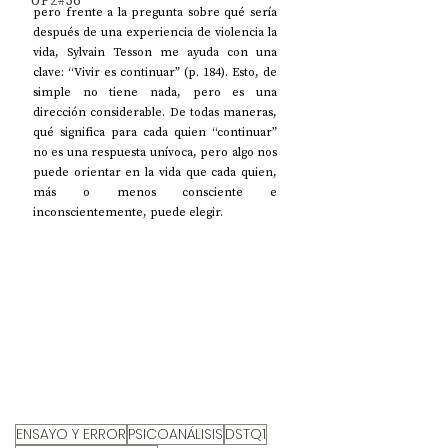
UP2#36
pero frente a la pregunta sobre qué sería 
después de una experiencia de violencia la 
vida, Sylvain Tesson me ayuda con una 
clave: “Vivir es continuar” (p. 184). Esto, de 
simple no tiene nada, pero es una 
dirección considerable. De todas maneras, 
qué significa para cada quien “continuar” 
no es una respuesta unívoca, pero algo nos 
puede orientar en la vida que cada quien, 
más o menos consciente e 
inconscientemente, puede elegir.
ENSAYO Y ERROR
PSICOANÁLISIS
DSTQ1