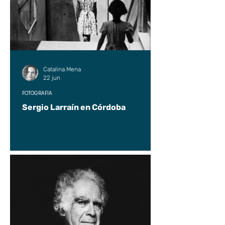
Catalina Mena
22 jun
FOTOGRAFÍA
Sergio Larraín en Córdoba