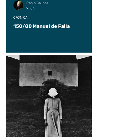
Pablo Salinas
9 jun
CRÓNICA
150/80 Manuel de Falla