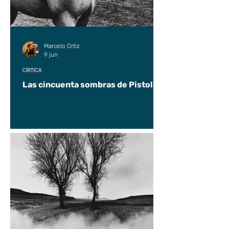
Marcelo Ortiz
9 jun
CRÍTICA
Las cincuenta sombras de Pistolas