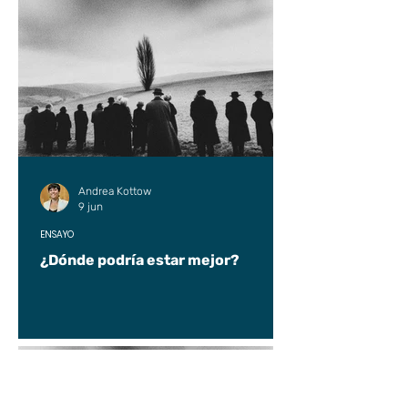
Andrea Kottow
9 jun
ENSAYO
¿Dónde podría estar mejor?