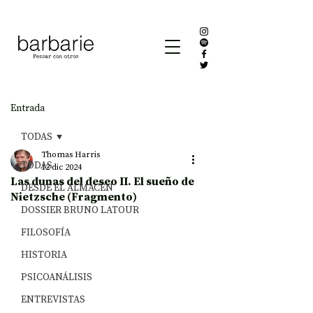
Entrada
TODAS
Thomas Harris
TODAS
12 dic 2024
Las dunas del deseo II. El sueño de
DESDE EL ALMACÉN
Nietzsche (Fragmento)
DOSSIER BRUNO LATOUR
FILOSOFÍA
HISTORIA
PSICOANÁLISIS
ENTREVISTAS