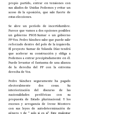
propio partido, entrar en tensiones con 
sus aliados de Unidas Podemos y evitar un 
acoso de la oposición, que sale fuerte de 
estas elecciones.
Se abre un período de incertidumbre. 
Parece que vamos a dos opciones posibles: 
un gobierno PSOE-Sumar o un gobierno 
PP-Vox. Pedro Sánchez sabe que puede salir 
reforzado dentro del polo de la izquierda. 
El proyecto Sumar de Yolanda Díaz tendrá 
que acelerar su construcción y obliga a 
Podemos a entrar precipitadamente en él. 
Puede levantar el fantasma de una alianza 
de la derecha del PP con la extrema 
derecha de Vox. 
Pedro Sánchez seguramente ha pagado 
electoralmente dos cosas. Su 
interiorización del discurso de las 
nacionalidades periféricas con su 
propuesta de Estado plurinacional. Y los 
excesos y arrogancia de Irene Montero 
con sus leyes de autodeterminación de 
género y de " solo si es si". Este malestar 