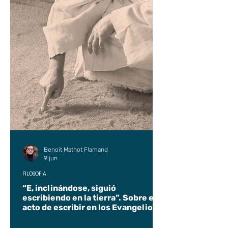
Benoit Mathot Flamand
9 jun
FILOSOFÍA
“E, inclinándose, siguió
escribiendo en la tierra”. Sobre el
acto de escribir en los Evangelios.