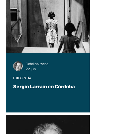
Catalina Mena
22 jun
FOTOGRAFÍA
Sergio Larraín en Córdoba