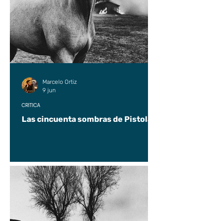
Marcelo Ortiz
9 jun
CRÍTICA
Las cincuenta sombras de Pistolas