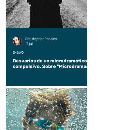
Christopher Rosales
17 jul
ENSAYO
Desvaríos de un microdramático
compulsivo. Sobre "Microdramas".