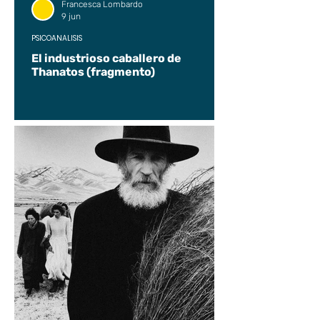
Francesca Lombardo
9 jun
PSICOANÁLISIS
El industrioso caballero de
Thanatos (fragmento)