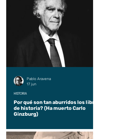
Pablo Aravena
17 jun
HISTORIA
Por qué son tan aburridos los libros
de historia? (Ha muerto Carlo
Ginzburg)