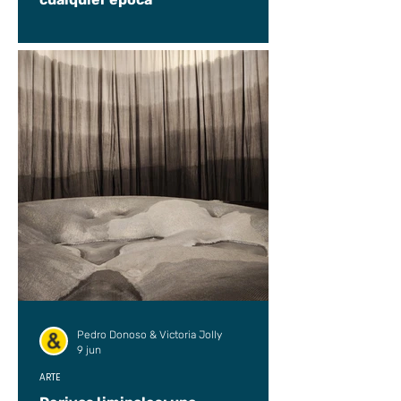
Pedro Donoso & Victoria Jolly
9 jun
ARTE