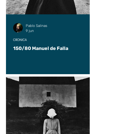
Pablo Salinas
9 jun
CRÓNICA
150/80 Manuel de Falla