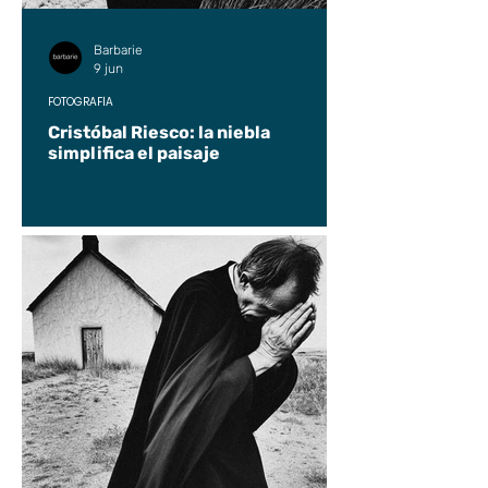
Barbarie
9 jun
FOTOGRAFÍA
Cristóbal Riesco: la niebla
simplifica el paisaje