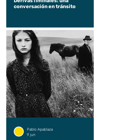
Derivas liminales: una
conversación en tránsito
Pablo Apablaza
9 jun