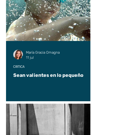
María Gracia Omagna
11 jul
CRÍTICA
Sean valientes en lo pequeño