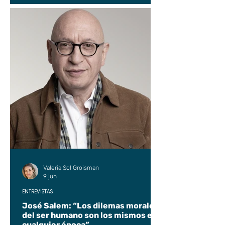
Valeria Sol Groisman
9 jun
ENTREVISTAS
José Salem: “Los dilemas morales
del ser humano son los mismos en
cualquier época”