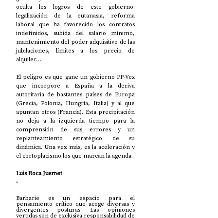
oculta los logros de este gobierno: 
legalización de la eutanasia, reforma 
laboral que ha favorecido los contratos 
indefinidos, subida del salario mínimo, 
mantenimiento del poder adquisitivo de las 
jubilaciones, límites a los precio de 
alquiler…
El peligro es que gane un gobierno PP-Vox 
que incorpore a España a la deriva 
autoritaria de bastantes países de Europa 
(Grecia, Polonia, Hungría, Italia) y al que 
apuntan otros (Francia). Esta precipitación 
no deja a la izquierda tiempo para la 
comprensión de sus errores y un 
replanteamiento estratégico de su 
dinámica. Una vez más, es la aceleración y 
el cortoplacismo los que marcan la agenda. 
Luis Roca Jusmet
-
Barbarie es un espacio para el 
pensamiento crítico que acoge diversas y 
divergentes posturas. Las opiniones 
vertidas son de exclusiva responsabilidad de 