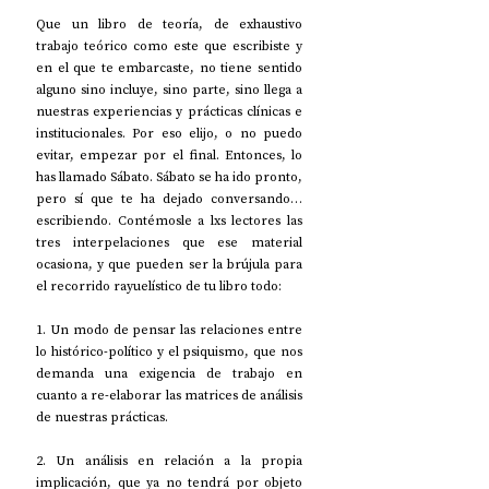
Que un libro de teoría, de exhaustivo 
trabajo teórico como este que escribiste y 
en el que te embarcaste, no tiene sentido 
alguno sino incluye, sino parte, sino llega a 
nuestras experiencias y prácticas clínicas e 
institucionales. Por eso elijo, o no puedo 
evitar, empezar por el final. Entonces, lo 
has llamado Sábato. Sábato se ha ido pronto, 
pero sí que te ha dejado conversando… 
escribiendo. Contémosle a lxs lectores las 
tres interpelaciones que ese material 
ocasiona, y que pueden ser la brújula para 
el recorrido rayuelístico de tu libro todo:
1. Un modo de pensar las relaciones entre 
lo histórico-político y el psiquismo, que nos 
demanda una exigencia de trabajo en 
cuanto a re-elaborar las matrices de análisis 
de nuestras prácticas.
2. Un análisis en relación a la propia 
implicación, que ya no tendrá por objeto 