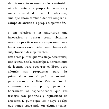
de miramiento solamente a lo transferido, 
ni solamente a la propia fantasmática y 
mecanismos de defensa del profesional, 
sino que ahora también deberá ampliar el 
campo de análisis a la propia subjetivación.
3. En relación a los anteriores, una 
invocación a pensar cómo ubicamos 
nuestras prácticas en el campo social ante 
las violencias entendidas como formas de 
subjetivación desubjetivantes.
Estos tres puntos que vos luego desarrollas, 
uno a uno, decía, son brújula, herramienta 
de lectura. Para recorrer el libro, pero 
además son propuestas para lxs 
psicoanalistas en el próximo milenio, 
parafraseando a Italo Calvino. Yo lo 
resumiría en un punto, pero sin 
borronear las especificidades que vos 
trabajas con paciencia y rigurosidad de 
artesano. El punto que los incluye es algo 
que vengo trabajando en algunos textos, 