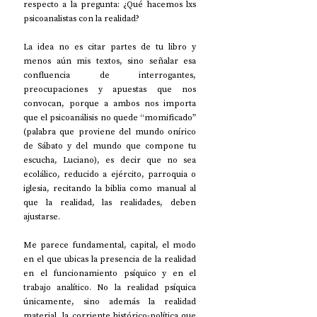
respecto a la pregunta: ¿Qué hacemos lxs 
psicoanalistas con la realidad? 
La idea no es citar partes de tu libro y 
menos aún mis textos, sino señalar esa 
confluencia de interrogantes, 
preocupaciones y apuestas que nos 
convocan, porque a ambos nos importa 
que el psicoanálisis no quede “momificado” 
(palabra que proviene del mundo onírico 
de Sábato y del mundo que compone tu 
escucha, Luciano), es decir que no sea 
ecolálico, reducido a ejército, parroquia o 
iglesia, recitando la biblia como manual al 
que la realidad, las realidades, deben 
ajustarse.
Me parece fundamental, capital, el modo 
en el que ubicas la presencia de la realidad 
en el funcionamiento psíquico y en el 
trabajo analítico. No la realidad psíquica 
únicamente, sino además la realidad 
material, la corriente histórico-política que 