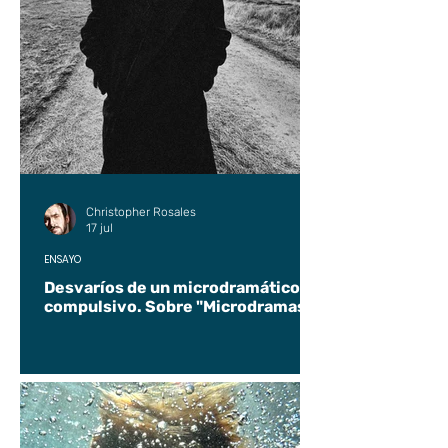
Christopher Rosales
17 jul
ENSAYO
Desvaríos de un microdramático
compulsivo. Sobre "Microdramas".