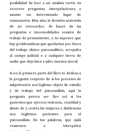
posibilidad de leer a un analista varón cis 
recorrer preguntas, interpelaciones, y 
asumir un determinado lugar de 
enunciación. Más aún, la decisión sostenida 
de no retroceder, de hacer de las 
preguntas e incomodidades ocasión de 
trabajo de pensamiento, y no suponer que 
hay problemáticas que quedarían por fuera 
del trabajo clínico psicoanalítico, arrojados 
al campo judicial o a cualquier tierra de 
nadie que deje bien a salvo nuestra moral. 
Si en la primera parte del libro te dedicas a 
la pregunta respecto de si los procesos de 
subjetivación son legítimo objeto de estudio 
y de trabajo del psicoanálisis, aquí la 
pregunta parece ser (leo yo) si los 
pacientes que ejercen violencia, crueldad y 
abuso de y contra las mujeres y disidencias 
son legítimos pacientes para el 
psicoanálisis. En tus palabras, que ojalá 
resuenen e interpelen 