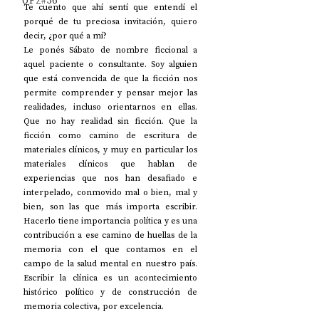
UP2#36
Te cuento que ahí sentí que entendí el 
porqué de tu preciosa invitación, quiero 
decir, ¿por qué a mí?
Le ponés Sábato de nombre ficcional a 
aquel paciente o consultante. Soy alguien 
que está convencida de que la ficción nos 
permite comprender y pensar mejor las 
realidades, incluso orientarnos en ellas. 
Que no hay realidad sin ficción. Que la 
ficción como camino de escritura de 
materiales clínicos, y muy en particular los 
materiales clínicos que hablan de 
experiencias que nos han desafiado e 
interpelado, conmovido mal o bien, mal y 
bien, son las que más importa escribir. 
Hacerlo tiene importancia política y es una 
contribución a ese camino de huellas de la 
memoria con el que contamos en el 
campo de la salud mental en nuestro país. 
Escribir la clínica es un acontecimiento 
histórico político y de construcción de 
memoria colectiva, por excelencia.