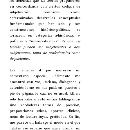
las violencias que las teorías propusieron 
en concordancia con ciertos códigos de 
subjetivación, mostrando cómo 
determinados desarrollos conceptuales 
fundamentales que han sido y son 
construcciones histórico-políticas, se 
tornaron en categorías a-históricas, a-
políticas y “universalizables”. Es que 
las 
teorías pueden ser subjetivantes o des-
subjetivantes, tanto de profesionales como 
de pacientes. 
Las llamadas al pie merecen un 
comentario especial. Realmente me 
encontré con vos, Luciano, dialogando y 
deteniéndome en tus palabras puestas a 
pie de página, lo cual no es usual. Allí no 
sólo hay citas o referencias bibliográficas 
sino verdaderas tomas de posición, 
proposiciones éticas, aportes clínicos, 
notas de lectura tuyas, gratitudes. En fin, 
me parece un hallazgo el modo en el que 
habitas ese espacio que suele ocupar un 