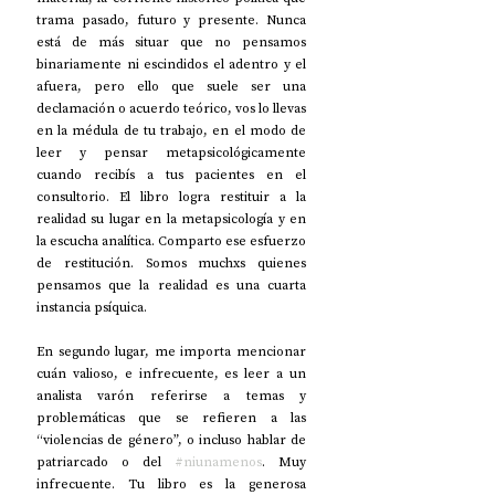
trama pasado, futuro y presente. Nunca 
está de más situar que no pensamos 
binariamente ni escindidos el adentro y el 
afuera, pero ello que suele ser una 
declamación o acuerdo teórico, vos lo llevas 
en la médula de tu trabajo, en el modo de 
leer y pensar metapsicológicamente 
cuando recibís a tus pacientes en el 
consultorio. El libro logra restituir a la 
realidad su lugar en la metapsicología y en 
la escucha analítica. Comparto ese esfuerzo 
de restitución. Somos muchxs quienes 
pensamos que la realidad es una cuarta 
instancia psíquica.
En segundo lugar, me importa mencionar 
cuán valioso, e infrecuente, es leer a un 
analista varón referirse a temas y 
problemáticas que se refieren a las 
“violencias de género”, o incluso hablar de 
patriarcado o del 
#niunamenos
. Muy 
infrecuente. Tu libro es la generosa 