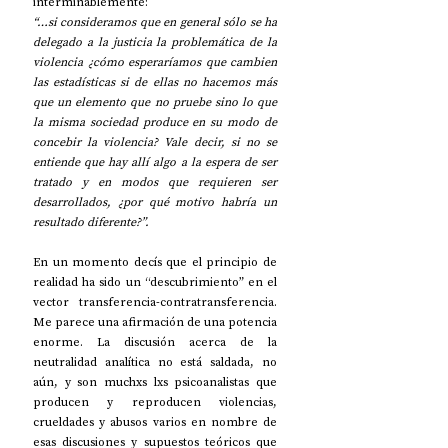
interminablemente: 
“…si consideramos que en general sólo se ha 
delegado a la justicia la problemática de la 
violencia ¿cómo esperaríamos que cambien 
las estadísticas si de ellas no hacemos más 
que un elemento que no pruebe sino lo que 
la misma sociedad produce en su modo de 
concebir la violencia? Vale decir, si no se 
entiende que hay allí algo a la espera de ser 
tratado y en modos que requieren ser 
desarrollados, ¿por qué motivo habría un 
resultado diferente?”.
En un momento decís que el principio de 
realidad ha sido un “descubrimiento” en el 
vector transferencia-contratransferencia. 
Me parece una afirmación de una potencia 
enorme. La discusión acerca de la 
neutralidad analítica no está saldada, no 
aún, y son muchxs lxs psicoanalistas que 
producen y reproducen violencias, 
crueldades y abusos varios en nombre de 
esas discusiones y supuestos teóricos que 