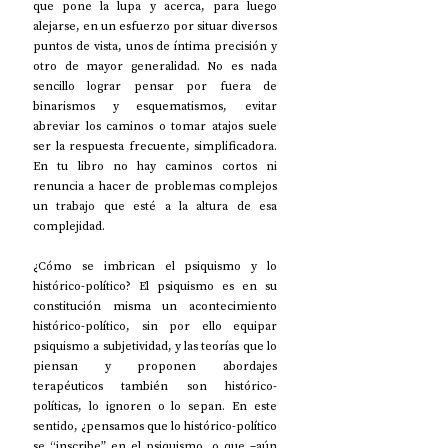
que pone la lupa y acerca, para luego 
alejarse, en un esfuerzo por situar diversos 
puntos de vista, unos de íntima precisión y 
otro de mayor generalidad. No es nada 
sencillo lograr pensar por fuera de 
binarismos y esquematismos, evitar 
abreviar los caminos o tomar atajos suele 
ser la respuesta frecuente, simplificadora. 
En tu libro no hay caminos cortos ni 
renuncia a hacer de problemas complejos 
un trabajo que esté a la altura de esa 
complejidad.
¿Cómo se imbrican el psiquismo y lo 
histórico-político? El psiquismo es en su 
constitución misma un acontecimiento 
histórico-político, sin por ello equipar 
psiquismo a subjetividad, y las teorías que lo 
piensan y proponen abordajes 
terapéuticos también son histórico-
políticas, lo ignoren o lo sepan. En este 
sentido, ¿pensamos que lo histórico-político 
se “inscribe” en el psiquismo, o que –aún 