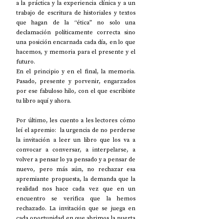
a la práctica y la experiencia clínica y a un 
trabajo de escritura de historiales y textos 
que hagan de la “ética” no solo una 
declamación políticamente correcta sino 
una posición encarnada cada día, en lo que 
hacemos, y memoria para el presente y el 
futuro.
En el principio y en el final, la memoria. 
Pasado, presente y porvenir, engarzados 
por ese fabuloso hilo, con el que escribiste 
tu libro aquí y ahora.
Por último, les cuento a les lectores cómo 
leí el apremio:  la urgencia de no perderse 
la invitación a leer un libro que los va a 
convocar a conversar, a interpelarse, a 
volver a pensar lo ya pensado y a pensar de 
nuevo, pero más aún, no rechazar esa 
apremiante propuesta, la demanda que la 
realidad nos hace cada vez que en un 
encuentro se verifica que la hemos 
rechazado. La invitación que se juega en 
cada oportunidad en que abrimos la puerta 