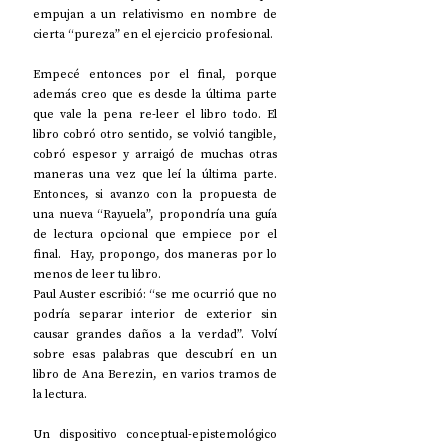
empujan a un relativismo en nombre de 
cierta “pureza” en el ejercicio profesional. 
Empecé entonces por el final, porque 
además creo que es desde la última parte 
que vale la pena re-leer el libro todo. El 
libro cobró otro sentido, se volvió tangible, 
cobró espesor y arraigó de muchas otras 
maneras una vez que leí la última parte. 
Entonces, si avanzo con la propuesta de 
una nueva “Rayuela”, propondría una guía 
de lectura opcional que empiece por el 
final.  Hay, propongo, dos maneras por lo 
menos de leer tu libro.
Paul Auster escribió: “se me ocurrió que no 
podría separar interior de exterior sin 
causar grandes daños a la verdad”. Volví 
sobre esas palabras que descubrí en un 
libro de Ana Berezin, en varios tramos de 
la lectura. 
Un dispositivo conceptual-epistemológico 