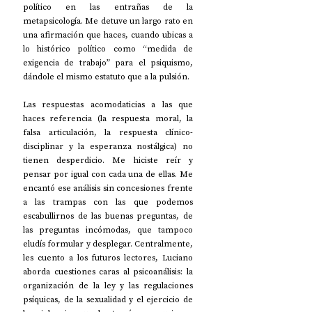
político en las entrañas de la 
metapsicología. Me detuve un largo rato en 
una afirmación que haces, cuando ubicas a 
lo histórico político como “medida de 
exigencia de trabajo” para el psiquismo, 
dándole el mismo estatuto que a la pulsión.
Las respuestas acomodaticias a las que 
haces referencia (la respuesta moral, la 
falsa articulación, la respuesta clínico-
disciplinar y la esperanza nostálgica) no 
tienen desperdicio. Me hiciste reír y 
pensar por igual con cada una de ellas. Me 
encantó ese análisis sin concesiones frente 
a las trampas con las que podemos 
escabullirnos de las buenas preguntas, de 
las preguntas incómodas, que tampoco 
eludís formular y desplegar. Centralmente, 
les cuento a los futuros lectores, Luciano 
aborda cuestiones caras al psicoanálisis: la 
organización de la ley y las regulaciones 
psíquicas, de la sexualidad y el ejercicio de 