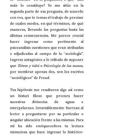
más- lo constituye? Yo me sitúo en la 
segunda parte de esa pregunta, de acuerdo 
con vos, que te tomas el trabajo de precisar 
de cuales modos, en qué términos, de qué 
maneras, llevando las preguntas hasta las 
últimas consecuencias. Me parece crucial 
hacer ingresar como pertinente al 
psicoanálisis cuestiones que eran atribuidas 
o adjudicadas al campo de la “sociología”. 
Ingreso antagónico a lo ridículo de suponer 
que 
Tótem y tabú
 o
 Psicología de las masas
, 
por nombrar apenas dos, son los escritos 
“sociológicos” de Freud. 
Tus hipótesis me resultaron algo así como 
un bisturí filoso que procura hacer 
sucesivas divisorias de aguas e 
interpelarnos. Invariablemente fuerzan al 
lector a preguntarse por su particular o 
singular ubicación frente a las mismas. Para 
mí ha sido enriquecedora tu lectura 
minuciosa que hace ingresar lo histórico-