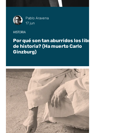
Pablo Aravena
17 jun
HISTORIA
Por qué son tan aburridos los libros
de historia? (Ha muerto Carlo
Ginzburg)