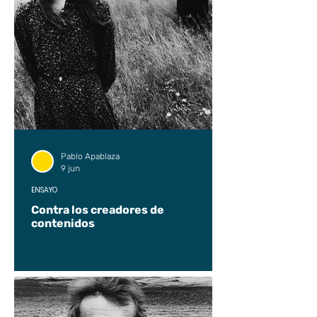
Pablo Apablaza
9 jun
ENSAYO
Contra los creadores de
contenidos