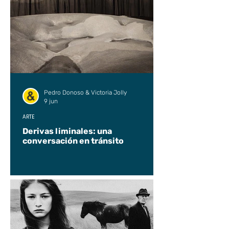
Pedro Donoso & Victoria Jolly
9 jun
ARTE
Derivas liminales: una
conversación en tránsito