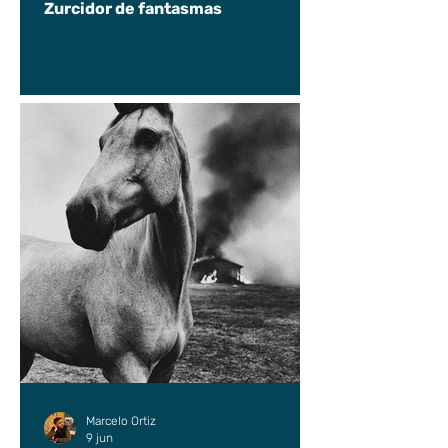
Zurcidor de fantasmas
Marcelo Ortiz
9 jun