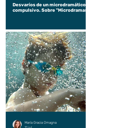
Desvaríos de un microdramático
compulsivo. Sobre "Microdramas".
María Gracia Omagna
11 jul