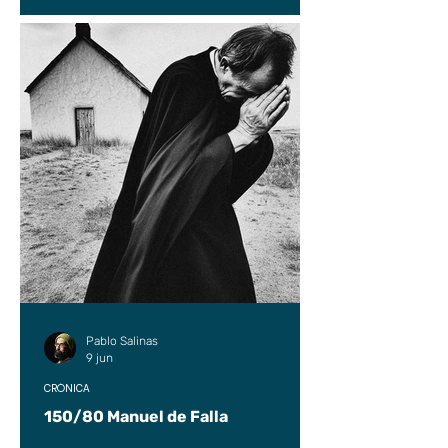
Pablo Salinas
9 jun
CRÓNICA
150/80 Manuel de Falla