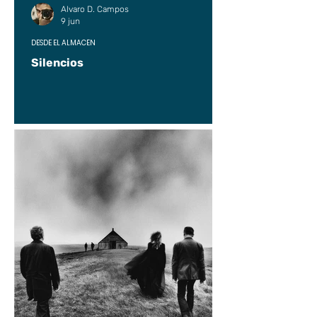
Alvaro D. Campos
9 jun
DESDE EL ALMACÉN
Silencios