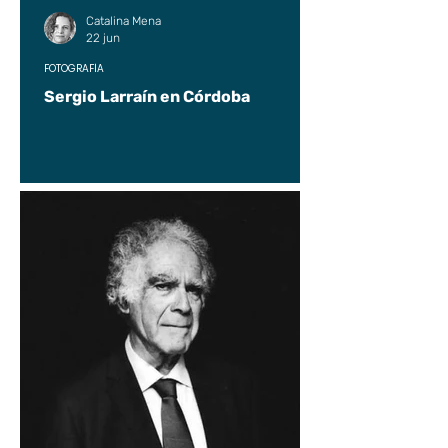
Catalina Mena
22 jun
FOTOGRAFÍA
Sergio Larraín en Córdoba