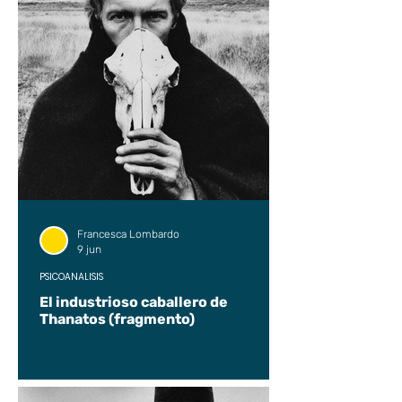
Francesca Lombardo
9 jun
PSICOANÁLISIS
El industrioso caballero de
Thanatos (fragmento)