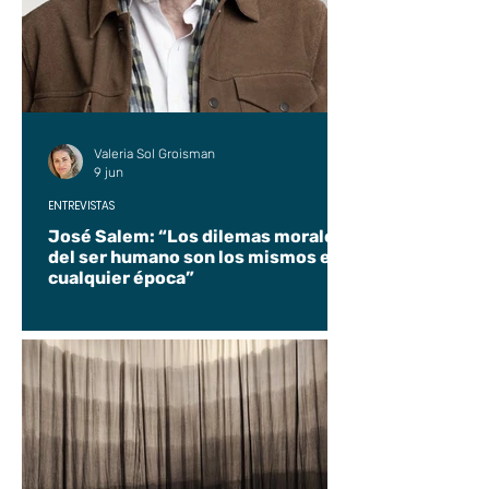
Valeria Sol Groisman
9 jun
ENTREVISTAS
José Salem: “Los dilemas morales
del ser humano son los mismos en
cualquier época”