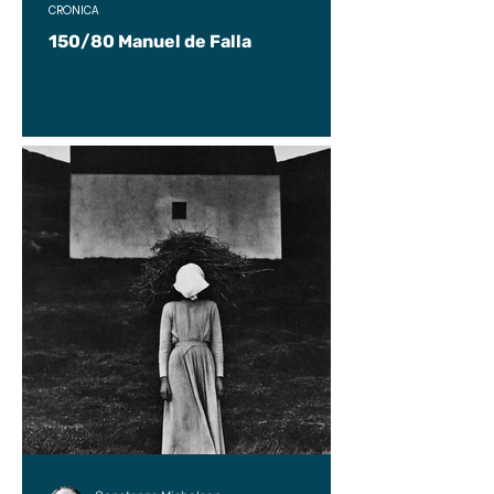
CRÓNICA
150/80 Manuel de Falla