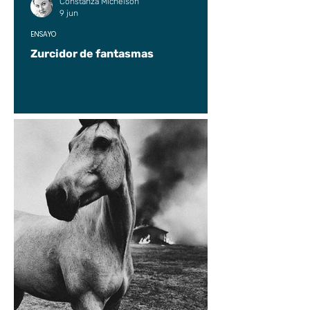
Constanza Michelson
9 jun
ENSAYO
Zurcidor de fantasmas