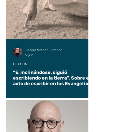
Benoit Mathot Flamand
9 jun
FILOSOFÍA
“E, inclinándose, siguió
escribiendo en la tierra”. Sobre el
acto de escribir en los Evangelios.