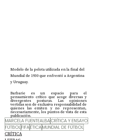
Modelo de la pelota utilizada en la final del 
Mundial de 1930 que enfrentó a Argentina 
y Uruguay.
Barbarie es un espacio para el 
pensamiento crítico que acoge diversas y 
divergentes posturas. Las opiniones 
vertidas son de exclusiva responsabilidad de 
quienes las emiten y no representan, 
necesariamente, los puntos de vista de esta 
publicación.
MARCELA FUENTEALBA
CRÍTICA Y ENSAYO
FÚTBOL
FIFA
ÉTICA
MUNDIAL DE FÚTBOL
CRÍTICA