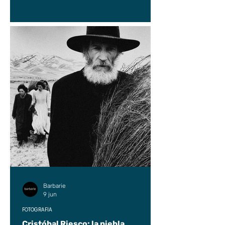
Barbarie
9 jun
FOTOGRAFÍA
Cristóbal Riesco: la niebla