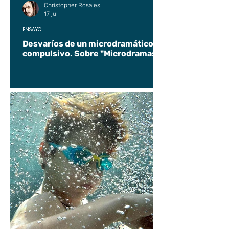
Christopher Rosales
17 jul
ENSAYO
Desvaríos de un microdramático
compulsivo. Sobre "Microdramas".