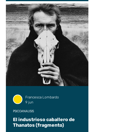
Francesca Lombardo
9 jun
PSICOANÁLISIS
El industrioso caballero de
Thanatos (fragmento)