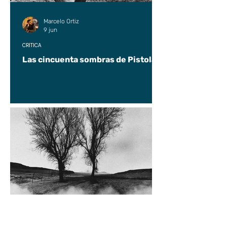
Marcelo Ortiz
9 jun
CRÍTICA
Las cincuenta sombras de Pistolas