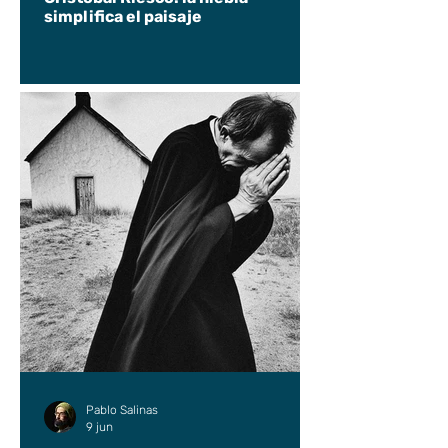
simplifica el paisaje
Pablo Salinas
9 jun