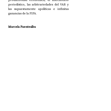
productividad económica, el anecdotario 
periodístico, las arbitrariedades del VAR y 
las supuestamente apolíticas e infinitas 
ganancias de la FIFA. 
Marcela Fuentealba