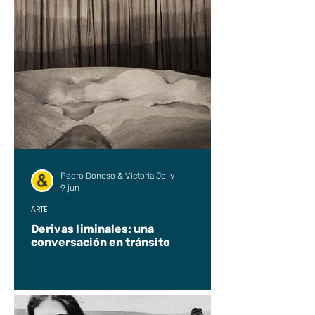
Pedro Donoso & Victoria Jolly
9 jun
ARTE
Derivas liminales: una
conversación en tránsito