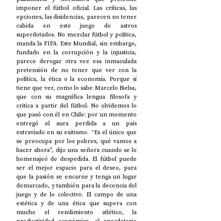
imponer el fútbol oficial. Las críticas, las 
opciones, las disidencias, parecen no tener 
cabida en este juego de astros 
superdotados. No mezclar fútbol y política, 
manda la FIFA. Este Mundial, sin embargo, 
fundado en la corrupción y la injusticia, 
parece derogar otra vez esa inmaculada 
pretensión de no tener que ver con la 
política, la ética o la economía. Porque sí 
tiene que ver, como lo sabe Marcelo Bielsa, 
que con su magnífica lengua filosofa y 
critica a partir del fútbol. No olvidemos lo 
que pasó con él en Chile: por un momento 
entregó el aura perdida a un país 
extraviado en su exitismo. “Es el único que 
se preocupa por los pobres, qué vamos a 
hacer ahora”, dijo una señora cuando se lo 
homenajeó de despedida. El fútbol puede 
ser el mejor espacio para el deseo, para 
que la pasión se encarne y tenga un lugar 
demarcado, y también para la decencia del 
juego y de lo colectivo. El campo de una 
estética y de una ética que supera con 
mucho el rendimiento atlético, la 