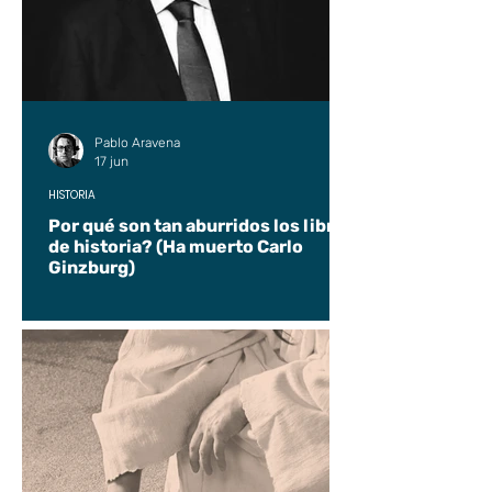
Pablo Aravena
17 jun
HISTORIA
Por qué son tan aburridos los libros
de historia? (Ha muerto Carlo
Ginzburg)