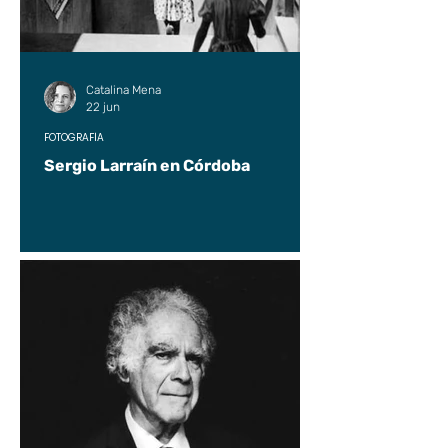
Catalina Mena
22 jun
FOTOGRAFÍA
Sergio Larraín en Córdoba