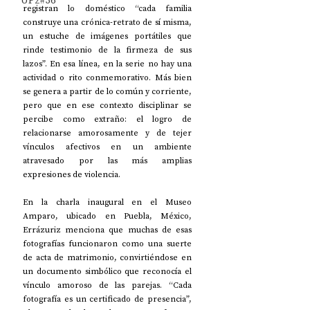
UP2#36
registran lo doméstico “cada familia 
construye una crónica-retrato de sí misma, 
un estuche de imágenes portátiles que 
rinde testimonio de la firmeza de sus 
lazos”. En esa línea, en la serie no hay una 
actividad o rito conmemorativo. Más bien 
se genera a partir de lo común y corriente, 
pero que en ese contexto disciplinar se 
percibe como extraño: el logro de 
relacionarse amorosamente y de tejer 
vínculos afectivos en un ambiente 
atravesado por las más amplias 
expresiones de violencia. 
En la charla inaugural en el Museo 
Amparo, ubicado en Puebla, México, 
Errázuriz menciona que muchas de esas 
fotografías funcionaron como una suerte 
de acta de matrimonio, convirtiéndose en 
un documento simbólico que reconocía el 
vínculo amoroso de las parejas. “Cada 
fotografía es un certificado de presencia”, 