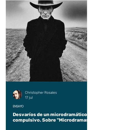
Christopher Rosales
17 jul
ENSAYO
Desvaríos de un microdramático
compulsivo. Sobre "Microdramas".