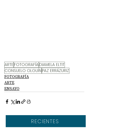
ARTE
FOTOGRAFÍA
DIAMELA ELTIT
CONSUELO OLGUÍN
PAZ ERRÁZURIZ
FOTOGRAFÍA
ARTE
ENSAYO
RECIENTES