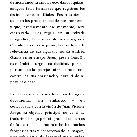
demostrando su amor, recordando, quizás, 
antiguas fotos familiares que registran los 
distintos vínculos filiales. Posan sabiendo 
que son los protagonistas de ese momento 
y que, precisamente ese momento, será 
eternizado. “Les regala en su mirada 
fotográfica, la certeza de sus imágenes. 
Cuando captura sus poses, les confirma la 
relevancia de sus figuras”, señala Andrea 
Giunta en su ensayo 
Sentir, pese a todo
. En 
este ámbito surge una dualidad, porque 
por un lado las parejas internas no tienen 
control de sus apariencias, pero sí de su 
postura o pose.
Paz Errázuriz se considera una fotógrafa 
documental. Sin embargo, y en 
concordancia con la visión de Juan Vicente 
Aliaga, su objetivo principal no es el de 
traducir sobre papel fotográfico los asuntos 
de la actualidad como han hecho muchos 
fotoperiodistas y reporteros de la imagen, 