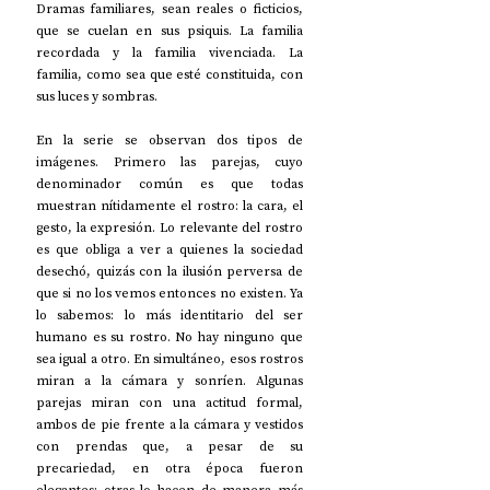
Dramas familiares, sean reales o ficticios, 
que se cuelan en sus psiquis. La familia 
recordada y la familia vivenciada. La 
familia, como sea que esté constituida, con 
sus luces y sombras. 
En la serie se observan dos tipos de 
imágenes. Primero las parejas, cuyo 
denominador común es que todas 
muestran nítidamente el rostro: la cara, el 
gesto, la expresión. Lo relevante del rostro 
es que obliga a ver a quienes la sociedad 
desechó, quizás con la ilusión perversa de 
que si no los vemos entonces no existen. Ya 
lo sabemos: lo más identitario del ser 
humano es su rostro. No hay ninguno que 
sea igual a otro. En simultáneo, esos rostros 
miran a la cámara y sonríen. Algunas 
parejas miran con una actitud formal, 
ambos de pie frente a la cámara y vestidos 
con prendas que, a pesar de su 
precariedad, en otra época fueron 