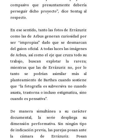
compasivo que presuntamente debería 
perseguir dicho proyecto”, dice Sontag al 
respecto.
En ese sentido, tanto las fotos de Errázuriz 
como las de Arbus generan curiosidad por 
ser “impropias” dado que se desmarcan 
del guion oficial. A todas luces las imágenes 
de Arbus, así como el eje que cruza todo su 
trabajo, buscan explotar la rareza; 
mientras que las de Errázuriz no, por lo 
tanto se podrían asimilar más al 
planteamiento de Barthes cuando sostiene 
que “la fotografía es subversiva no cuando 
asusta, trastorna o incluso estigmatiza, sino 
cuando es pensativa”.
De manera simultánea a su carácter 
documental, la serie despliega su 
dimensión performativa. Sin ningún tipo 
de indicación previa, las parejas posan ante 
la cámara de Errázuriz. Posan 