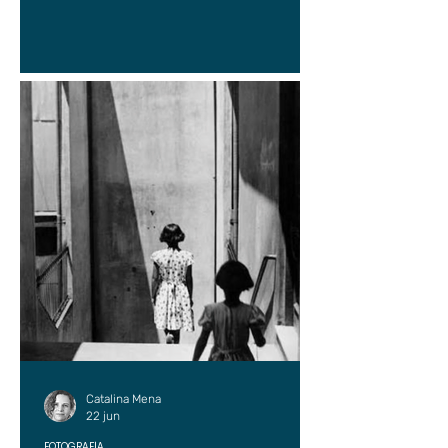
Catalina Mena
22 jun
FOTOGRAFÍA