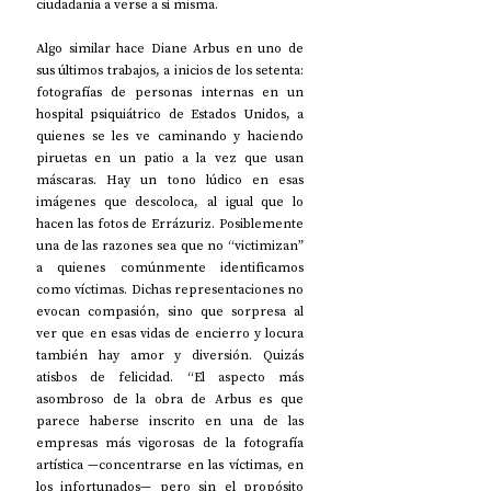
ciudadanía a verse a sí misma.
Algo similar hace Diane Arbus en uno de 
sus últimos trabajos, a inicios de los setenta: 
fotografías de personas internas en un 
hospital psiquiátrico de Estados Unidos, a 
quienes se les ve caminando y haciendo 
piruetas en un patio a la vez que usan 
máscaras. Hay un tono lúdico en esas 
imágenes que descoloca, al igual que lo 
hacen las fotos de Errázuriz. Posiblemente 
una de las razones sea que no “victimizan” 
a quienes comúnmente identificamos 
como víctimas. Dichas representaciones no 
evocan compasión, sino que sorpresa al 
ver que en esas vidas de encierro y locura 
también hay amor y diversión. Quizás 
atisbos de felicidad. “El aspecto más 
asombroso de la obra de Arbus es que 
parece haberse inscrito en una de las 
empresas más vigorosas de la fotografía 
artística 
—
concentrarse en las víctimas, en 
los infortunados
—
 pero sin el propósito 