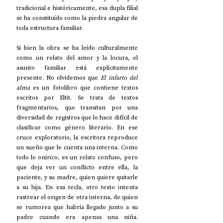
tradicional e históricamente, esa dupla filial 
se ha constituído como la piedra angular de 
toda estructura familiar. 
Si bien la obra se ha leído culturalmente 
como un relato del amor y la locura, el 
asunto familiar está explícitamente 
presente. No olvidemos que 
El infarto del 
alma
 es un fotolibro que contiene textos 
escritos por Eltit. Se trata de textos 
fragmentarios, que transitan por una 
diversidad de registros que lo hace difícil de 
clasificar como género literario. En ese 
cruce exploratorio, la escritora reproduce 
un sueño que le cuenta una interna. Como 
todo lo onírico, es un relato confuso, pero 
que deja ver un conflicto entre ella, la 
paciente, y su madre, quien quiere quitarle 
a su hija. En esa tecla, otro texto intenta 
rastrear el origen de otra interna, de quien 
se rumorea que habría llegado junto a su 
padre cuando era apenas una niña. 