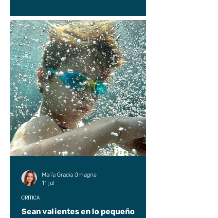
María Gracia Omagna
11 jul
CRÍTICA
Sean valientes en lo pequeño