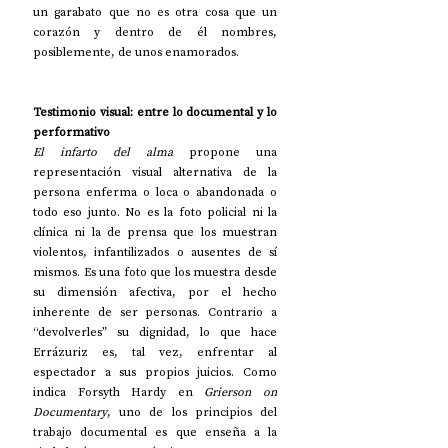
un garabato que no es otra cosa que un 
corazón y dentro de él nombres, 
posiblemente, de unos enamorados.
Testimonio visual: entre lo documental y lo 
performativo
El infarto del alma
 propone una 
representación visual alternativa de la 
persona enferma o loca o abandonada o 
todo eso junto. No es la foto policial ni la 
clínica ni la de prensa que los muestran 
violentos, infantilizados o ausentes de sí 
mismos. Es una foto que los muestra desde 
su dimensión afectiva, por el hecho 
inherente de ser personas. Contrario a 
“devolverles” su dignidad, lo que hace 
Errázuriz es, tal vez, enfrentar al 
espectador a sus propios juicios. Como 
indica Forsyth Hardy en 
Grierson on 
Documentary
, uno de los principios del 
trabajo documental es que enseña a la 