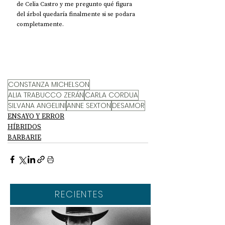
de Celia Castro y me pregunto qué figura 
del árbol quedaría finalmente si se podara 
completamente. 
CONSTANZA MICHELSON
ALIA TRABUCCO ZERÁN
CARLA CORDUA
SILVANA ANGELINI
ANNE SEXTON
DESAMOR
ENSAYO Y ERROR
HÍBRIDOS
BARBARIE
RECIENTES