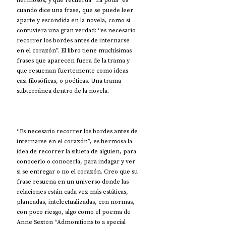
cuando dice una frase, que se puede leer 
aparte y escondida en la novela, como si 
contuviera una gran verdad: “es necesario 
recorrer los bordes antes de internarse 
en el corazón”. El libro tiene muchísimas 
frases que aparecen fuera de la trama y 
que resuenan fuertemente como ideas 
casi filosóficas, o poéticas. Una trama 
subterránea dentro de la novela. 
“Es necesario recorrer los bordes antes de 
internarse en el corazón”, es hermosa la 
idea de recorrer la silueta de alguien, para 
conocerlo o conocerla, para indagar y ver 
si se entregar o no el corazón. Creo que su 
frase resuena en un universo donde las 
relaciones están cada vez más estáticas, 
planeadas, intelectualizadas, con normas, 
con poco riesgo, algo como el poema de 
Anne Sexton “Admonitions to a special 