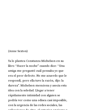
(Anne Sexton)
Ya lo plantea Constanza Michelson en su 
libro “Hacer la noche” cuando dice: “Una 
amiga me preguntó cuál pensaba yo que 
era el peor defecto. No me acuerdo que le 
respondí, pero ella tuvo la razón, dijo: la 
dureza”. Michelson menciona y asocia esta 
idea con la soledad. Llegar a tener 
rápidamente intimidad con alguien se 
podría ver como una odisea casi imposible, 
con la urgencia de las redes sociales, las 
aplicaciones de citas, el anterior encierro y 