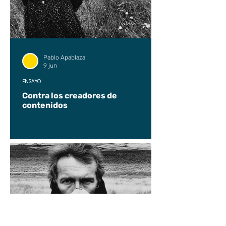
Pablo Apablaza
9 jun
ENSAYO
Contra los creadores de
contenidos