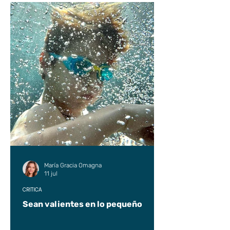
María Gracia Omagna
11 jul
CRÍTICA
Sean valientes en lo pequeño