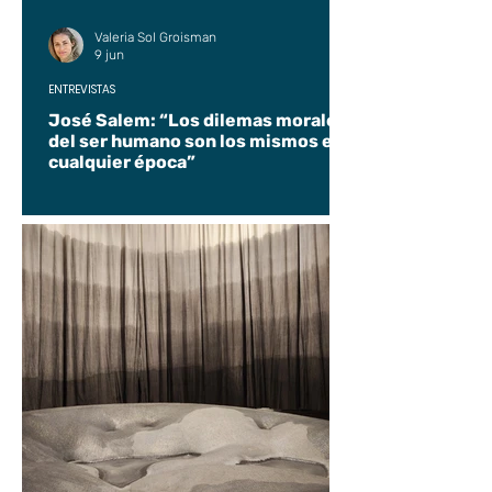
Valeria Sol Groisman
9 jun
ENTREVISTAS
José Salem: “Los dilemas morales
del ser humano son los mismos en
cualquier época”