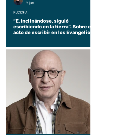
9 jun
FILOSOFÍA
“E, inclinándose, siguió
escribiendo en la tierra”. Sobre el
acto de escribir en los Evangelios.