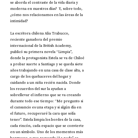
se aborda el contraste de la vida diaria y 
moderna en nuestros días?  Y, sobre todo, 
¿cómo nos relacionamos en las áreas de la 
intimidad? 
La escritora chilena Alia Trabucco, 
reciente ganadora del premio 
internacional de la British Academy, 
publicó su primera novela “Limpia”, 
donde la protagonista Estela se va de Chiloé 
a probar suerte a Santiago y se queda siete 
años trabajando en una casa de clase alta, a 
cargo de los quehaceres del hogar y 
cuidando a un niña recién nacida. Donde 
los recuerdos del sur la ayudan a 
sobrellevar el infierno que se va creando 
durante todo ese tiempo: “Me pregunto si 
el cansancio es una etapa y si algún día en 
el futuro, recuperaré la cara que solía 
tener”. Estela limpia los bordes de la casa, 
cada rincón, cada espacio que se convierte 
en un símbolo. Uno de los momentos más 
hermosos, y que recuerda “La poda” es 