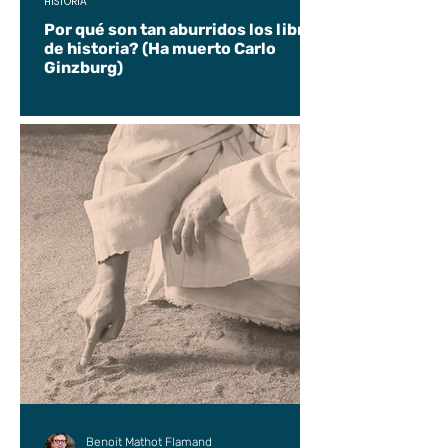
HISTORIA
Por qué son tan aburridos los libros
de historia? (Ha muerto Carlo
Ginzburg)
Benoit Mathot Flamand