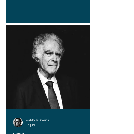
Pablo Aravena
17 jun