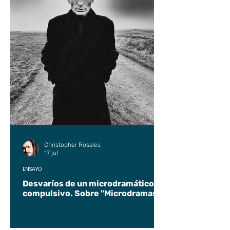
Christopher Rosales
17 jul
ENSAYO
Desvaríos de un microdramático
compulsivo. Sobre "Microdramas".