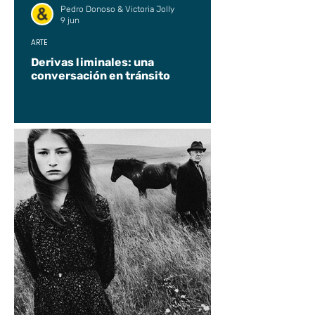
Pedro Donoso & Victoria Jolly
9 jun
ARTE
Derivas liminales: una
conversación en tránsito