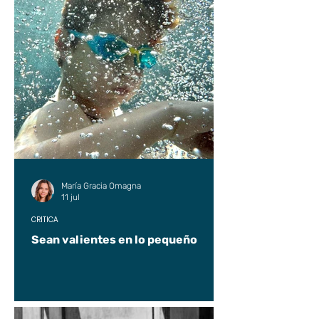
María Gracia Omagna
11 jul
CRÍTICA
Sean valientes en lo pequeño