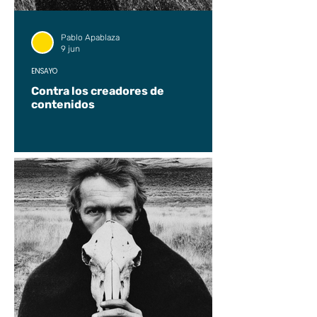
Pablo Apablaza
9 jun
ENSAYO
Contra los creadores de
contenidos