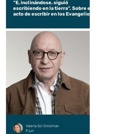
“E, inclinándose, siguió
escribiendo en la tierra”. Sobre el
acto de escribir en los Evangelios.
Valeria Sol Groisman
9 jun