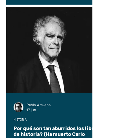
Pablo Aravena
17 jun
HISTORIA
Por qué son tan aburridos los libros
de historia? (Ha muerto Carlo