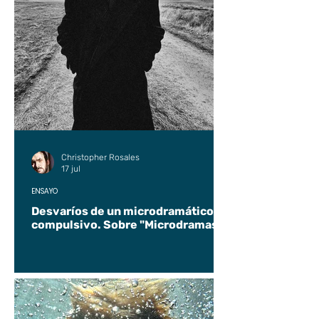
Christopher Rosales
17 jul
ENSAYO
Desvaríos de un microdramático
compulsivo. Sobre "Microdramas".