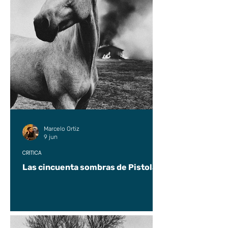
Marcelo Ortiz
9 jun
CRÍTICA
Las cincuenta sombras de Pistolas