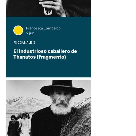
Francesca Lombardo
9 jun
PSICOANÁLISIS
El industrioso caballero de
Thanatos (fragmento)