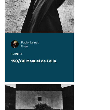
Pablo Salinas
9 jun
CRÓNICA
150/80 Manuel de Falla