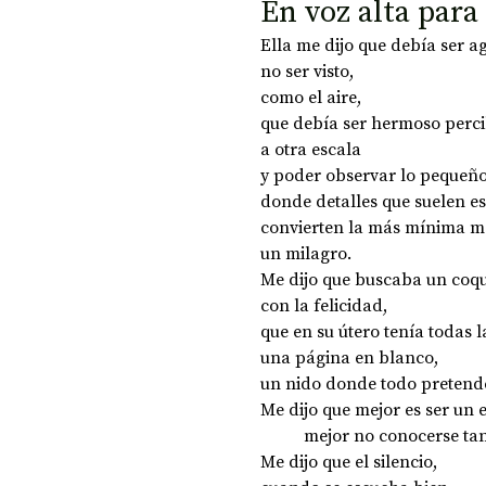
En voz alta para
Ella me dijo que debía ser a
no ser visto, 
como el aire, 
que debía ser hermoso perci
a otra escala 
y poder observar lo pequeño
donde detalles que suelen e
convierten la más mínima m
un milagro.
Me dijo que buscaba un coqu
con la felicidad, 
que en su útero tenía todas l
una página en blanco, 
un nido donde todo pretende
Me dijo que mejor es ser un 
	mejor no conocerse tan
Me dijo que el silencio, 