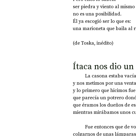
ser piedra y viento al mismo
no es una posibilidad. 
Él ya escogió ser lo que es: 
una marioneta que baila al r
(de Toska, inédito)
Ítaca nos dio un 
	La casona estaba vacía
y nos metimos por una venta
y lo primero que hicimos fu
que parecía un potrero don
que éramos los dueños de eso
mientras mirábamos unos cu
	Fue entonces que de vo
colgarnos de unas lámparas