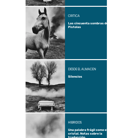
CRÍTICA
Las cincuenta sombras de
Pistolas
DESDE EL ALMACÉN
Silencios
HÍBRIDOS
Una palabra frágil como el
cristal. Notas sobre la
traducción.