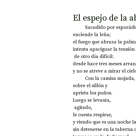
El espejo de la 
	Sacudido por esporádi
enciende la leña; 
el fuego que abraza la palm
intenta apaciguar la tensión
 de otro día difícil: 
desde hace tres meses arran
y no se atreve a mirar el ciel
	Con la camisa mojada,
sobre el sillón y 
aprieta los puños.
Luego se levanta,
 agitado, 
le cuesta respirar, 
y viendo que es una noche la
sin detenerse en la taberna d