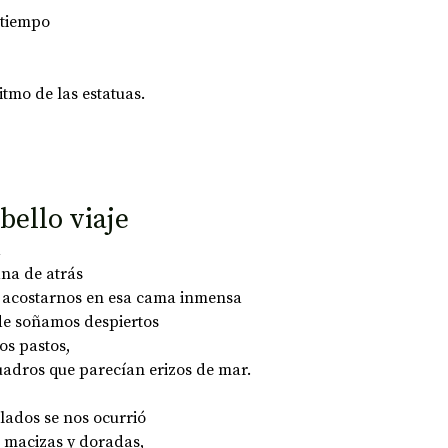
 tiempo 
itmo de las estatuas.
bello viaje
 
na de atrás 
e acostarnos en esa cama inmensa 
de soñamos despiertos 
s pastos, 
adros que parecían erizos de mar.
lados se nos ocurrió 
 macizas y doradas, 