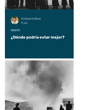
Andrea Kottow
9 jun
ENSAYO
¿Dónde podría estar mejor?