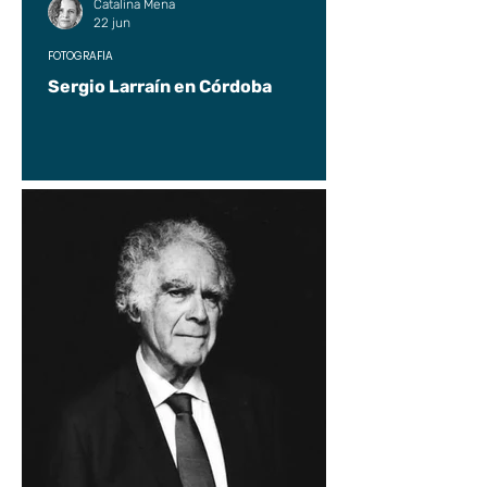
Catalina Mena
22 jun
FOTOGRAFÍA
Sergio Larraín en Córdoba