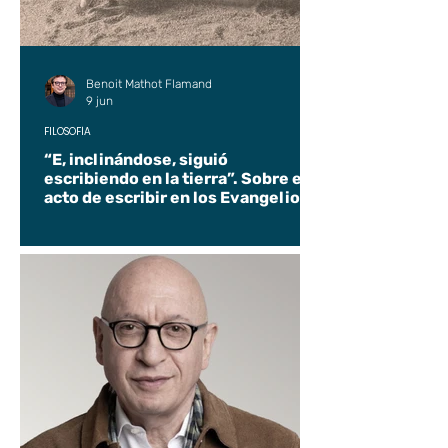
Benoit Mathot Flamand
9 jun
FILOSOFÍA
“E, inclinándose, siguió
escribiendo en la tierra”. Sobre el
acto de escribir en los Evangelios.