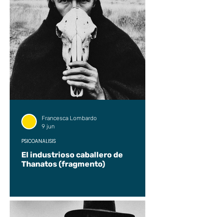
Francesca Lombardo
9 jun
PSICOANÁLISIS
El industrioso caballero de
Thanatos (fragmento)