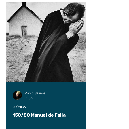
Pablo Salinas
9 jun
CRÓNICA
150/80 Manuel de Falla