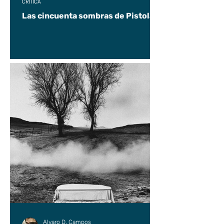
CRÍTICA
Las cincuenta sombras de Pistolas
Alvaro D. Campos