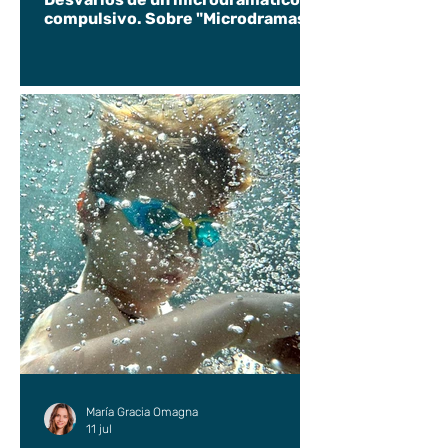
compulsivo. Sobre "Microdramas".
María Gracia Omagna
11 jul