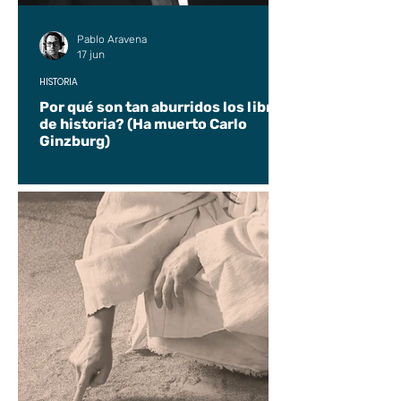
Pablo Aravena
17 jun
HISTORIA
Por qué son tan aburridos los libros
de historia? (Ha muerto Carlo
Ginzburg)