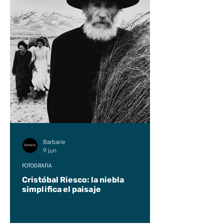
Barbarie
9 jun
FOTOGRAFÍA
Cristóbal Riesco: la niebla
simplifica el paisaje