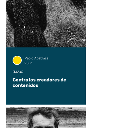
Pablo Apablaza
9 jun
ENSAYO
Contra los creadores de
contenidos