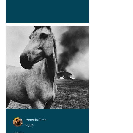
Marcelo Ortiz
9 jun