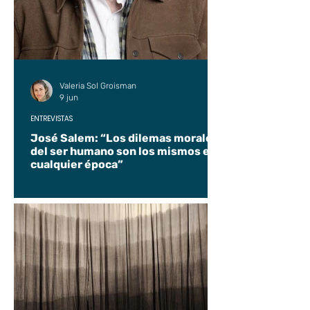
Valeria Sol Groisman
9 jun
ENTREVISTAS
José Salem: “Los dilemas morales
del ser humano son los mismos en
cualquier época”