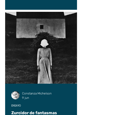
Constanza Michelson
9 jun
ENSAYO
Zurcidor de fantasmas