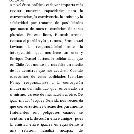
UP2#36
A nivel ético-político, cada vez importa más 
revisar nuestras capacidades para la 
conversación, la convivencia, la amistad y la 
solidaridad por tratarse de posibilidades 
que nacen de nuestra condición de seres 
plurales. En esta línea, Hannah Arendt 
rescata el perdón y la promesa; Emmanuel 
Levinas la responsabilidad ante la 
interpelación que nos hace un otro y 
Enrique Dussel destaca la solidaridad, que 
en Chile felizmente no nos falta en medio 
de los desastres que nos acechan. Cuando 
carecemos de estas cualidades Jean-Luc 
Nancy responsabiliza a la concepción 
moderna del individuo que, encerrado en 
sí mismo, carece de inclinación al otro. De 
igual modo, Jacques Derrida nos recuerda 
que conversaciones o acuerdos puramente 
fraternales son peligrosos cuando se 
centran en la discusión entre amigos, pues 
la amistad entre iguales es equivalente a 
una relación familiar incapaz de 