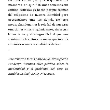
Giannini. Por mi parte, creo que desde el 
momento en que hablamos tenemos un 
camino reflexivo ya hecho porque salimos 
del solipsismo de nuestra intimidad para 
presentarnos ante los demás. De este 
modo, abandonamos la soledad de nuestras 
emociones y nos singularizamos, sin seguir 
la corriente y el eslogan fácil al que nos 
acostumbra la cultura de masas que intenta 
administrar nuestras individualidades.
-
Esta reflexión forma parte de la investigación 
Fondecyt: “Examen ético-político sobre la 
modernidad y el problema del Otro en 
América Latina”, ANID, N°1200231.