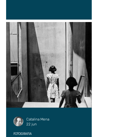
Catalina Mena
22 jun
FOTOGRAFÍA