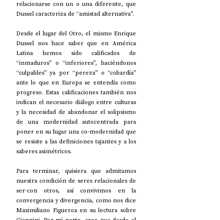
relacionarse con un o una diferente, que 
Dussel caracteriza de “amistad alternativa”.
Desde el lugar del Otro, el mismo Enrique 
Dussel nos hace saber que en América 
Latina hemos sido calificados de 
“inmaduros” o “inferiores”, haciéndonos 
“culpables” ya por “pereza” o “cobardía” 
ante lo que en Europa se entendía como 
progreso. Estas calificaciones también nos 
indican el necesario diálogo entre culturas 
y la necesidad de abandonar el solipsismo 
de una modernidad autocentrada para 
poner en su lugar una co-modernidad que 
se resiste a las definiciones tajantes y a los 
saberes asimétricos.
Para terminar, quisiera que admitamos 
nuestra condición de seres relacionales de 
ser-con otros, así convivimos en la 
convergencia y divergencia, como nos dice 
Maximiliano Figueroa en su lectura sobre 