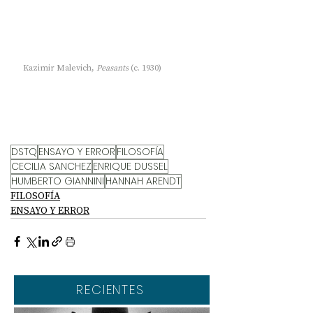
Kazimir Malevich, 
Peasants
 (c. 1930)
DSTQ
ENSAYO Y ERROR
FILOSOFÍA
CECILIA SANCHEZ
ENRIQUE DUSSEL
HUMBERTO GIANNINI
HANNAH ARENDT
FILOSOFÍA
ENSAYO Y ERROR
RECIENTES