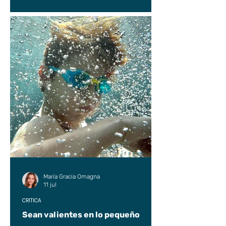
María Gracia Omagna
11 jul
CRÍTICA
Sean valientes en lo pequeño