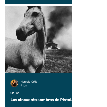
Marcelo Ortiz
9 jun
CRÍTICA
Las cincuenta sombras de Pistolas