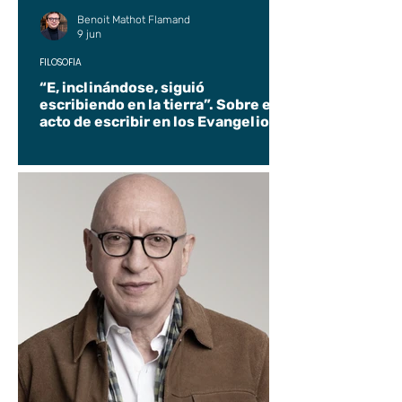
Benoit Mathot Flamand
9 jun
FILOSOFÍA
“E, inclinándose, siguió
escribiendo en la tierra”. Sobre el
acto de escribir en los Evangelios.