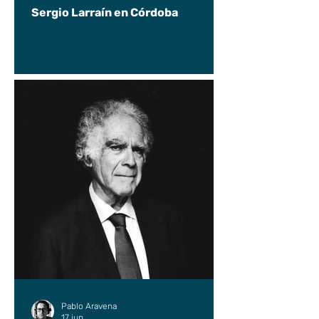
Sergio Larraín en Córdoba
Pablo Aravena
17 jun