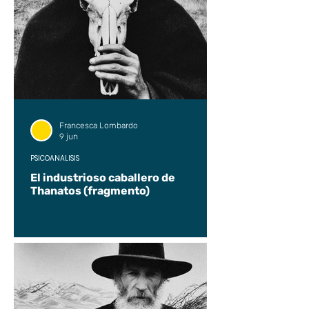
Francesca Lombardo
9 jun
PSICOANÁLISIS
El industrioso caballero de
Thanatos (fragmento)