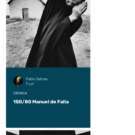
Pablo Salinas
9 jun
CRÓNICA
150/80 Manuel de Falla