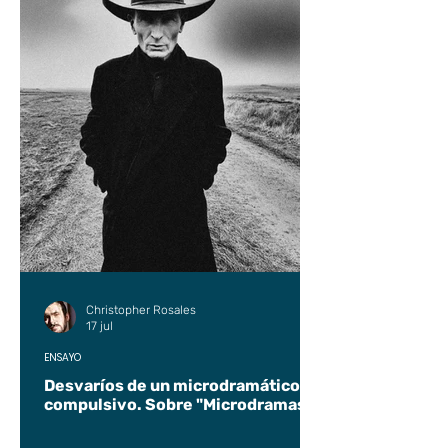
Christopher Rosales
17 jul
ENSAYO
Desvaríos de un microdramático
compulsivo. Sobre "Microdramas".