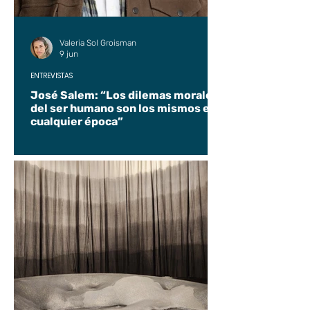
Valeria Sol Groisman
9 jun
ENTREVISTAS
José Salem: “Los dilemas morales
del ser humano son los mismos en
cualquier época”