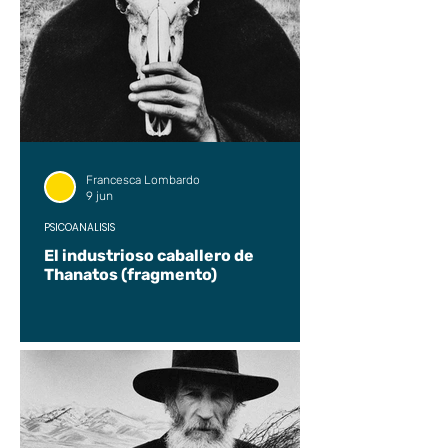
Francesca Lombardo
9 jun
PSICOANÁLISIS
El industrioso caballero de
Thanatos (fragmento)