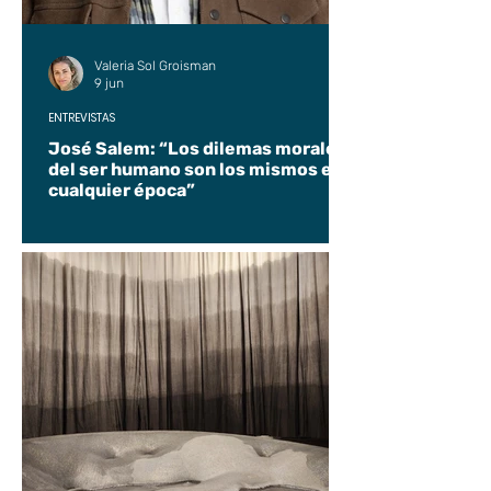
Valeria Sol Groisman
9 jun
ENTREVISTAS
José Salem: “Los dilemas morales
del ser humano son los mismos en
cualquier época”