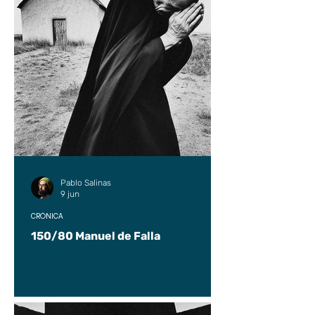
Pablo Salinas
9 jun
CRÓNICA
150/80 Manuel de Falla