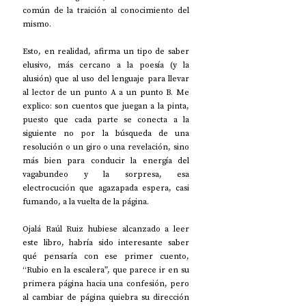
común de la traición al conocimiento del 
mismo.
Esto, en realidad, afirma un tipo de saber 
elusivo, más cercano a la poesía (y la 
alusión) que al uso del lenguaje para llevar 
al lector de un punto A a un punto B. Me 
explico: son cuentos que juegan a la pinta, 
puesto que cada parte se conecta a la 
siguiente no por la búsqueda de una 
resolución o un giro o una revelación, sino 
más bien para conducir la energía del 
vagabundeo y la sorpresa, esa 
electrocución que agazapada espera, casi 
fumando, a la vuelta de la página.
Ojalá Raúl Ruiz hubiese alcanzado a leer 
este libro, habría sido interesante saber 
qué pensaría con ese primer cuento, 
“Rubio en la escalera”, que parece ir en su 
primera página hacia una confesión, pero 
al cambiar de página quiebra su dirección 