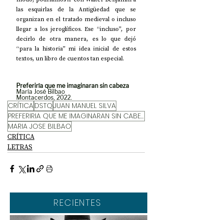
las esquirlas de la Antigüedad que se 
organizan en el tratado medieval o incluso 
llegar a los jeroglíficos. Ese “incluso”, por 
decirlo de otra manera, es lo que dejó 
“para la historia” mi idea inicial de estos 
textos, un libro de cuentos tan especial. 
Preferiría que me imaginaran sin cabeza
María José Bilbao
Montacerdos, 2022.
CRÍTICA
DSTQ
JUAN MANUEL SILVA
PREFERIRIA QUE ME IMAGINARAN SIN CABEZA
MARIA JOSE BILBAO
CRÍTICA
LETRAS
RECIENTES