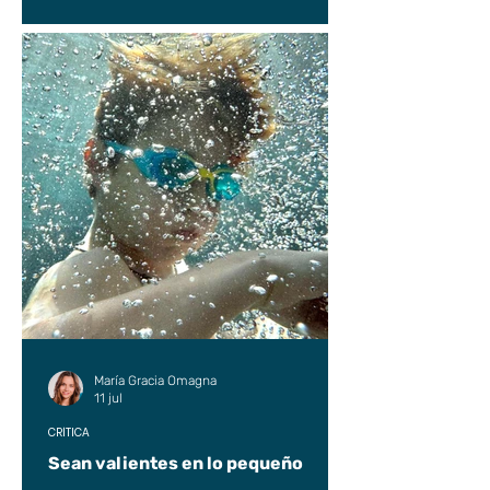
María Gracia Omagna
11 jul
CRÍTICA
Sean valientes en lo pequeño