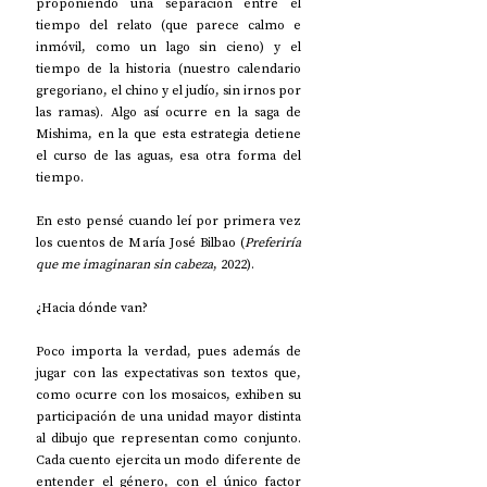
proponiendo una separación entre el 
tiempo del relato (que parece calmo e 
inmóvil, como un lago sin cieno) y el 
tiempo de la historia (nuestro calendario 
gregoriano, el chino y el judío, sin irnos por 
las ramas). Algo así ocurre en la saga de 
Mishima, en la que esta estrategia detiene 
el curso de las aguas, esa otra forma del 
tiempo.
En esto pensé cuando leí por primera vez 
los cuentos de María José Bilbao (
Preferiría 
que me imaginaran sin cabeza
, 2022).
¿Hacia dónde van?
Poco importa la verdad, pues además de 
jugar con las expectativas son textos que, 
como ocurre con los mosaicos, exhiben su 
participación de una unidad mayor distinta 
al dibujo que representan como conjunto. 
Cada cuento ejercita un modo diferente de 
entender el género, con el único factor 