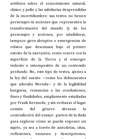
artificios sobre el conocimiento natural, 
clásico y judío y las sabidurías desprendidas 
de la incertidumbre; sus textos no tienen 
personajes ni acciones que representen la 
transformación del mundo (y de los 
personajes y acciones, por añadidura), 
tampoco giros abruptos o emergencias de 
relatos que descansan bajo el primer 
estrato de la narración, como ocurre con la 
superficie de la Tierra y el emerger 
violento e intempestivo de un contenido 
profundo. No, este tipo de textos, ajenos a 
la ley del cuento —como los delincuentes 
que adoraba Neruda— y de la legibilidad 
burguesa, renuncian a las conclusiones, 
fines y finalidades, ampliamente estudiadas 
por Frank Kermode, y sin rechazar el lugar 
común del género abrazan la 
contradicción del ensayo: parten de la duda 
para explorar cómo se puede exponer un 
sujeto, ya sea a través de anécdotas, citas, 
reflexiones, excursos y descripciones, 