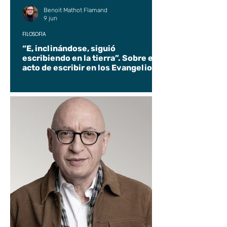
Benoit Mathot Flamand
9 jun
FILOSOFÍA
“E, inclinándose, siguió
escribiendo en la tierra”. Sobre el
acto de escribir en los Evangelios.