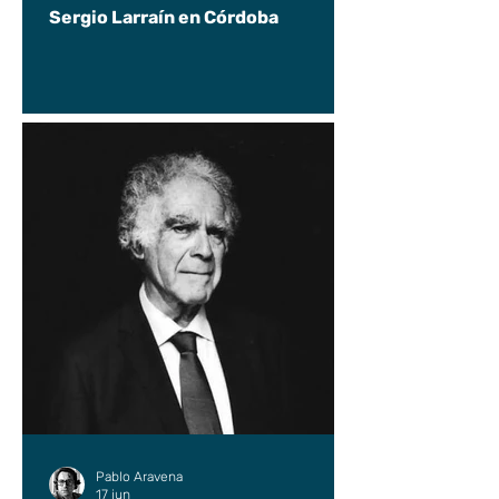
Sergio Larraín en Córdoba
Pablo Aravena
17 jun