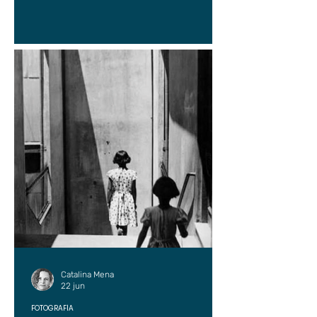
Catalina Mena
22 jun
FOTOGRAFÍA