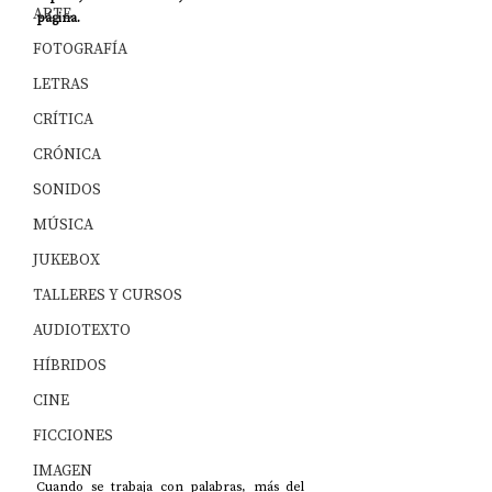
ARTE
página.
FOTOGRAFÍA
LETRAS
CRÍTICA
CRÓNICA
SONIDOS
MÚSICA
JUKEBOX
TALLERES Y CURSOS
AUDIOTEXTO
HÍBRIDOS
CINE
FICCIONES
IMAGEN
Cuando se trabaja con palabras, más del 