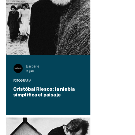
Barbarie
9 jun
FOTOGRAFÍA
Cristóbal Riesco: la niebla
simplifica el paisaje